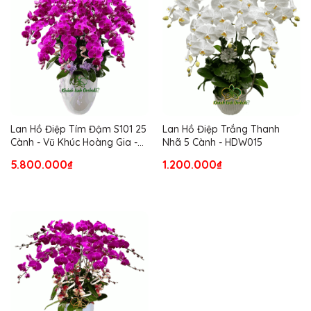
Lan Hồ Điệp Tím Đậm S101 25
Lan Hồ Điệp Trắng Thanh
Cành - Vũ Khúc Hoàng Gia -
Nhã 5 Cành - HDW015
HDT014
5.800.000₫
1.200.000₫