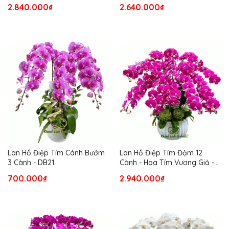
2.840.000₫
2.640.000₫
Lan Hồ Điệp Tím Cánh Bướm
Lan Hồ Điệp Tím Đậm 12
3 Cành - DB21
Cành - Hoa Tím Vương Giả -
HDT015
700.000₫
2.940.000₫