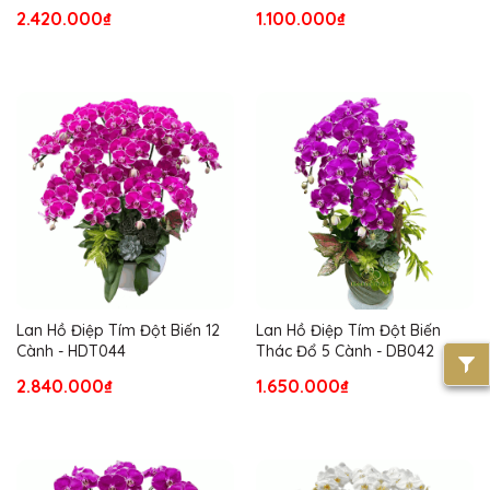
2.420.000₫
1.100.000₫
Lan Hồ Điệp Tím Đột Biến 12
Lan Hồ Điệp Tím Đột Biến
Cành - HDT044
Thác Đổ 5 Cành - DB042
2.840.000₫
1.650.000₫