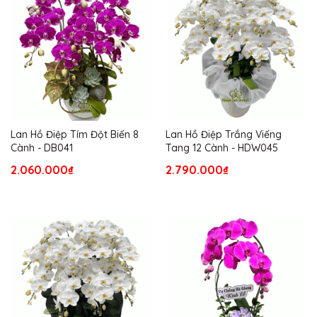
Lan Hồ Điệp Tím Đột Biến 8
Lan Hồ Điệp Trắng Viếng
Cành - DB041
Tang 12 Cành - HDW045
2.060.000₫
2.790.000₫