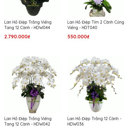
Lan Hồ Điệp Trắng Viếng
Lan Hồ Điệp Tím 2 Cành Cúng
Tang 12 Cành - HDW044
Viếng - HDT040
2.790.000₫
550.000₫
Lan Hồ Điệp Trắng Viếng
Lan Hồ Điệp Trắng 12 Cành -
Tang 12 Cành - HDW042
HDW036