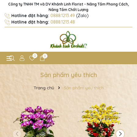
Công ty TNHH TM và DV Khánh Linh Florist - Nâng Tầm Phong Cách,
Nâng Tầm Chất Lượng
Hotline đặt hàng:
0888.1213.49
(Zalo)
Hotline đặt hàng:
0888.1213.48
0
0
Sản phẩm yêu thích
Trang chủ
Sản phẩm yêu thích