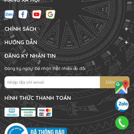
CHÍNH SÁCH
HƯỚNG DẪN
ĐĂNG KÝ NHẬN TIN
Đăng ký ngay! Để nhận thật nhiều ưu đãi
ĐĂNG KÝ
HÌNH THỨC THANH TOÁN