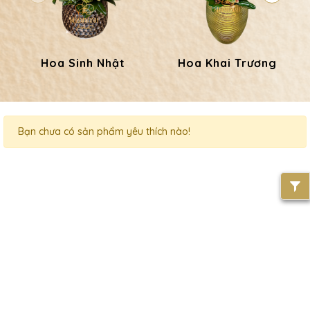
Hoa Sinh Nhật
Hoa Khai Trương
Bạn chưa có sản phẩm yêu thích nào!