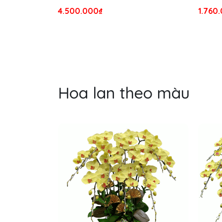
4.500.000₫
1.760
Hoa lan theo màu