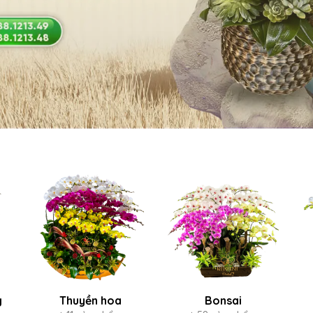
g
Thuyền hoa
Bonsai