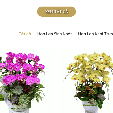
XEM TẤT CẢ
Tất cả
Hoa Lan Sinh Nhật
Hoa Lan Khai Trư