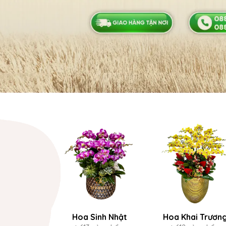
Hoa Sinh Nhật
Hoa Khai Trươn