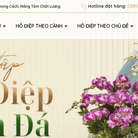
Hotline đặt hàng:
0888.
Phong Cách, Nâng Tầm Chất Lượng
U
HỒ ĐIỆP THEO CÀNH
HỒ ĐIỆP THEO CHỦ ĐỀ