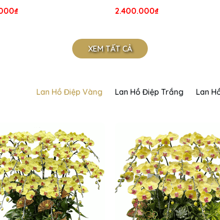
.000₫
2.400.000₫
XEM TẤT CẢ
Lan Hồ Điệp Vàng
Lan Hồ Điệp Trắng
Lan H