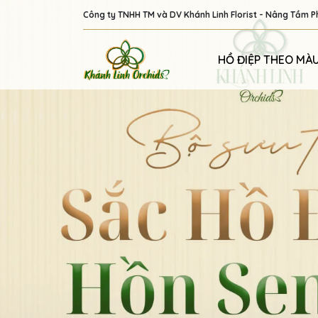
Công ty TNHH TM và DV Khánh Linh Florist - Nâng Tầm 
HỒ ĐIỆP THEO MÀ