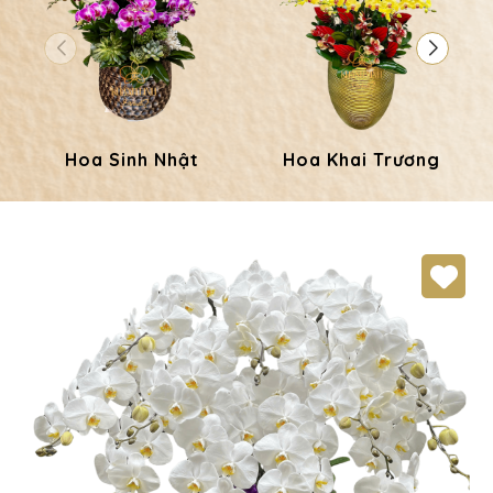
Hoa Sinh Nhật
Hoa Khai Trương