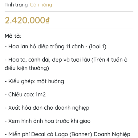
Tình trạng:
Còn hàng
2.420.000₫
Mô tả:
- Hoa lan hồ điệp trắng 11 cành - (loại 1)
- Hoa to, cành dài, đẹp và tươi lâu (Trên 4 tuần ở
điều kiện thường)
- Kiểu ghép: một hướng
- Chiều cao: 1m2
- Xuất hóa đơn cho doanh nghiệp
- Xem hình ảnh hoa trước khi giao
- Miễn phí Decal có Logo (Banner) Doanh Nghiệp