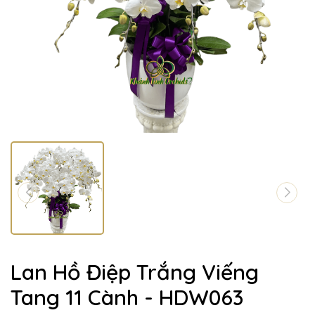
Lan Hồ Điệp Trắng Viếng
Tang 11 Cành - HDW063