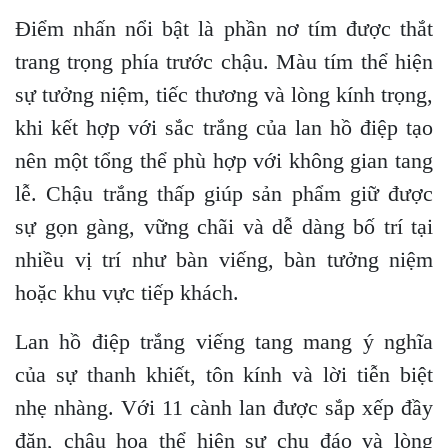
Điểm nhấn nổi bật là phần nơ tím được thắt
trang trọng phía trước chậu. Màu tím thể hiện
sự tưởng niệm, tiếc thương và lòng kính trọng,
khi kết hợp với sắc trắng của lan hồ điệp tạo
nên một tổng thể phù hợp với không gian tang
lễ. Chậu trắng thấp giúp sản phẩm giữ được
sự gọn gàng, vững chãi và dễ dàng bố trí tại
nhiều vị trí như bàn viếng, bàn tưởng niệm
hoặc khu vực tiếp khách.
Lan hồ điệp trắng viếng tang mang ý nghĩa
của sự thanh khiết, tôn kính và lời tiễn biệt
nhẹ nhàng. Với 11 cành lan được sắp xếp đầy
đặn, chậu hoa thể hiện sự chu đáo và lòng