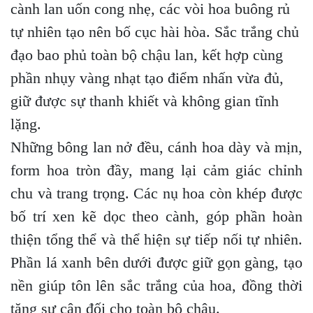
cành lan uốn cong nhẹ, các vòi hoa buông rủ
tự nhiên tạo nên bố cục hài hòa. Sắc trắng chủ
đạo bao phủ toàn bộ chậu lan, kết hợp cùng
phần nhụy vàng nhạt tạo điểm nhấn vừa đủ,
giữ được sự thanh khiết và không gian tĩnh
lặng.
Những bông lan nở đều, cánh hoa dày và mịn,
form hoa tròn đầy, mang lại cảm giác chỉnh
chu và trang trọng. Các nụ hoa còn khép được
bố trí xen kẽ dọc theo cành, góp phần hoàn
thiện tổng thể và thể hiện sự tiếp nối tự nhiên.
Phần lá xanh bên dưới được giữ gọn gàng, tạo
nền giúp tôn lên sắc trắng của hoa, đồng thời
tăng sự cân đối cho toàn bộ chậu.