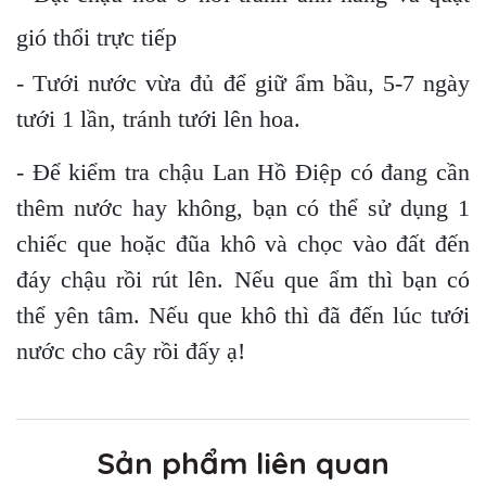
gió thổi trực tiếp
- Tưới nước vừa đủ để giữ ẩm bầu, 5-7 ngày
tưới 1 lần, tránh tưới lên hoa.
- Để kiểm tra chậu Lan Hồ Điệp có đang cần
thêm nước hay không, bạn có thể sử dụng 1
chiếc que hoặc đũa khô và chọc vào đất đến
đáy chậu rồi rút lên. Nếu que ẩm thì bạn có
thể yên tâm. Nếu que khô thì đã đến lúc tưới
nước cho cây rồi đấy ạ!
Sản phẩm liên quan