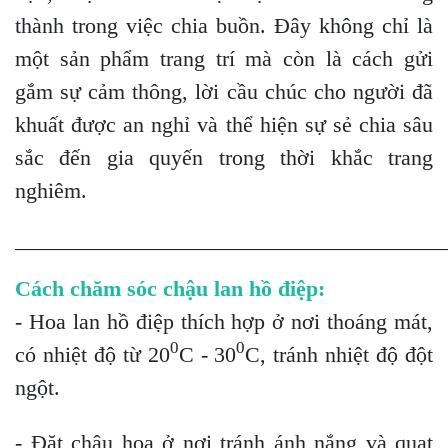
thành trong việc chia buồn. Đây không chỉ là
một sản phẩm trang trí mà còn là cách gửi
gắm sự cảm thông, lời cầu chúc cho người đã
khuất được an nghỉ và thể hiện sự sẻ chia sâu
sắc đến gia quyến trong thời khắc trang
nghiêm.
_______________________________________
Cách chăm sóc chậu lan hồ điệp:
- Hoa lan hồ điệp thích hợp ở nơi thoáng mát,
0
0
có nhiệt độ từ 20
C - 30
C, tránh nhiệt độ đột
ngột.
- Đặt chậu hoa ở nơi tránh ánh nắng và quạt