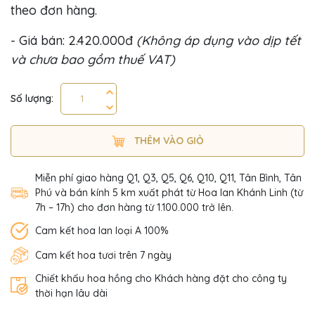
theo đơn hàng.
- Giá bán: 2.420.000đ
(Không áp dụng vào dịp tết
và chưa bao gồm thuế VAT)
Số lượng:
THÊM VÀO GIỎ
Miễn phí giao hàng Q1, Q3, Q5, Q6, Q10, Q11, Tân Bình, Tân
Phú và bán kính 5 km xuất phát từ Hoa lan Khánh Linh (từ
7h – 17h) cho đơn hàng từ 1.100.000 trở lên.
Cam kết hoa lan loại A 100%
Cam kết hoa tươi trên 7 ngày
Chiết khấu hoa hồng cho Khách hàng đặt cho công ty
thời hạn lâu dài