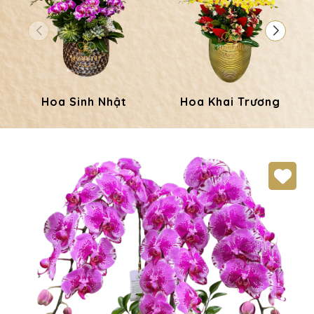
Hoa Sinh Nhật
Hoa Khai Trương