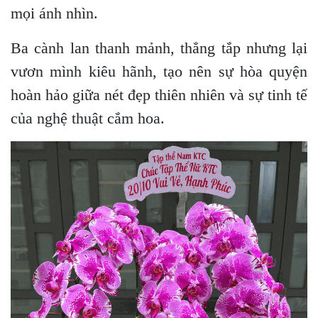
mọi ánh nhìn.
Ba cành lan thanh mảnh, thẳng tắp nhưng lại
vươn mình kiêu hãnh, tạo nên sự hòa quyện
hoàn hảo giữa nét đẹp thiên nhiên và sự tinh tế
của nghệ thuật cắm hoa.