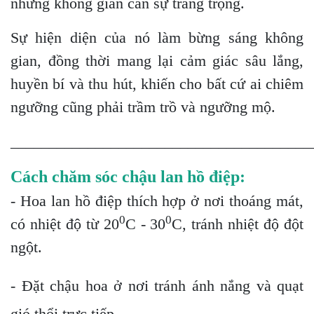
những không gian cần sự trang trọng.
Sự hiện diện của nó làm bừng sáng không
gian, đồng thời mang lại cảm giác sâu lắng,
huyền bí và thu hút, khiến cho bất cứ ai chiêm
ngưỡng cũng phải trầm trồ và ngưỡng mộ.
_______________________________________
Cách chăm sóc chậu lan hồ điệp:
- Hoa lan hồ điệp thích hợp ở nơi thoáng mát,
0
0
có nhiệt độ từ 20
C - 30
C, tránh nhiệt độ đột
ngột.
- Đặt chậu hoa ở nơi tránh ánh nắng và quạt
gió thổi trực tiếp