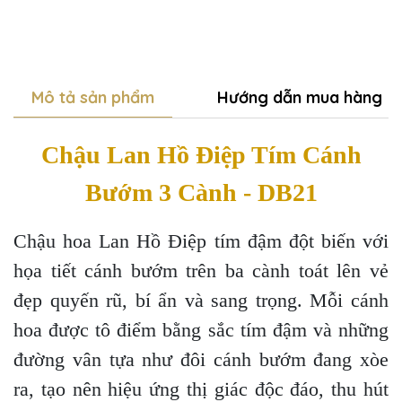
Mô tả sản phẩm
Hướng dẫn mua hàng
Chậu Lan Hồ Điệp Tím Cánh
Bướm 3 Cành - DB21
Chậu hoa Lan Hồ Điệp tím đậm đột biến với
họa tiết cánh bướm trên ba cành toát lên vẻ
đẹp quyến rũ, bí ẩn và sang trọng. Mỗi cánh
hoa được tô điểm bằng sắc tím đậm và những
đường vân tựa như đôi cánh bướm đang xòe
ra, tạo nên hiệu ứng thị giác độc đáo, thu hút