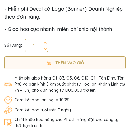
- Miễn phí Decal có Logo (Banner) Doanh Nghiệp
theo đơn hàng.
- Giao hoa cực nhanh, miễn phí ship nội thành
Số lượng:
THÊM VÀO GIỎ
Miễn phí giao hàng Q1, Q3, Q5, Q6, Q10, Q11, Tân Bình, Tân
Phú và bán kính 5 km xuất phát từ Hoa lan Khánh Linh (từ
7h – 17h) cho đơn hàng từ 1.100.000 trở lên.
Cam kết hoa lan loại A 100%
Cam kết hoa tươi trên 7 ngày
Chiết khấu hoa hồng cho Khách hàng đặt cho công ty
thời hạn lâu dài