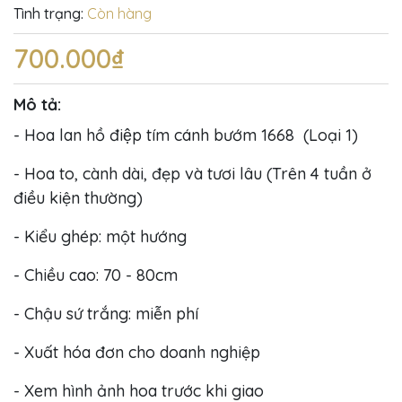
Tình trạng:
Còn hàng
700.000₫
Mô tả:
- Hoa lan hồ điệp tím cánh bướm 1668 (Loại 1)
- Hoa to, cành dài, đẹp và tươi lâu (Trên 4 tuần ở
điều kiện thường)
- Kiểu ghép: một hướng
- Chiều cao: 70 - 80cm
- Chậu sứ trắng: miễn phí
- Xuất hóa đơn cho doanh nghiệp
- Xem hình ảnh hoa trước khi giao