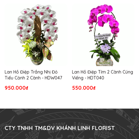
Lan Hồ Điệp Trắng Nhị Đỏ
Lan Hồ Điệp Tím 2 Cành Cúng
Tiểu Cảnh 2 Cành - HDW047
Viếng - HDT040
950.000₫
550.000₫
CTY TNHH TM&DV KHÁNH LINH FLORIST