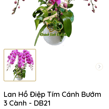
Lan Hồ Điệp Tím Cánh Bướm
3 Cành - DB21