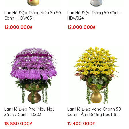
Lan Hồ Điệp Trắng Kiêu Sa 50
Lan Hồ Điệp Trắng 50 Cành -
Cành - HDW031
HDW024
12.000.000₫
12.000.000₫
Lan Hồ Điệp Phối Màu Ngũ
Lan Hồ Điệp Vàng Chanh 50
Sắc 79 Cành - DS03
Cành - Ánh Dương Rực Rỡ -
HDV051
18.880.000₫
12.400.000₫