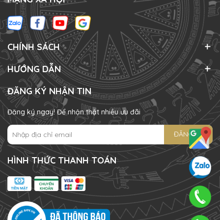
CHÍNH SÁCH
HƯỚNG DẪN
ĐĂNG KÝ NHẬN TIN
Đăng ký ngay! Để nhận thật nhiều ưu đãi
ĐĂNG KÝ
HÌNH THỨC THANH TOÁN