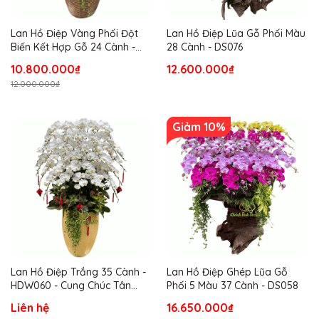
Lan Hồ Điệp Vàng Phối Đột
Lan Hồ Điệp Lũa Gỗ Phối Màu
Biến Kết Hợp Gỗ 24 Cành -
28 Cành - DS076
DS078
10.800.000₫
12.600.000₫
12.000.000₫
Giảm 10%
Lan Hồ Điệp Trắng 35 Cành -
Lan Hồ Điệp Ghép Lũa Gỗ
HDW060 - Cung Chúc Tân
Phối 5 Màu 37 Cành - DS058
Xuân
Liên hệ
16.650.000₫