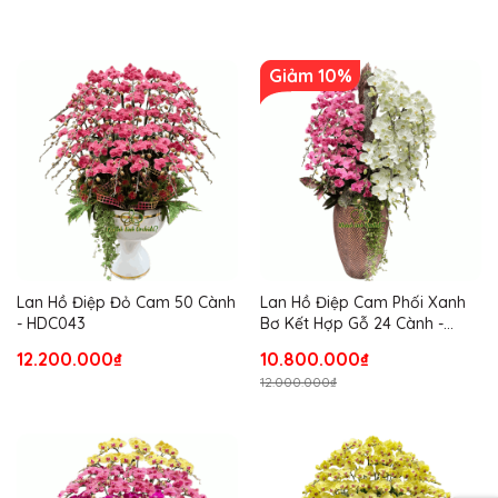
Giảm 10%
Lan Hồ Điệp Đỏ Cam 50 Cành
Lan Hồ Điệp Cam Phối Xanh
- HDC043
Bơ Kết Hợp Gỗ 24 Cành -
DS083
12.200.000₫
10.800.000₫
12.000.000₫