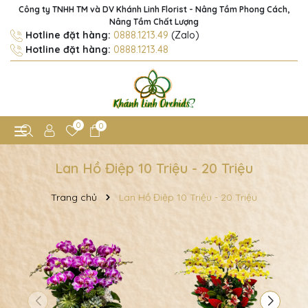
Công ty TNHH TM và DV Khánh Linh Florist - Nâng Tầm Phong Cách,
Nâng Tầm Chất Lượng
Hotline đặt hàng:
0888.1213.49
(Zalo)
Hotline đặt hàng:
0888.1213.48
0
0
Lan Hồ Điệp 10 Triệu - 20 Triệu
Trang chủ
Lan Hồ Điệp 10 Triệu - 20 Triệu