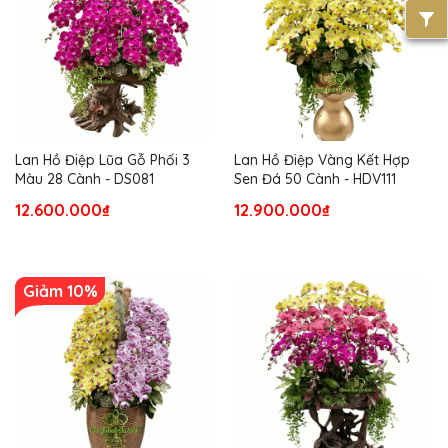
Lan Hồ Điệp Lũa Gỗ Phối 3
Lan Hồ Điệp Vàng Kết Hợp
Màu 28 Cành - DS081
Sen Đá 50 Cành - HDV111
12.600.000₫
12.900.000₫
Giảm 10%