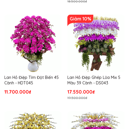
18.500.000₫
Giảm 10%
Lan Hồ Điệp Tím Đột Biến 45
Lan Hồ Điệp Ghép Lũa Mix 5
Cành - HDT045
Màu 39 Cành - DS043
11.700.000₫
17.550.000₫
19.500.000₫