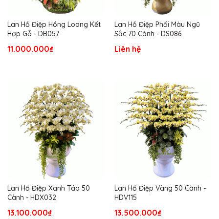
Lan Hồ Điệp Hồng Loang Kết
Lan Hồ Điệp Phối Màu Ngũ
Hợp Gỗ - DB057
Sắc 70 Cành - DS086
11.000.000₫
Liên hệ
Lan Hồ Điệp Xanh Táo 50
Lan Hồ Điệp Vàng 50 Cành -
Cành - HDX032
HDV115
13.100.000₫
13.500.000₫