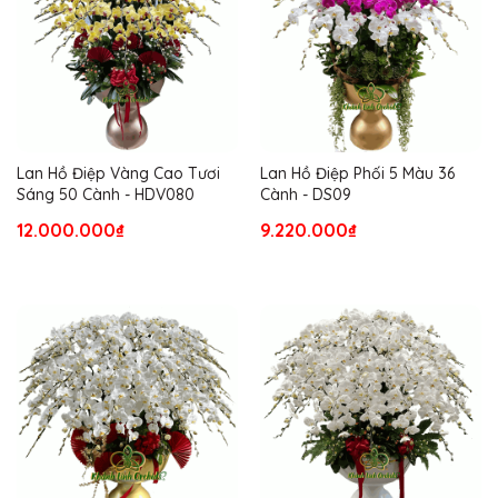
Lan Hồ Điệp Vàng Cao Tươi
Lan Hồ Điệp Phối 5 Màu 36
Sáng 50 Cành - HDV080
Cành - DS09
12.000.000₫
9.220.000₫