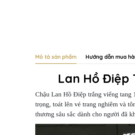
Mô tả sản phẩm
Hướng dẫn mua hà
Lan Hồ Điệp 
Chậu Lan Hồ Điệp trắng viếng tang 1
trọng, toát lên vẻ trang nghiêm và tô
thương sâu sắc dành cho người đã k