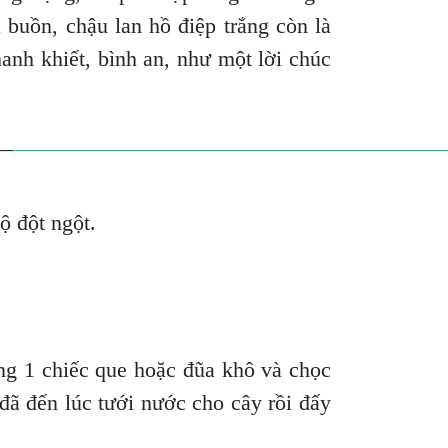
buồn, chậu lan hồ điệp trắng còn là
hanh khiết, bình an, như một lời chúc
__
_______________________________________
độ đột ngột.
ng 1 chiếc que hoặc đũa khô và chọc
 đã đến lúc tưới nước cho cây rồi đấy