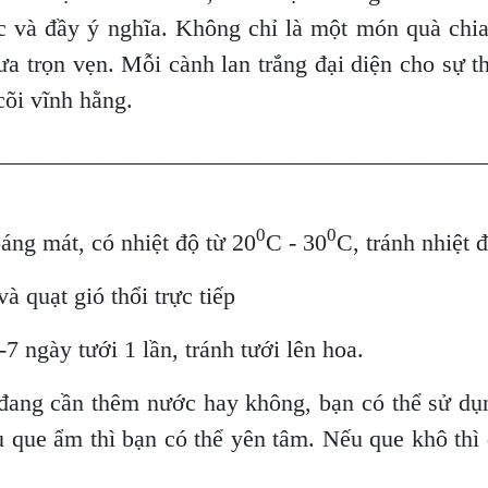
c và đầy ý nghĩa. Không chỉ là một món quà chia 
ưa trọn vẹn. Mỗi cành lan trắng đại diện cho sự t
cõi vĩnh hằng.
________________________________________
0
0
oáng mát, có nhiệt độ từ 20
C - 30
C, tránh nhiệt 
à quạt gió thổi trực tiếp
7 ngày tưới 1 lần, tránh tưới lên hoa.
đang cần thêm nước hay không, bạn có thể sử dụ
u que ẩm thì bạn có thể yên tâm. Nếu que khô thì