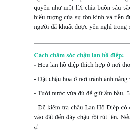
quyến như một lời chia buồn sâu sắ
biểu tượng của sự tôn kính và tiễn đ
người đã khuất được yên nghỉ trong 
______________________________
Cách chăm sóc chậu lan hồ điệp:
- Hoa lan hồ điệp thích hợp ở nơi th
- Đặt chậu hoa ở nơi tránh ánh nắng v
- Tưới nước vừa đủ để giữ ẩm bầu, 5-
- Để kiểm tra chậu Lan Hồ Điệp có 
vào đất đến đáy chậu rồi rút lên. Nế
ạ!