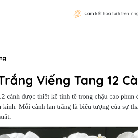
Cam kết hoa tươi trên 7 n
ng
Trắng Viếng Tang 12 C
2 cành được thiết kế tinh tế trong chậu cao phun 
n kính. Mỗi cành lan trắng là biểu tượng của sự than
huất.