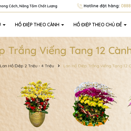
Hotline đặt hàng:
0888.
Phong Cách, Nâng Tầm Chất Lượng
U
HỒ ĐIỆP THEO CÀNH
HỒ ĐIỆP THEO CHỦ ĐỀ
p Trắng Viếng Tang 12 Cà
Lan Hồ Điệp 2 Triệu - 4 Triệu
Lan Hồ Điệp Trắng Viếng Tang 12