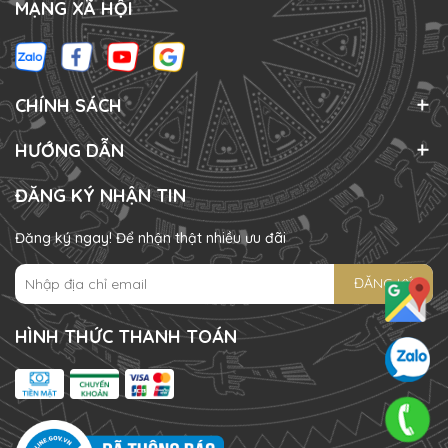
MẠNG XÃ HỘI
CHÍNH SÁCH
HƯỚNG DẪN
ĐĂNG KÝ NHẬN TIN
Đăng ký ngay! Để nhận thật nhiều ưu đãi
ĐĂNG KÝ
HÌNH THỨC THANH TOÁN