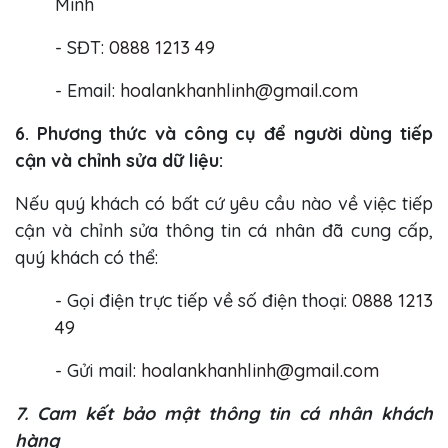
Minh
- SĐT:
0888 1213 49
- Email:
hoalankhanhlinh@gmail.com
6. Phương thức và công cụ để người dùng tiếp
cận và chỉnh sửa dữ liệu:
Nếu quý khách có bất cứ yêu cầu nào về việc tiếp
cận và chỉnh sửa thông tin cá nhân đã cung cấp,
quý khách có thể:
- Gọi điện trực tiếp về số điện thoại:
0888 1213
49
- Gửi mail:
hoalankhanhlinh@gmail.com
7. Cam kết bảo mật thông tin cá nhân khách
hàng