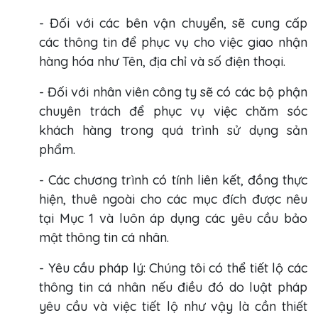
- Đối với các bên vận chuyển, sẽ cung cấp
các thông tin để phục vụ cho việc giao nhận
hàng hóa như Tên, địa chỉ và số điện thoại.
- Đối với nhân viên công ty sẽ có các bộ phận
chuyên trách để phục vụ việc chăm sóc
khách hàng trong quá trình sử dụng sản
phẩm.
- Các chương trình có tính liên kết, đồng thực
hiện, thuê ngoài cho các mục đích được nêu
tại Mục 1 và luôn áp dụng các yêu cầu bảo
mật thông tin cá nhân.
- Yêu cầu pháp lý: Chúng tôi có thể tiết lộ các
thông tin cá nhân nếu điều đó do luật pháp
yêu cầu và việc tiết lộ như vậy là cần thiết