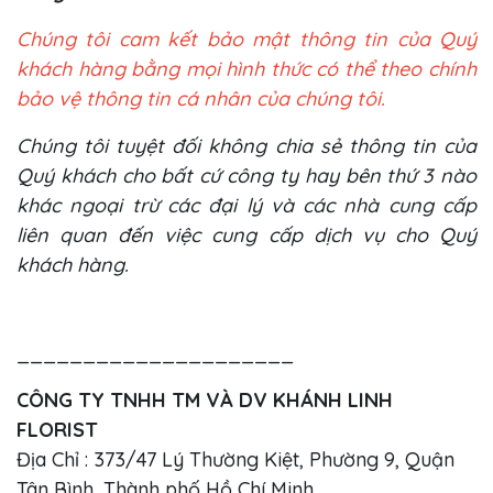
Chúng tôi cam kết bảo mật thông tin của Quý
khách hàng bằng mọi hình thức có thể theo chính
bảo vệ thông tin cá nhân của chúng tôi.
Chúng tôi tuyệt đối không chia sẻ thông tin của
Quý khách cho bất cứ công ty hay bên thứ 3 nào
khác ngoại trừ các đại lý và các nhà cung cấp
liên quan đến việc cung cấp dịch vụ cho Quý
khách hàng.
_____________________
CÔNG TY TNHH TM VÀ DV KHÁNH LINH
FLORIST
Địa Chỉ : 373/47 Lý Thường Kiệt, Phường 9, Quận
Tân Bình, Thành phố Hồ Chí Minh