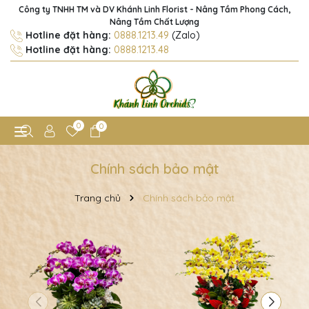
Công ty TNHH TM và DV Khánh Linh Florist - Nâng Tầm Phong Cách,
Nâng Tầm Chất Lượng
Hotline đặt hàng:
0888.1213.49
(Zalo)
Hotline đặt hàng:
0888.1213.48
0
0
Chính sách bảo mật
Trang chủ
Chính sách bảo mật