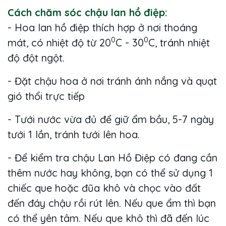
Cách chăm sóc chậu lan hồ điệp:
- Hoa lan hồ điệp thích hợp ở nơi thoáng
0
0
mát, có nhiệt độ từ 20
C - 30
C, tránh nhiệt
độ đột ngột.
- Đặt chậu hoa ở nơi tránh ánh nắng và quạt
gió thổi trực tiếp
- Tưới nước vừa đủ để giữ ẩm bầu, 5-7 ngày
tưới 1 lần, tránh tưới lên hoa.
- Để kiểm tra chậu Lan Hồ Điệp có đang cần
thêm nước hay không, bạn có thể sử dụng 1
chiếc que hoặc đũa khô và chọc vào đất
đến đáy chậu rồi rút lên. Nếu que ẩm thì bạn
có thể yên tâm. Nếu que khô thì đã đến lúc