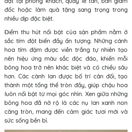
đặt tại phòng khách, quầy lễ tân, bàn giám
đốc hoặc làm quà tặng sang trọng trong
nhiều dịp đặc biệt.
Điểm thu hút nổi bật của sản phẩm nằm ở
sắc tím đột biến đầy ấn tượng. Những cánh
hoa tím đậm được viền trắng tự nhiên tạo
nên hiệu ứng màu sắc độc đáo, khiến mỗi
bông hoa trở nên khác biệt và có chiều sâu
hơn. Các cành lan được bố trí cân đối, tạo
thành một tổng thể tròn đầy, giúp chậu hoa
luôn nổi bật từ mọi góc nhìn. Xen giữa những
bông hoa đã nở rộ là các nụ lan xanh non
căng tròn, mang đến cảm giác tươi mới và
sức sống bền bỉ.