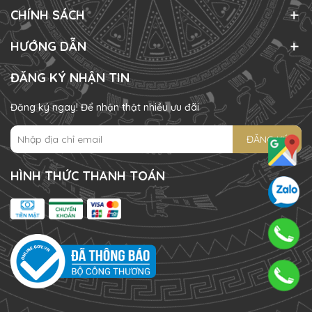
CHÍNH SÁCH
HƯỚNG DẪN
ĐĂNG KÝ NHẬN TIN
Đăng ký ngay! Để nhận thật nhiều ưu đãi
ĐĂNG KÝ
HÌNH THỨC THANH TOÁN