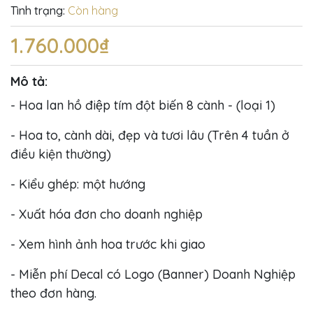
Tình trạng:
Còn hàng
1.760.000₫
Mô tả:
- Hoa lan hồ điệp tím đột biến 8 cành - (loại 1)
- Hoa to, cành dài, đẹp và tươi lâu (Trên 4 tuần ở
điều kiện thường)
- Kiểu ghép: một hướng
- Xuất hóa đơn cho doanh nghiệp
- Xem hình ảnh hoa trước khi giao
- Miễn phí Decal có Logo (Banner) Doanh Nghiệp
theo đơn hàng.