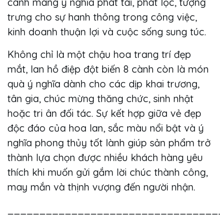
cành mang ý nghĩa phát tài, phát lộc, tượng
trưng cho sự hanh thông trong công việc,
kinh doanh thuận lợi và cuộc sống sung túc.
Không chỉ là một chậu hoa trang trí đẹp
mắt, lan hồ điệp đột biến 8 cành còn là món
quà ý nghĩa dành cho các dịp khai trương,
tân gia, chúc mừng thăng chức, sinh nhật
hoặc tri ân đối tác. Sự kết hợp giữa vẻ đẹp
độc đáo của hoa lan, sắc màu nổi bật và ý
nghĩa phong thủy tốt lành giúp sản phẩm trở
thành lựa chọn được nhiều khách hàng yêu
thích khi muốn gửi gắm lời chúc thành công,
may mắn và thịnh vượng đến người nhận.
_________________________________