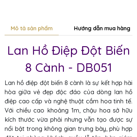
Mô tả sản phẩm
Hướng dẫn mua hàng
Lan Hồ Điệp Đột Biến
8 Cành - DB051
Lan hồ điệp đột biến 8 cành là sự kết hợp hài
hòa giữa vẻ đẹp độc đáo của dòng lan hồ
điệp cao cấp và nghệ thuật cắm hoa tinh tế.
Với chiều cao khoảng 1m, chậu hoa sở hữu
kích thước vừa phải nhưng vẫn tạo được sự
nổi bật trong không gian trưng bày, phù hợp