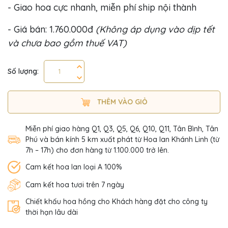
- Giao hoa cực nhanh, miễn phí ship nội thành
- Giá bán: 1.760.000đ
(Không áp dụng vào dịp tết
và chưa bao gồm thuế VAT)
Số lượng:
THÊM VÀO GIỎ
Miễn phí giao hàng Q1, Q3, Q5, Q6, Q10, Q11, Tân Bình, Tân
Phú và bán kính 5 km xuất phát từ Hoa lan Khánh Linh (từ
7h – 17h) cho đơn hàng từ 1.100.000 trở lên.
Cam kết hoa lan loại A 100%
Cam kết hoa tươi trên 7 ngày
Chiết khấu hoa hồng cho Khách hàng đặt cho công ty
thời hạn lâu dài