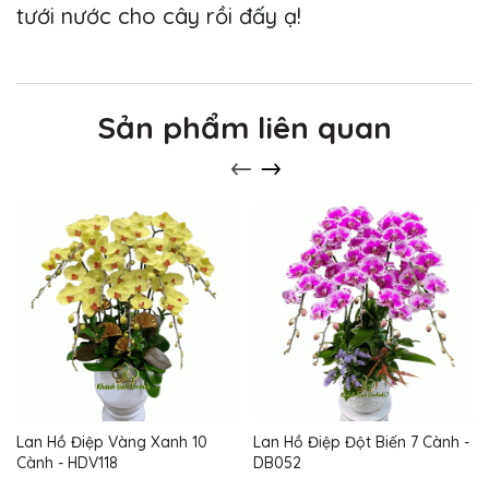
tưới nước cho cây rồi đấy ạ!
Sản phẩm liên quan
Lan Hồ Điệp Vàng Xanh 10
Lan Hồ Điệp Đột Biến 7 Cành -
Cành - HDV118
DB052