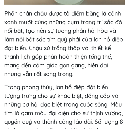
Phần chân chậu được tô điểm bằng lá cảnh
xanh mướt cùng những cụm trang trí sắc đỏ
nổi bật, tạo nên sự tương phản hài hòa và
làm nổi bật sắc tím quý phái của lan hồ điệp
đột biến. Chậu sứ trắng thấp với thiết kế
thanh lịch góp phần hoàn thiện tổng thể,
mang đến cảm giác gọn gàng, hiện đại
nhưng vẫn rất sang trọng.
Trong phong thủy, lan hồ điệp đột biến
tượng trưng cho sự khác biệt, đẳng cấp và
những cơ hội đặc biệt trong cuộc sống. Màu
tím là gam màu đại diện cho sự thịnh vượng,
quyền quý và thành công lâu dài. Số lượng 8