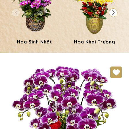
Hoa Sinh Nhật
Hoa Khai Trương