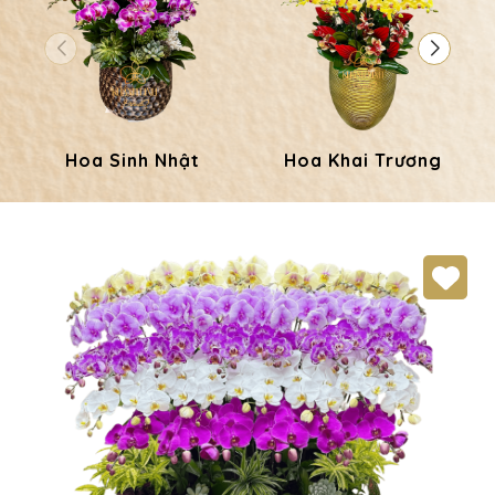
Hoa Sinh Nhật
Hoa Khai Trương