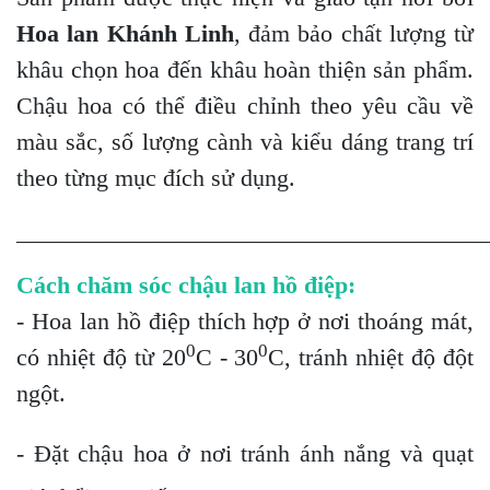
Hoa lan Khánh Linh
, đảm bảo chất lượng từ
khâu chọn hoa đến khâu hoàn thiện sản phẩm.
Chậu hoa có thể điều chỉnh theo yêu cầu về
màu sắc, số lượng cành và kiểu dáng trang trí
theo từng mục đích sử dụng.
_______________________________________
Cách chăm sóc chậu lan hồ điệp:
- Hoa lan hồ điệp thích hợp ở nơi thoáng mát,
0
0
có nhiệt độ từ 20
C - 30
C, tránh nhiệt độ đột
ngột.
- Đặt chậu hoa ở nơi tránh ánh nắng và quạt