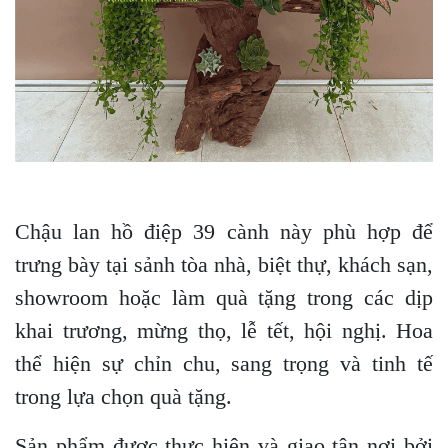
Chậu lan hồ điệp 39 cành này phù hợp để
trưng bày tại sảnh tòa nhà, biệt thự, khách sạn,
showroom hoặc làm quà tặng trong các dịp
khai trương, mừng thọ, lễ tết, hội nghị. Hoa
thể hiện sự chỉn chu, sang trọng và tinh tế
trong lựa chọn quà tặng.
Sản phẩm được thực hiện và giao tận nơi bởi