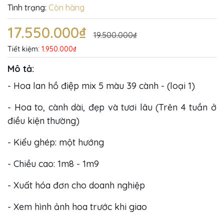
Tình trạng:
Còn hàng
17.550.000₫
19.500.000₫
Tiết kiệm:
1.950.000₫
Mô tả:
- Hoa lan hồ điệp mix 5 màu 39 cành - (loại 1)
- Hoa to, cành dài, đẹp và tươi lâu (Trên 4 tuần ở
điều kiện thường)
- Kiểu ghép: một hướng
- Chiều cao: 1m8 - 1m9
- Xuất hóa đơn cho doanh nghiệp
- Xem hình ảnh hoa trước khi giao