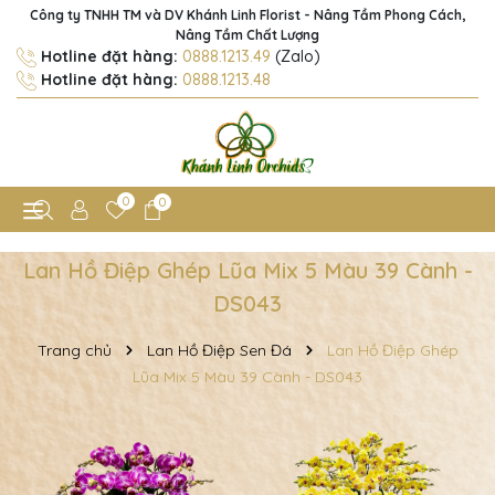
Công ty TNHH TM và DV Khánh Linh Florist - Nâng Tầm Phong Cách,
Nâng Tầm Chất Lượng
Hotline đặt hàng:
0888.1213.49
(Zalo)
Hotline đặt hàng:
0888.1213.48
0
0
Lan Hồ Điệp Ghép Lũa Mix 5 Màu 39 Cành -
DS043
Trang chủ
Lan Hồ Điệp Sen Đá
Lan Hồ Điệp Ghép
Lũa Mix 5 Màu 39 Cành - DS043