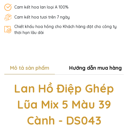
Cam kết hoa lan loại A 100%
Cam kết hoa tươi trên 7 ngày
Chiết khấu hoa hồng cho Khách hàng đặt cho công ty
thời hạn lâu dài
Mô tả sản phẩm
Hướng dẫn mua hàng
Lan Hồ Điệp Ghép
Lũa Mix 5 Màu 39
Cành - DS043