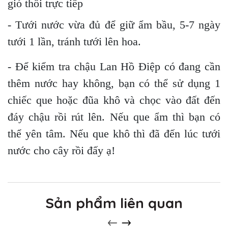
gió thổi trực tiếp
- Tưới nước vừa đủ để giữ ẩm bầu, 5-7 ngày
tưới 1 lần, tránh tưới lên hoa.
- Để kiểm tra chậu Lan Hồ Điệp có đang cần
thêm nước hay không, bạn có thể sử dụng 1
chiếc que hoặc đũa khô và chọc vào đất đến
đáy chậu rồi rút lên. Nếu que ẩm thì bạn có
thể yên tâm. Nếu que khô thì đã đến lúc tưới
nước cho cây rồi đấy ạ!
Sản phẩm liên quan