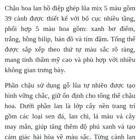
Chậu hoa lan hồ điệp ghép lũa mix 5 màu gồm
39 cành được thiết kế với bố cục nhiều tầng,
phối hợp 5 màu hoa gồm: xanh bơ điểm,
trắng, hồng bilip, bản đồ và tím đậm. Tổng thể
được sắp xếp theo thứ tự màu sắc rõ ràng,
mang tính thẩm mỹ cao và phù hợp với nhiều
không gian trưng bày.
Phần chậu sử dụng gỗ lũa tự nhiên được tạo
hình vững chắc, giữ ổn định cho tổng thể chậu
hoa. Dưới phần lan là lớp cây nền trang trí
gồm các loại sen đá, lan chi, lá màu và cây
may mắn, giúp tăng thêm độ phủ xanh và tạo
cảm giác hài hòa về màu sắc. Từng cành lan