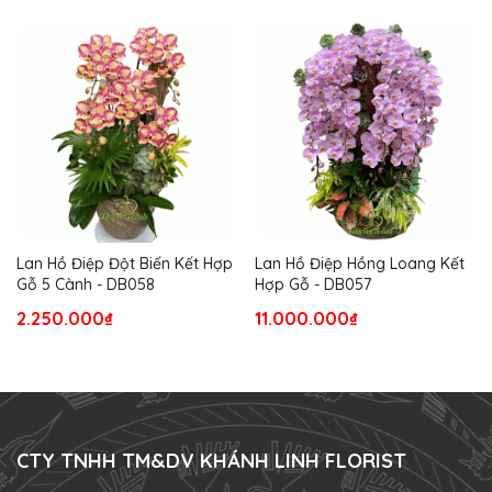
Lan Hồ Điệp Đột Biến Kết Hợp
Lan Hồ Điệp Hồng Loang Kết
Gỗ 5 Cành - DB058
Hợp Gỗ - DB057
2.250.000₫
11.000.000₫
CTY TNHH TM&DV KHÁNH LINH FLORIST