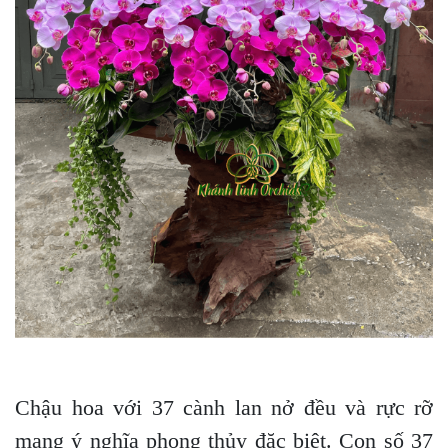
Chậu hoa với 37 cành lan nở đều và rực rỡ
mang ý nghĩa phong thủy đặc biệt. Con số 37