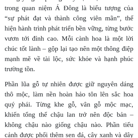
trong quan niệm Á Đông là biểu tượng của
“sự phát đạt và thành công viên mãn”, thể
hiện hành trình phát triển bền vững, từng bước
vươn tới đỉnh cao. Mỗi cành hoa là một lời
chúc tốt lành – gộp lại tạo nên một thông điệp
mạnh mẽ về tài lộc, sức khỏe và hạnh phúc
trường tồn.
Phần lũa gỗ tự nhiên được giữ nguyên dáng
thô mộc, làm nền hoàn hảo tôn lên sắc hoa
quý phái. Từng khe gỗ, vân gỗ mộc mạc,
khiến tổng thể chậu lan trở nên độc bản –
không chậu nào giống chậu nào. Phần tiểu
cảnh được phối thêm sen đá, cây xanh và dây