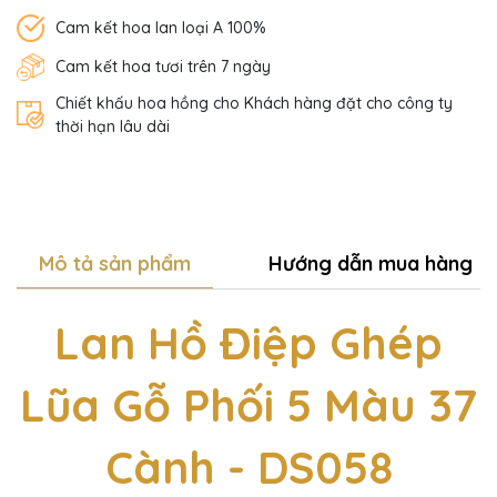
Cam kết hoa lan loại A 100%
Cam kết hoa tươi trên 7 ngày
Chiết khấu hoa hồng cho Khách hàng đặt cho công ty
thời hạn lâu dài
Mô tả sản phẩm
Hướng dẫn mua hàng
Lan Hồ Điệp Ghép
Lũa Gỗ Phối 5 Màu 37
Cành - DS058