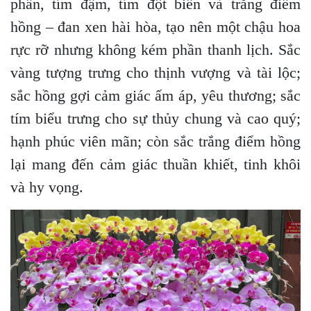
phấn, tím đậm, tím đột biến và trắng điểm
hồng – đan xen hài hòa, tạo nên một chậu hoa
rực rỡ nhưng không kém phần thanh lịch. Sắc
vàng tượng trưng cho thịnh vượng và tài lộc;
sắc hồng gợi cảm giác ấm áp, yêu thương; sắc
tím biểu trưng cho sự thủy chung và cao quý;
hạnh phúc viên mãn; còn sắc trắng điểm hồng
lại mang đến cảm giác thuần khiết, tinh khôi
và hy vọng.