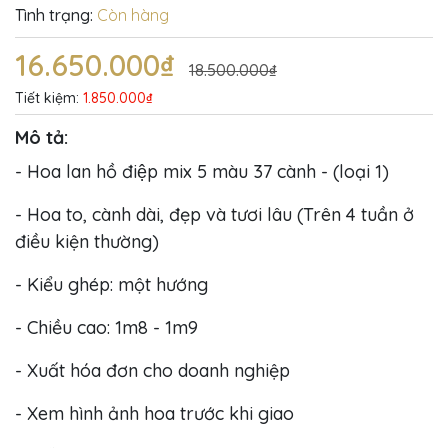
Tình trạng:
Còn hàng
16.650.000₫
18.500.000₫
Tiết kiệm:
1.850.000₫
Mô tả:
- Hoa lan hồ điệp mix 5 màu 37 cành - (loại 1)
- Hoa to, cành dài, đẹp và tươi lâu (Trên 4 tuần ở
điều kiện thường)
- Kiểu ghép: một hướng
- Chiều cao: 1m8 - 1m9
- Xuất hóa đơn cho doanh nghiệp
- Xem hình ảnh hoa trước khi giao