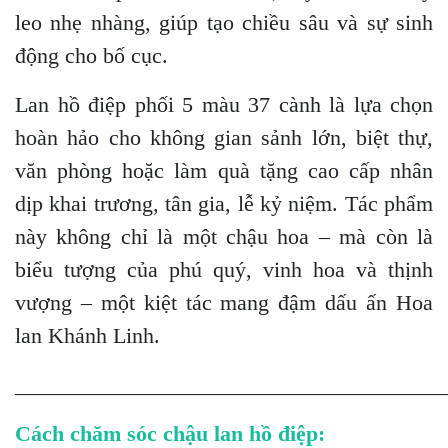
leo nhẹ nhàng, giúp tạo chiều sâu và sự sinh
động cho bố cục.
Lan hồ điệp phối 5 màu 37 cành là lựa chọn
hoàn hảo cho không gian sảnh lớn, biệt thự,
văn phòng hoặc làm quà tặng cao cấp nhân
dịp khai trương, tân gia, lễ kỷ niệm. Tác phẩm
này không chỉ là một chậu hoa – mà còn là
biểu tượng của phú quý, vinh hoa và thịnh
vượng – một kiệt tác mang đậm dấu ấn Hoa
lan Khánh Linh.
_______________________________________
Cách chăm sóc chậu lan hồ điệp: