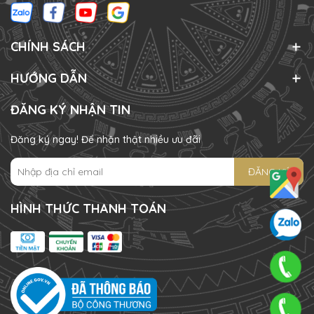
CHÍNH SÁCH
HƯỚNG DẪN
ĐĂNG KÝ NHẬN TIN
Đăng ký ngay! Để nhận thật nhiều ưu đãi
ĐĂNG KÝ
HÌNH THỨC THANH TOÁN