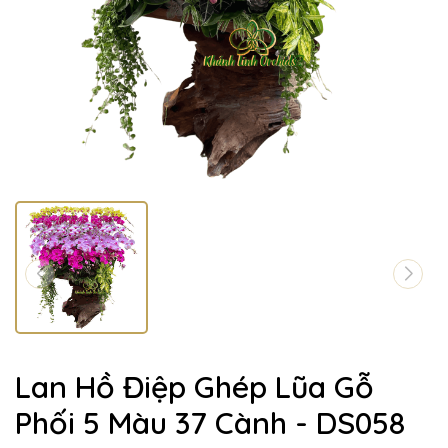
Lan Hồ Điệp Ghép Lũa Gỗ
Phối 5 Màu 37 Cành - DS058