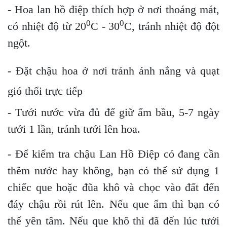
- Hoa lan hồ điệp thích hợp ở nơi thoáng mát,
0
0
có nhiệt độ từ 20
C - 30
C, tránh nhiệt độ đột
ngột.
- Đặt chậu hoa ở nơi tránh ánh nắng và quạt
gió thổi trực tiếp
- Tưới nước vừa đủ để giữ ẩm bầu, 5-7 ngày
tưới 1 lần, tránh tưới lên hoa.
- Để kiểm tra chậu Lan Hồ Điệp có đang cần
thêm nước hay không, bạn có thể sử dụng 1
chiếc que hoặc đũa khô và chọc vào đất đến
đáy chậu rồi rút lên. Nếu que ẩm thì bạn có
thể yên tâm. Nếu que khô thì đã đến lúc tưới