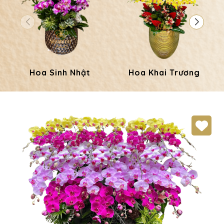
Hoa Sinh Nhật
Hoa Khai Trương