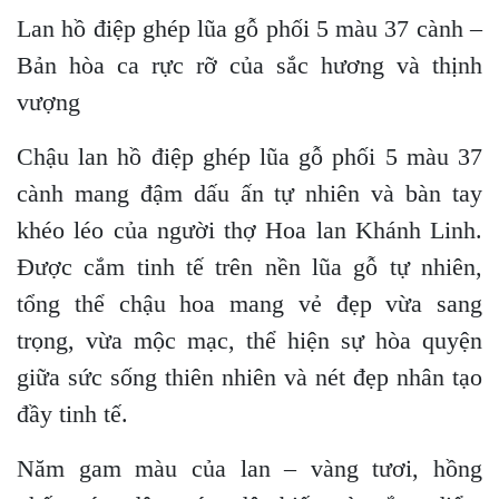
Lan hồ điệp ghép lũa gỗ phối 5 màu 37 cành –
Bản hòa ca rực rỡ của sắc hương và thịnh
vượng
Chậu lan hồ điệp ghép lũa gỗ phối 5 màu 37
cành mang đậm dấu ấn tự nhiên và bàn tay
khéo léo của người thợ Hoa lan Khánh Linh.
Được cắm tinh tế trên nền lũa gỗ tự nhiên,
tổng thể chậu hoa mang vẻ đẹp vừa sang
trọng, vừa mộc mạc, thể hiện sự hòa quyện
giữa sức sống thiên nhiên và nét đẹp nhân tạo
đầy tinh tế.
Năm gam màu của lan – vàng tươi, hồng