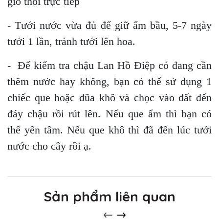
gió thổi trực tiếp
- Tưới nước vừa đủ để giữ ẩm bầu, 5-7 ngày
tưới 1 lần, tránh tưới lên hoa.
- Để kiểm tra chậu Lan Hồ Điệp có đang cần
thêm nước hay không, bạn có thể sử dụng 1
chiếc que hoặc đũa khô và chọc vào đất đến
đáy chậu rồi rút lên. Nếu que ẩm thì bạn có
thể yên tâm. Nếu que khô thì đã đến lúc tưới
nước cho cây rồi ạ.
Sản phẩm liên quan