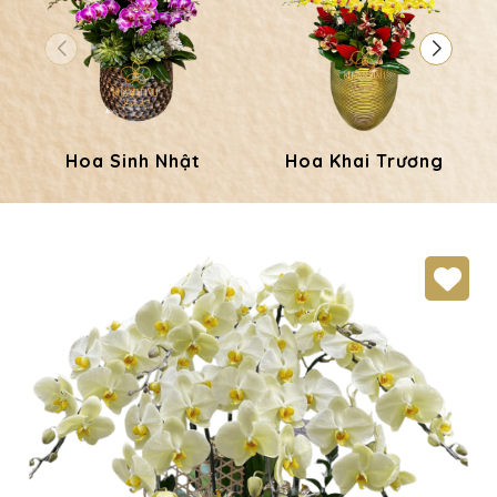
Hoa Sinh Nhật
Hoa Khai Trương