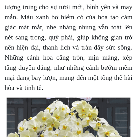
tượng trưng cho sự tươi mới, bình yên và may
mắn. Màu xanh bơ hiếm có của hoa tạo cảm
giác mát mắt, nhẹ nhàng nhưng vẫn toát lên
nét sang trọng, quý phái, giúp không gian trở
nên hiện đại, thanh lịch và tràn đầy sức sống.
Những cánh hoa căng tròn, mịn màng, xếp
tầng duyên dáng, như những cánh bướm mềm
mại đang bay lượn, mang đến một tổng thể hài
hòa và tinh tế.