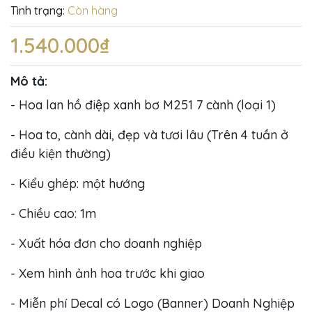
Tình trạng:
Còn hàng
1.540.000₫
Mô tả:
- Hoa lan hồ điệp xanh bơ M251 7 cành (loại 1)
- Hoa to, cành dài, đẹp và tươi lâu (Trên 4 tuần ở
điều kiện thường)
- Kiểu ghép: một hướng
- Chiều cao: 1m
- Xuất hóa đơn cho doanh nghiệp
- Xem hình ảnh hoa trước khi giao
- Miễn phí Decal có Logo (Banner) Doanh Nghiệp