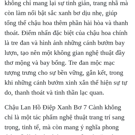
không chỉ mang lại sự tinh giản, trang nhã mà
còn làm nổi bật sắc xanh bơ dịu nhẹ, giúp
tổng thể chậu hoa thêm phần hài hòa và thanh
thoát. Điểm nhấn đặc biệt của chậu hoa chính
là tre đan và hình ảnh những cánh bướm bay
lượn, tạo nên một không gian nghệ thuật đầy
thơ mộng và bay bổng. Tre đan mộc mạc
tượng trưng cho sự bền vững, gắn kết, trong
khi những cánh bướm xinh xắn thể hiện sự tự
do, thanh thoát và tinh thần lạc quan.
Chậu Lan Hồ Điệp Xanh Bơ 7 Cành không
chỉ là một tác phẩm nghệ thuật trang trí sang
trọng, tinh tế, mà còn mang ý nghĩa phong