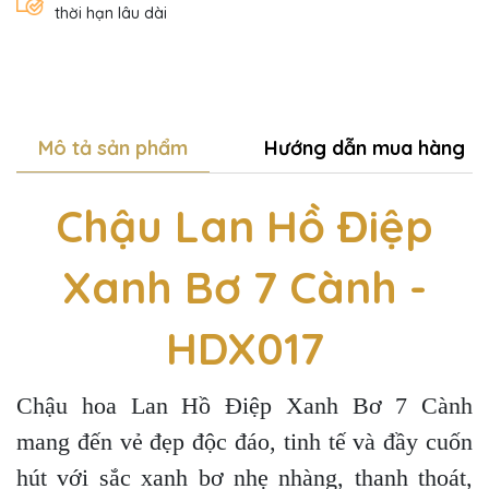
thời hạn lâu dài
Mô tả sản phẩm
Hướng dẫn mua hàng
Chậu Lan Hồ Điệp
Xanh Bơ 7 Cành -
HDX017
Chậu hoa Lan Hồ Điệp Xanh Bơ 7 Cành
mang đến vẻ đẹp độc đáo, tinh tế và đầy cuốn
hút với sắc xanh bơ nhẹ nhàng, thanh thoát,