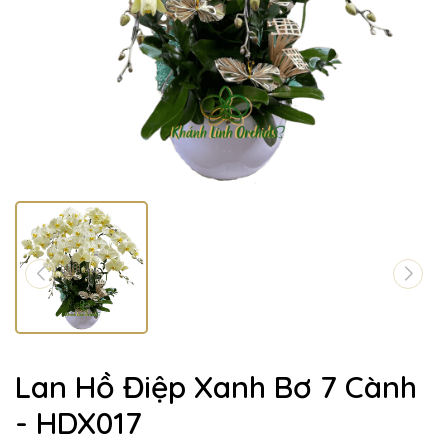
Lan Hồ Điệp Xanh Bơ 7 Cành
- HDX017