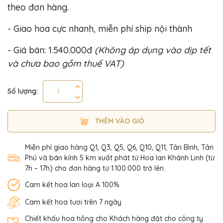
theo đơn hàng.
- Giao hoa cực nhanh, miễn phí ship nội thành
- Giá bán: 1.540.000đ
(Không áp dụng vào dịp tết
và chưa bao gồm thuế VAT)
Số lượng:
THÊM VÀO GIỎ
Miễn phí giao hàng Q1, Q3, Q5, Q6, Q10, Q11, Tân Bình, Tân
Phú và bán kính 5 km xuất phát từ Hoa lan Khánh Linh (từ
7h – 17h) cho đơn hàng từ 1.100.000 trở lên.
Cam kết hoa lan loại A 100%
Cam kết hoa tươi trên 7 ngày
Chiết khấu hoa hồng cho Khách hàng đặt cho công ty