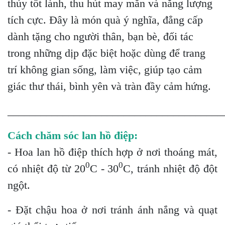
thủy tốt lành, thu hút may mắn và năng lượng
tích cực. Đây là món quà ý nghĩa, đẳng cấp
dành tặng cho người thân, bạn bè, đối tác
trong những dịp đặc biệt hoặc dùng để trang
trí không gian sống, làm việc, giúp tạo cảm
giác thư thái, bình yên và tràn đầy cảm hứng.
_______________________________________
Cách chăm sóc lan hồ điệp:
- Hoa lan hồ điệp thích hợp ở nơi thoáng mát,
0
0
có nhiệt độ từ 20
C - 30
C, tránh nhiệt độ đột
ngột.
- Đặt chậu hoa ở nơi tránh ánh nắng và quạt