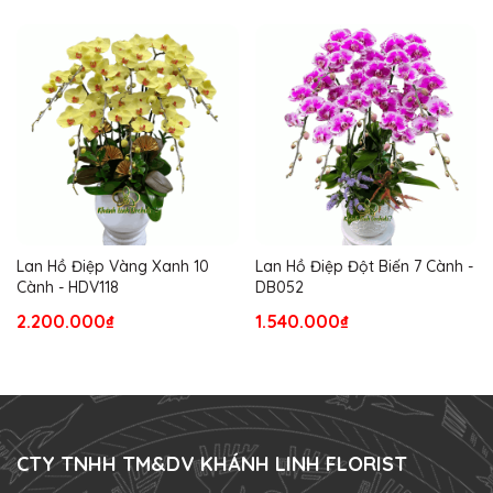
Lan Hồ Điệp Vàng Xanh 10
Lan Hồ Điệp Đột Biến 7 Cành -
Cành - HDV118
DB052
2.200.000₫
1.540.000₫
CTY TNHH TM&DV KHÁNH LINH FLORIST