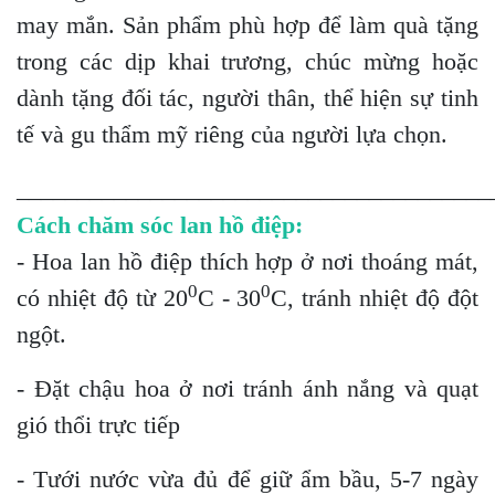
may mắn. Sản phẩm phù hợp để làm quà tặng
trong các dịp khai trương, chúc mừng hoặc
dành tặng đối tác, người thân, thể hiện sự tinh
tế và gu thẩm mỹ riêng của người lựa chọn.
_______________________________________
Cách chăm sóc lan hồ điệp:
- Hoa lan hồ điệp thích hợp ở nơi thoáng mát,
0
0
có nhiệt độ từ 20
C - 30
C, tránh nhiệt độ đột
ngột.
- Đặt chậu hoa ở nơi tránh ánh nắng và quạt
gió thổi trực tiếp
- Tưới nước vừa đủ để giữ ẩm bầu, 5-7 ngày