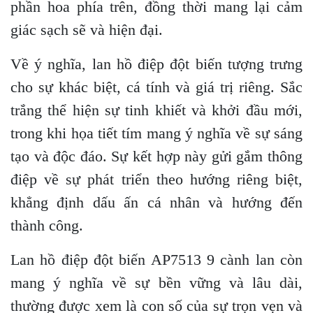
phần hoa phía trên, đồng thời mang lại cảm
giác sạch sẽ và hiện đại.
Về ý nghĩa, lan hồ điệp đột biến tượng trưng
cho sự khác biệt, cá tính và giá trị riêng. Sắc
trắng thể hiện sự tinh khiết và khởi đầu mới,
trong khi họa tiết tím mang ý nghĩa về sự sáng
tạo và độc đáo. Sự kết hợp này gửi gắm thông
điệp về sự phát triển theo hướng riêng biệt,
khẳng định dấu ấn cá nhân và hướng đến
thành công.
Lan hồ điệp đột biến AP7513 9 cành lan còn
mang ý nghĩa về sự bền vững và lâu dài,
thường được xem là con số của sự trọn vẹn và