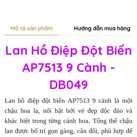
Mô tả sản phẩm
Hướng dẫn mua hàng
Lan Hồ Điệp Đột Biến
AP7513 9 Cành -
DB049
Lan hồ điệp đột biến AP7513 9 cành là một
chậu hoa lạ, nổi bật bởi vẻ đẹp độc đáo và
khác biệt trong từng cánh hoa. Tổng thể chậu
lan được bố trí gọn gàng, cân đối, phù hợp để