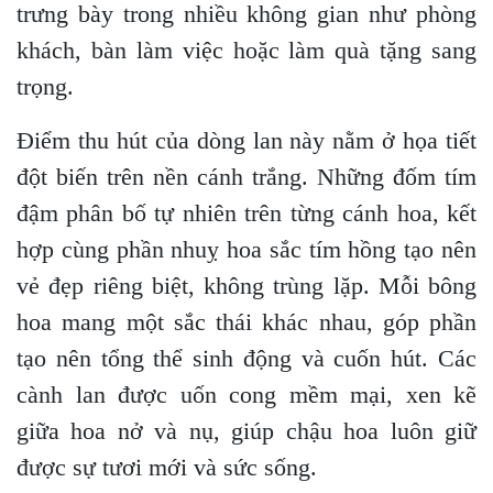
trưng bày trong nhiều không gian như phòng
khách, bàn làm việc hoặc làm quà tặng sang
trọng.
Điểm thu hút của dòng lan này nằm ở họa tiết
đột biến trên nền cánh trắng. Những đốm tím
đậm phân bố tự nhiên trên từng cánh hoa, kết
hợp cùng phần nhuỵ hoa sắc tím hồng tạo nên
vẻ đẹp riêng biệt, không trùng lặp. Mỗi bông
hoa mang một sắc thái khác nhau, góp phần
tạo nên tổng thể sinh động và cuốn hút. Các
cành lan được uốn cong mềm mại, xen kẽ
giữa hoa nở và nụ, giúp chậu hoa luôn giữ
được sự tươi mới và sức sống.