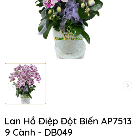
Lan Hồ Điệp Đột Biến AP7513
9 Cành - DB049