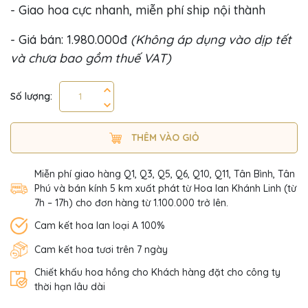
- Giao hoa cực nhanh, miễn phí ship nội thành
- Giá bán: 1.980.000đ
(Không áp dụng vào dịp tết
và chưa bao gồm thuế VAT)
Số lượng:
THÊM VÀO GIỎ
Miễn phí giao hàng Q1, Q3, Q5, Q6, Q10, Q11, Tân Bình, Tân
Phú và bán kính 5 km xuất phát từ Hoa lan Khánh Linh (từ
7h – 17h) cho đơn hàng từ 1.100.000 trở lên.
Cam kết hoa lan loại A 100%
Cam kết hoa tươi trên 7 ngày
Chiết khấu hoa hồng cho Khách hàng đặt cho công ty
thời hạn lâu dài