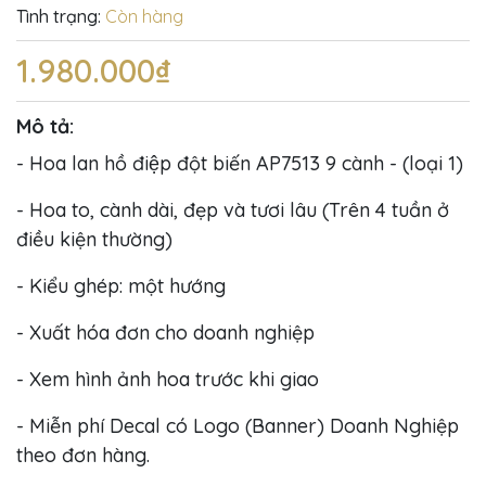
Tình trạng:
Còn hàng
1.980.000₫
Mô tả:
- Hoa lan hồ điệp đột biến AP7513 9 cành - (loại 1)
- Hoa to, cành dài, đẹp và tươi lâu (Trên 4 tuần ở
điều kiện thường)
- Kiểu ghép: một hướng
- Xuất hóa đơn cho doanh nghiệp
- Xem hình ảnh hoa trước khi giao
- Miễn phí Decal có Logo (Banner) Doanh Nghiệp
theo đơn hàng.