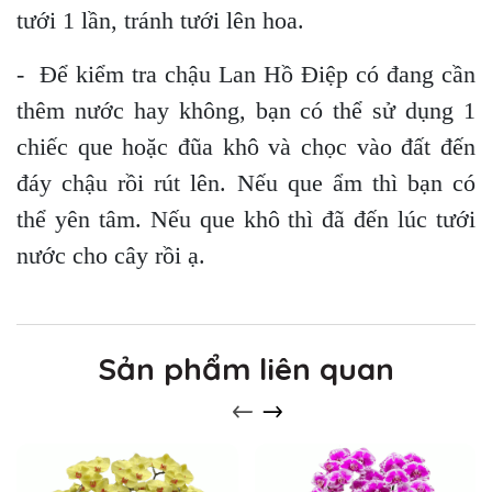
tưới 1 lần, tránh tưới lên hoa.
- Để kiểm tra chậu Lan Hồ Điệp có đang cần
thêm nước hay không, bạn có thể sử dụng 1
chiếc que hoặc đũa khô và chọc vào đất đến
đáy chậu rồi rút lên. Nếu que ẩm thì bạn có
thể yên tâm. Nếu que khô thì đã đến lúc tưới
nước cho cây rồi ạ.
Sản phẩm liên quan