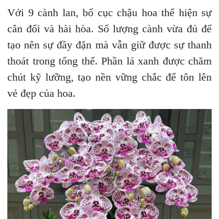
Với 9 cành lan, bố cục chậu hoa thể hiện sự
cân đối và hài hòa. Số lượng cành vừa đủ để
tạo nên sự đầy đặn mà vẫn giữ được sự thanh
thoát trong tổng thể. Phần lá xanh được chăm
chút kỹ lưỡng, tạo nền vững chắc để tôn lên
vẻ đẹp của hoa.