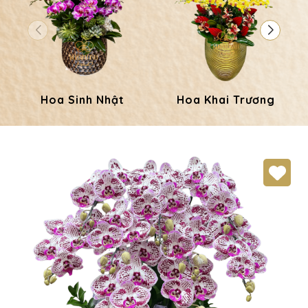
Hoa Sinh Nhật
Hoa Khai Trương