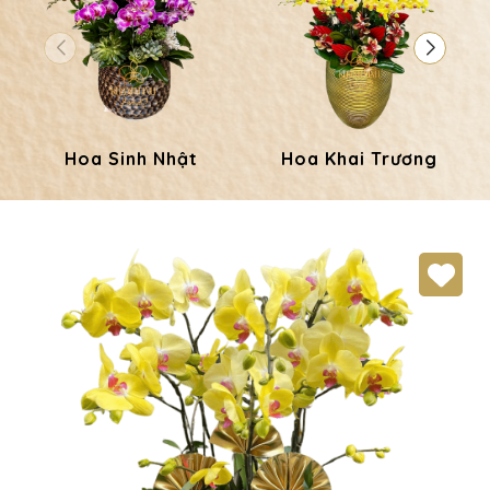
Hoa Sinh Nhật
Hoa Khai Trương