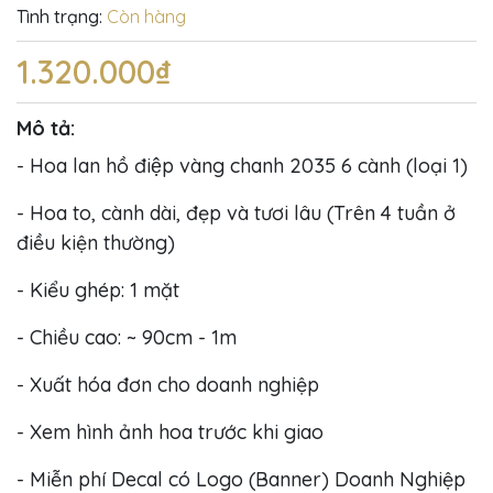
Tình trạng:
Còn hàng
1.320.000₫
Mô tả:
- Hoa lan hồ điệp vàng chanh 2035 6 cành (loại 1)
- Hoa to, cành dài, đẹp và tươi lâu (Trên 4 tuần ở
điều kiện thường)
- Kiểu ghép: 1 mặt
- Chiều cao: ~ 90cm - 1m
- Xuất hóa đơn cho doanh nghiệp
- Xem hình ảnh hoa trước khi giao
- Miễn phí Decal có Logo (Banner) Doanh Nghiệp