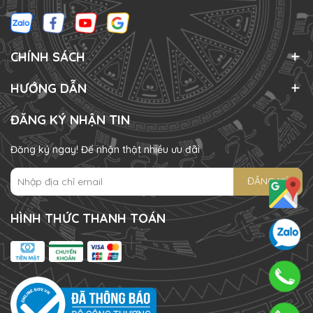
CHÍNH SÁCH
HƯỚNG DẪN
ĐĂNG KÝ NHẬN TIN
Đăng ký ngay! Để nhận thật nhiều ưu đãi
ĐĂNG KÝ
HÌNH THỨC THANH TOÁN