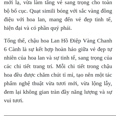
mới lạ, vừa làm tăng vẻ sang trọng cho toàn
bộ bố cục. Quạt simili bóng với sắc vàng đồng
điệu với hoa lan, mang đến vẻ đẹp tinh tế,
hiện đại và có phần quý phái.
Tổng thể, chậu hoa Lan Hồ Điệp Vàng Chanh
6 Cành là sự kết hợp hoàn hảo giữa vẻ đẹp tự
nhiên của hoa lan và sự tinh tế, sang trọng của
các chi tiết trang trí. Mỗi chi tiết trong chậu
hoa đều được chăm chút tỉ mỉ, tạo nên một tác
phẩm nghệ thuật vừa tươi mới, vừa lộng lẫy,
đem lại không gian tràn đầy năng lượng và sự
vui tươi.
_______________________________________