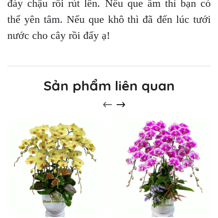
đáy chậu rồi rút lên. Nếu que ẩm thì bạn có
thể yên tâm. Nếu que khô thì đã đến lúc tưới
nước cho cây rồi đấy ạ!
Sản phẩm liên quan