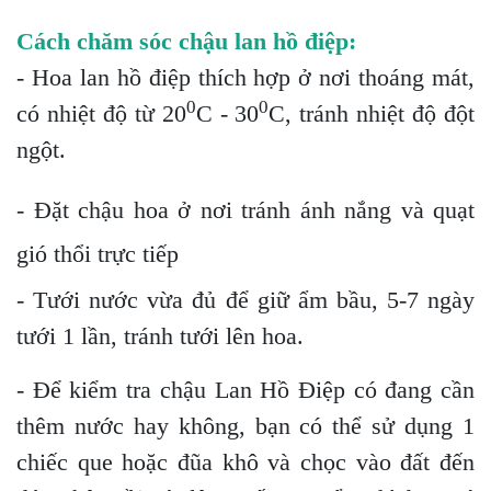
Cách chăm sóc chậu lan hồ điệp:
- Hoa lan hồ điệp thích hợp ở nơi thoáng mát,
0
0
có nhiệt độ từ 20
C - 30
C, tránh nhiệt độ đột
ngột.
- Đặt chậu hoa ở nơi tránh ánh nắng và quạt
gió thổi trực tiếp
- Tưới nước vừa đủ để giữ ẩm bầu, 5-7 ngày
tưới 1 lần, tránh tưới lên hoa.
- Để kiểm tra chậu Lan Hồ Điệp có đang cần
thêm nước hay không, bạn có thể sử dụng 1
chiếc que hoặc đũa khô và chọc vào đất đến