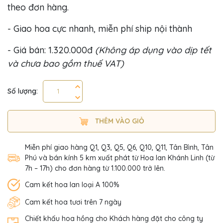
theo đơn hàng.
- Giao hoa cực nhanh, miễn phí ship nội thành
- Giá bán: 1.320.000đ
(Không áp dụng vào dịp tết
và chưa bao gồm thuế VAT)
Số lượng:
THÊM VÀO GIỎ
Miễn phí giao hàng Q1, Q3, Q5, Q6, Q10, Q11, Tân Bình, Tân
Phú và bán kính 5 km xuất phát từ Hoa lan Khánh Linh (từ
7h – 17h) cho đơn hàng từ 1.100.000 trở lên.
Cam kết hoa lan loại A 100%
Cam kết hoa tươi trên 7 ngày
Chiết khấu hoa hồng cho Khách hàng đặt cho công ty