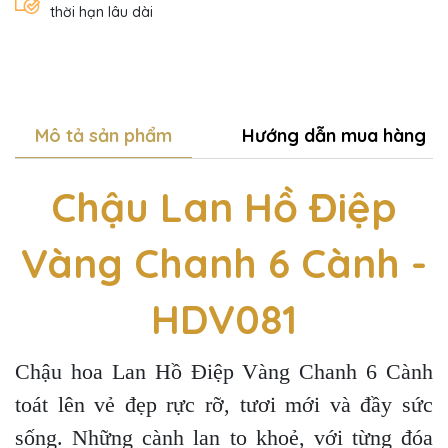
thời hạn lâu dài
Mô tả sản phẩm
Hướng dẫn mua hàng
Chậu Lan Hồ Điệp
Vàng Chanh 6 Cành -
HDV081
Chậu hoa Lan Hồ Điệp Vàng Chanh 6 Cành
toát lên vẻ đẹp rực rỡ, tươi mới và đầy sức
sống. Những cành lan to khoẻ, với từng đóa