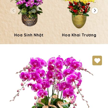
Hoa Sinh Nhật
Hoa Khai Trương