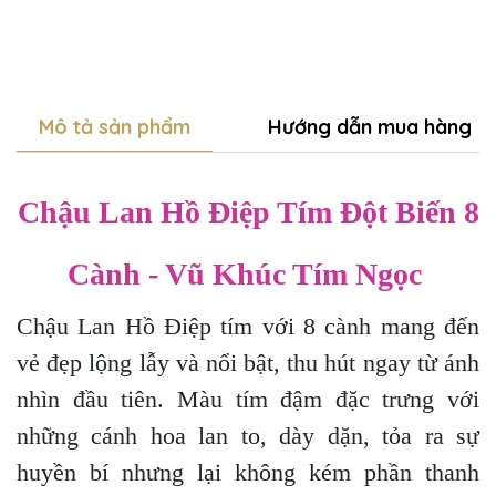
Mô tả sản phẩm
Hướng dẫn mua hàng
Chậu Lan Hồ Điệp Tím Đột Biến 8
Cành - Vũ Khúc Tím Ngọc
Chậu Lan Hồ Điệp tím với 8 cành mang đến
vẻ đẹp lộng lẫy và nổi bật, thu hút ngay từ ánh
nhìn đầu tiên. Màu tím đậm đặc trưng với
những cánh hoa lan to, dày dặn, tỏa ra sự
huyền bí nhưng lại không kém phần thanh