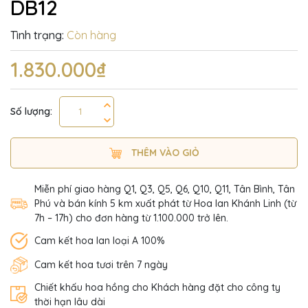
DB12
Tình trạng:
Còn hàng
1.830.000₫
Số lượng:
THÊM VÀO GIỎ
Miễn phí giao hàng Q1, Q3, Q5, Q6, Q10, Q11, Tân Bình, Tân
Phú và bán kính 5 km xuất phát từ Hoa lan Khánh Linh (từ
7h – 17h) cho đơn hàng từ 1.100.000 trở lên.
Cam kết hoa lan loại A 100%
Cam kết hoa tươi trên 7 ngày
Chiết khấu hoa hồng cho Khách hàng đặt cho công ty
thời hạn lâu dài