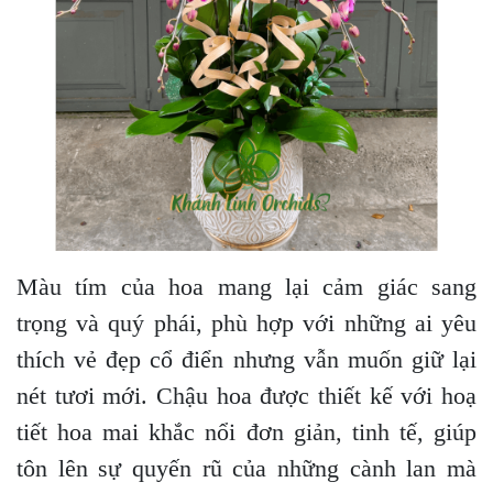
Màu tím của hoa mang lại cảm giác sang
trọng và quý phái, phù hợp với những ai yêu
thích vẻ đẹp cổ điển nhưng vẫn muốn giữ lại
nét tươi mới. Chậu hoa được thiết kế với hoạ
tiết hoa mai khắc nổi đơn giản, tinh tế, giúp
tôn lên sự quyến rũ của những cành lan mà