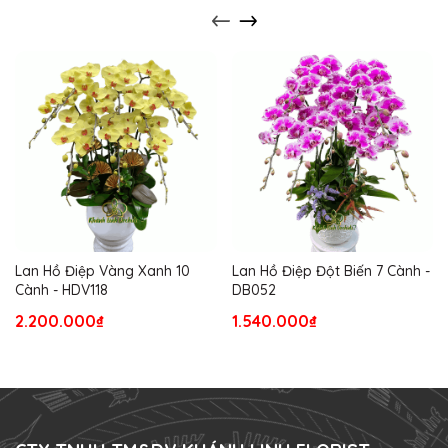
Lan Hồ Điệp Vàng Xanh 10
Lan Hồ Điệp Đột Biến 7 Cành -
Cành - HDV118
DB052
2.200.000₫
1.540.000₫