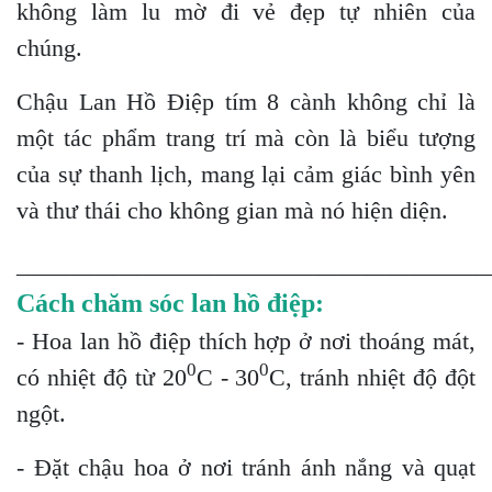
không làm lu mờ đi vẻ đẹp tự nhiên của
chúng.
Chậu Lan Hồ Điệp tím 8 cành không chỉ là
một tác phẩm trang trí mà còn là biểu tượng
của sự thanh lịch, mang lại cảm giác bình yên
và thư thái cho không gian mà nó hiện diện.
_______________________________________
Cách chăm sóc lan hồ điệp:
- Hoa lan hồ điệp thích hợp ở nơi thoáng mát,
0
0
có nhiệt độ từ 20
C - 30
C, tránh nhiệt độ đột
ngột.
- Đặt chậu hoa ở nơi tránh ánh nắng và quạt