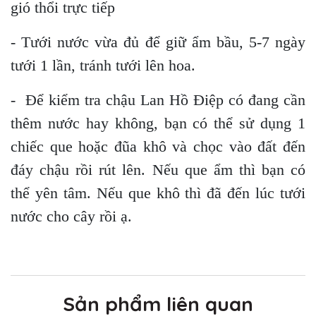
gió thổi trực tiếp
- Tưới nước vừa đủ để giữ ẩm bầu, 5-7 ngày
tưới 1 lần, tránh tưới lên hoa.
- Để kiểm tra chậu Lan Hồ Điệp có đang cần
thêm nước hay không, bạn có thể sử dụng 1
chiếc que hoặc đũa khô và chọc vào đất đến
đáy chậu rồi rút lên. Nếu que ẩm thì bạn có
thể yên tâm. Nếu que khô thì đã đến lúc tưới
nước cho cây rồi ạ.
Sản phẩm liên quan