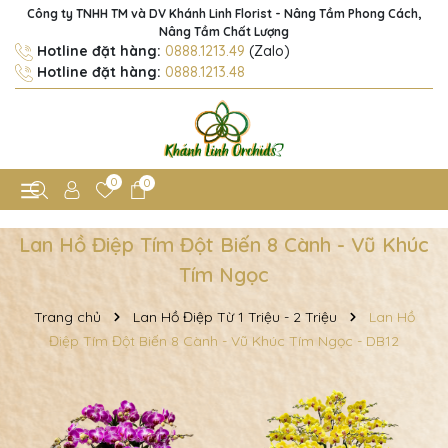
Công ty TNHH TM và DV Khánh Linh Florist - Nâng Tầm Phong Cách,
Nâng Tầm Chất Lượng
Hotline đặt hàng:
0888.1213.49
(Zalo)
Hotline đặt hàng:
0888.1213.48
0
0
Lan Hồ Điệp Tím Đột Biến 8 Cành - Vũ Khúc
Tím Ngọc
Trang chủ
Lan Hồ Điệp Từ 1 Triệu - 2 Triệu
Lan Hồ
Điệp Tím Đột Biến 8 Cành - Vũ Khúc Tím Ngọc - DB12