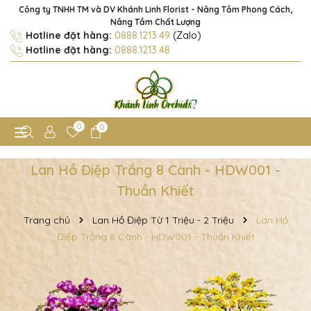
Công ty TNHH TM và DV Khánh Linh Florist - Nâng Tầm Phong Cách,
Nâng Tầm Chất Lượng
Hotline đặt hàng:
0888.1213.49
(Zalo)
Hotline đặt hàng:
0888.1213.48
0
0
Lan Hồ Điệp Trắng 8 Cành - HDW001 -
Thuần Khiết
Trang chủ
Lan Hồ Điệp Từ 1 Triệu - 2 Triệu
Lan Hồ
Điệp Trắng 8 Cành - HDW001 - Thuần Khiết