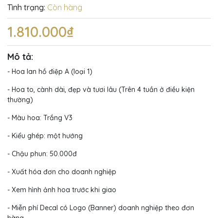
Tình trạng:
Còn hàng
1.810.000₫
Mô tả:
- Hoa lan hồ điệp A (loại 1)
- Hoa to, cành dài, đẹp và tươi lâu (Trên 4 tuần ở điều kiện
thường)
- Màu hoa: Trắng V3
- Kiểu ghép: một hướng
- Chậu phun: 50.000đ
- Xuất hóa đơn cho doanh nghiệp
- Xem hình ảnh hoa trước khi giao
- Miễn phí Decal có Logo (Banner) doanh nghiệp theo đơn
hàng.