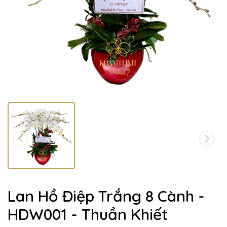
Lan Hồ Điệp Trắng 8 Cành -
HDW001 - Thuần Khiết