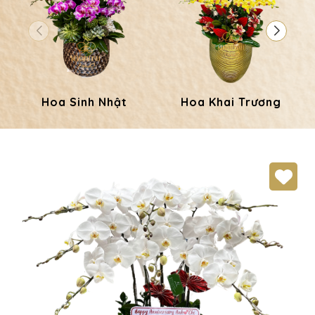
Hoa Sinh Nhật
Hoa Khai Trương