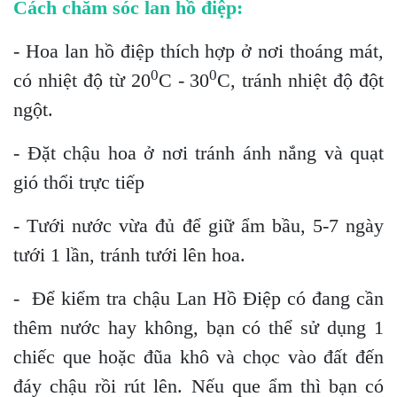
Cách chăm sóc lan hồ điệp:
- Hoa lan hồ điệp thích hợp ở nơi thoáng mát,
0
0
có nhiệt độ từ 20
C - 30
C, tránh nhiệt độ đột
ngột.
- Đặt chậu hoa ở nơi tránh ánh nắng và quạt
gió thổi trực tiếp
- Tưới nước vừa đủ để giữ ẩm bầu, 5-7 ngày
tưới 1 lần, tránh tưới lên hoa.
- Để kiểm tra chậu Lan Hồ Điệp có đang cần
thêm nước hay không, bạn có thể sử dụng 1
chiếc que hoặc đũa khô và chọc vào đất đến
đáy chậu rồi rút lên. Nếu que ẩm thì bạn có