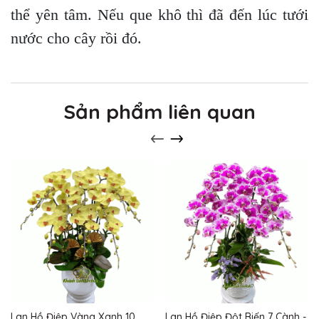
thể yên tâm. Nếu que khô thì đã đến lúc tưới
nước cho cây rồi đó.
Sản phẩm liên quan
Lan Hồ Điệp Vàng Xanh 10
Lan Hồ Điệp Đột Biến 7 Cành -