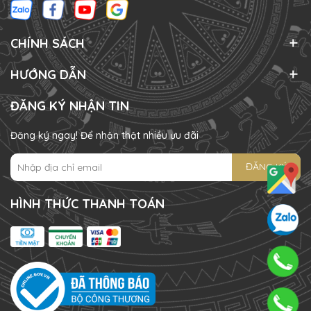
CHÍNH SÁCH
HƯỚNG DẪN
ĐĂNG KÝ NHẬN TIN
Đăng ký ngay! Để nhận thật nhiều ưu đãi
ĐĂNG KÝ
HÌNH THỨC THANH TOÁN