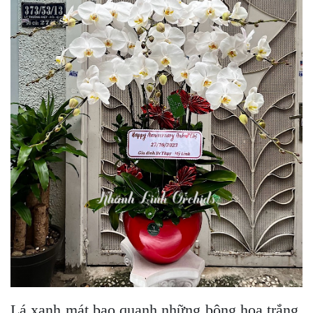
Lá xanh mát bao quanh những bông hoa trắng,