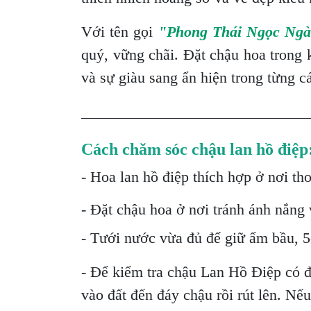
Với tên gọi
"Phong Thái Ngọc Ng
quý, vững chãi. Đặt chậu hoa trong 
và sự giàu sang ẩn hiện trong từng 
______________________________
Cách chăm sóc chậu lan hồ điệp
- Hoa lan hồ điệp thích hợp ở nơi th
- Đặt chậu hoa ở nơi tránh ánh nắng v
- Tưới nước vừa đủ để giữ ẩm bầu, 5-
- Để kiểm tra chậu Lan Hồ Điệp có 
vào đất đến đáy chậu rồi rút lên. Nế