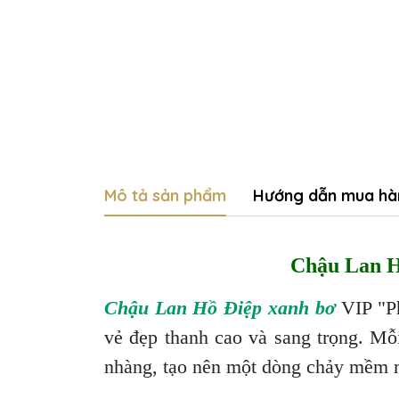
Mô tả sản phẩm
Hướng dẫn mua hà
Chậu Lan H
Chậu Lan Hồ Điệp xanh bơ
VIP "Ph
vẻ đẹp thanh cao và sang trọng. Mỗ
nhàng, tạo nên một dòng chảy mềm 