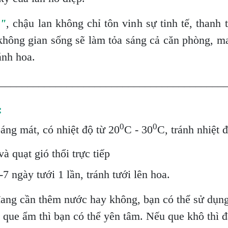
à"
, chậu lan không chỉ tôn vinh sự tinh tế, thanh
không gian sống sẽ làm tỏa sáng cả căn phòng, m
cánh hoa.
________________________________________
:
0
0
oáng mát, có nhiệt độ từ 20
C - 30
C, tránh nhiệt 
à quạt gió thổi trực tiếp
7 ngày tưới 1 lần, tránh tưới lên hoa.
đang cần thêm nước hay không, bạn có thể sử dụng
u que ẩm thì bạn có thể yên tâm. Nếu que khô thì đ