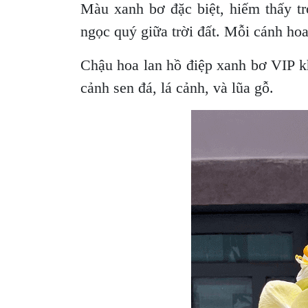
Màu xanh bơ đặc biệt, hiếm thấy tro
ngọc quý giữa trời đất. Mỗi cánh ho
Chậu hoa lan hồ điệp xanh bơ VIP kh
cảnh sen đá, lá cảnh, và lũa gỗ.