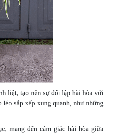
 liệt, tạo nên sự đối lập hài hòa với
 léo sắp xếp xung quanh, như những
ục, mang đến cảm giác hài hòa giữa