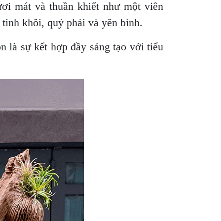
tươi mát và thuần khiết như một viên
tinh khôi, quý phái và yên bình.
 là sự kết hợp đầy sáng tạo với tiểu