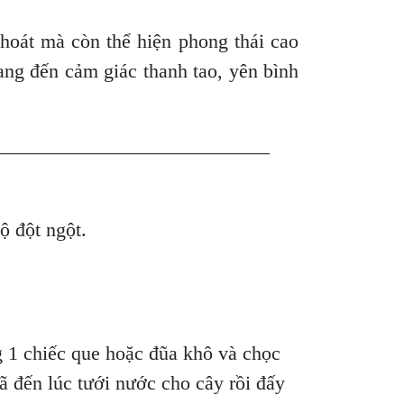
 thoát mà còn thể hiện phong thái cao
ang đến cảm giác thanh tao, yên bình
____________________________
độ đột ngột.
 1 chiếc que hoặc đũa khô và chọc
ã đến lúc tưới nước cho cây rồi đấy