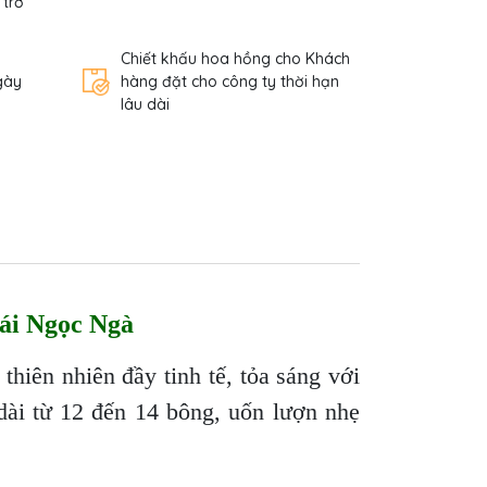
 trở
Chiết khấu hoa hồng cho Khách
gày
hàng đặt cho công ty thời hạn
lâu dài
ái Ngọc Ngà
hiên nhiên đầy tinh tế, tỏa sáng với
dài từ 12 đến 14 bông, uốn lượn nhẹ