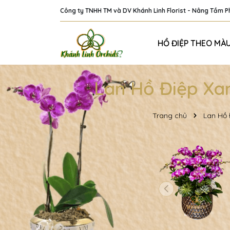
Công ty TNHH TM và DV Khánh Linh Florist - Nâng Tầm 
HỒ ĐIỆP THEO MÀ
Lan Hồ Điệp Xa
Trang chủ
Lan Hồ 