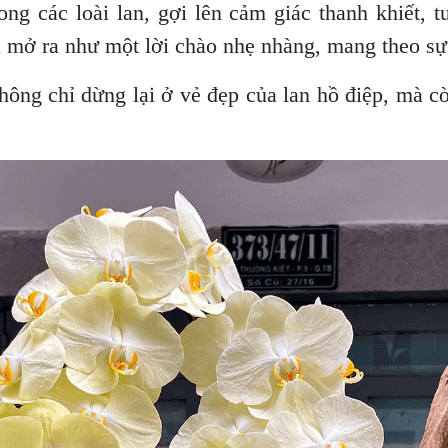
ng các loài lan, gợi lên cảm giác thanh khiết, 
a mở ra như một lời chào nhẹ nhàng, mang theo sự 
ông chỉ dừng lại ở vẻ đẹp của lan hồ điệp, mà còn