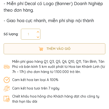
- Miễn phí Decal có Logo (Banner) Doanh Nghiệp
theo đơn hàng.
- Giao hoa cực nhanh, miễn phí ship nội thành
Số lượng:
THÊM VÀO GIỎ
Miễn phí giao hàng Q1, Q3, Q5, Q6, Q10, Q11, Tân Bình, Tân
Phú và bán kính 5 km xuất phát từ Hoa lan Khánh Linh (từ
7h – 17h) cho đơn hàng từ 1.100.000 trở lên.
Cam kết hoa lan loại A 100%
Cam kết hoa tươi trên 7 ngày
Chiết khấu hoa hồng cho Khách hàng đặt cho công ty
thời hạn lâu dài