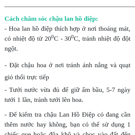
_______________________________________
Cách chăm sóc chậu lan hồ điệp:
- Hoa lan hồ điệp thích hợp ở nơi thoáng mát,
0
0
có nhiệt độ từ 20
C - 30
C, tránh nhiệt độ đột
ngột.
- Đặt chậu hoa ở nơi tránh ánh nắng và quạt
gió thổi trực tiếp
- Tưới nước vừa đủ để giữ ẩm bầu, 5-7 ngày
tưới 1 lần, tránh tưới lên hoa.
- Để kiểm tra chậu Lan Hồ Điệp có đang cần
thêm nước hay không, bạn có thể sử dụng 1
chiếc que hoặc đũa khô và chọc vào đất đến