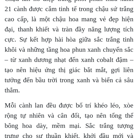
21 cành được cắm tinh tế trong chậu sứ trắng
cao cấp, là một chậu hoa mang vẻ đẹp hiện
đại, thanh khiết và tràn đầy năng lượng tích
cực. Sự kết hợp hài hòa giữa sắc trắng tinh
khôi và những tầng hoa phun xanh chuyển sắc
– từ xanh dương nhạt đến xanh cobalt đậm –
tạo nên hiệu ứng thị giác bắt mắt, gợi liên
tưởng đến bầu trời trong xanh và biển cả sâu
thẳm.
Mỗi cành lan đều được bố trí khéo léo, xòe
rộng tự nhiên và cân đối, tạo nên tổng thể
bông hoa dày, mềm mại. Sắc trắng tượng
trưng cho sự thuần khiết, khởi đầu mới và