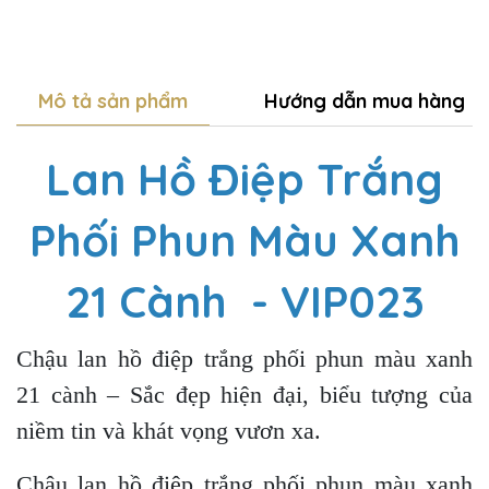
Mô tả sản phẩm
Hướng dẫn mua hàng
Lan Hồ Điệp Trắng
Phối Phun Màu Xanh
21 Cành - VIP023
Chậu lan hồ điệp trắng phối phun màu xanh
21 cành – Sắc đẹp hiện đại, biểu tượng của
niềm tin và khát vọng vươn xa.
Chậu lan hồ điệp trắng phối phun màu xanh