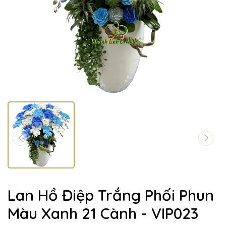
Lan Hồ Điệp Trắng Phối Phun
Màu Xanh 21 Cành - VIP023