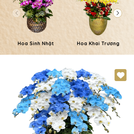
Hoa Sinh Nhật
Hoa Khai Trương