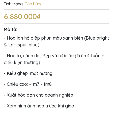
Tình trạng:
Còn hàng
6.880.000₫
Mô tả:
- Hoa lan hồ điệp phun màu xanh biển (Blue bright
& Larkspur blue)
- Hoa to, cành dài, đẹp và tươi lâu (Trên 4 tuần ở
điều kiện thường)
- Kiểu ghép: một hướng
- Chiều cao: ~1m7 - 1m8
- Xuất hóa đơn cho doanh nghiệp
- Xem hình ảnh hoa trước khi giao