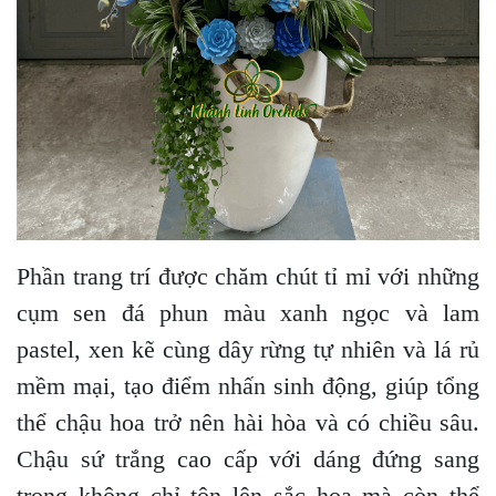
Phần trang trí được chăm chút tỉ mỉ với những
cụm sen đá phun màu xanh ngọc và lam
pastel, xen kẽ cùng dây rừng tự nhiên và lá rủ
mềm mại, tạo điểm nhấn sinh động, giúp tổng
thể chậu hoa trở nên hài hòa và có chiều sâu.
Chậu sứ trắng cao cấp với dáng đứng sang
trọng không chỉ tôn lên sắc hoa mà còn thể