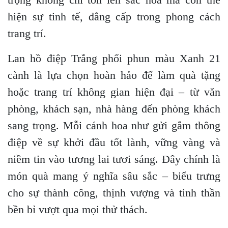
hiện sự tinh tế, đẳng cấp trong phong cách
trang trí.
Lan hồ điệp Trắng phối phun màu Xanh 21
cành là lựa chọn hoàn hảo để làm quà tặng
hoặc trang trí không gian hiện đại – từ văn
phòng, khách sạn, nhà hàng đến phòng khách
sang trọng. Mỗi cánh hoa như gửi gắm thông
điệp về sự khởi đầu tốt lành, vững vàng và
niềm tin vào tương lai tươi sáng. Đây chính là
món quà mang ý nghĩa sâu sắc – biểu trưng
cho sự thành công, thịnh vượng và tinh thần
bền bỉ vượt qua mọi thử thách.