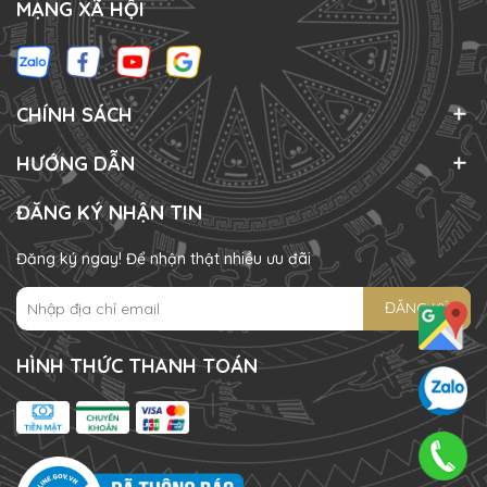
MẠNG XÃ HỘI
CHÍNH SÁCH
HƯỚNG DẪN
ĐĂNG KÝ NHẬN TIN
Đăng ký ngay! Để nhận thật nhiều ưu đãi
ĐĂNG KÝ
HÌNH THỨC THANH TOÁN