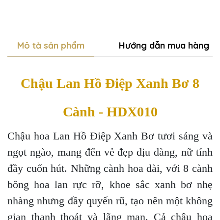
Mô tả sản phẩm
Hướng dẫn mua hàng
Chậu Lan Hồ Điệp Xanh Bơ 8
Cành - HDX010
Chậu hoa Lan Hồ Điệp Xanh Bơ tươi sáng và
ngọt ngào, mang đến vẻ đẹp dịu dàng, nữ tính
đầy cuốn hút. Những cành hoa dài, với 8 cành
bông hoa lan rực rỡ, khoe sắc xanh bơ nhẹ
nhàng nhưng đầy quyến rũ, tạo nên một không
gian thanh thoát và lãng mạn. Cả chậu hoa