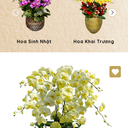
Hoa Sinh Nhật
Hoa Khai Trương