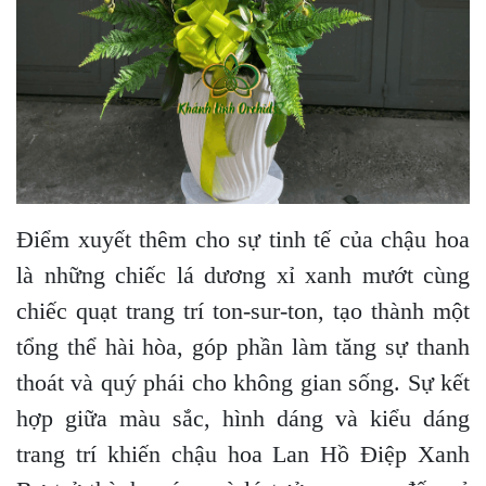
Điểm xuyết thêm cho sự tinh tế của chậu hoa
là những chiếc lá dương xỉ xanh mướt cùng
chiếc quạt trang trí ton-sur-ton, tạo thành một
tổng thể hài hòa, góp phần làm tăng sự thanh
thoát và quý phái cho không gian sống. Sự kết
hợp giữa màu sắc, hình dáng và kiểu dáng
trang trí khiến chậu hoa Lan Hồ Điệp Xanh