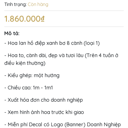
Tình trạng:
Còn hàng
1.860.000₫
Mô tả:
- Hoa lan hồ điệp xanh bơ 8 cành (loại 1)
- Hoa to, cành dài, đẹp và tươi lâu (Trên 4 tuần ở
điều kiện thường)
- Kiểu ghép: một hướng
- Chiều cao: 1m - 1m1
- Xuất hóa đơn cho doanh nghiệp
- Xem hình ảnh hoa trước khi giao
- Miễn phí Decal có Logo (Banner) Doanh Nghiệp