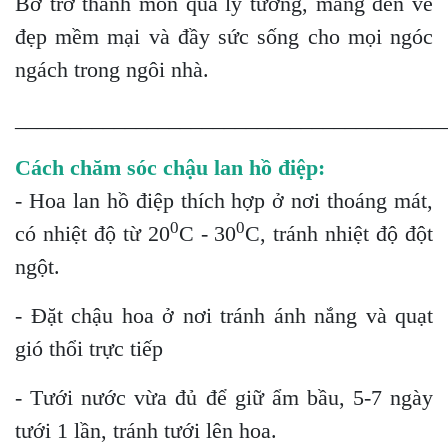
Bơ trở thành món quà lý tưởng, mang đến vẻ
đẹp mềm mại và đầy sức sống cho mọi ngóc
ngách trong ngôi nhà.
_______________________________________
Cách chăm sóc chậu lan hồ điệp:
- Hoa lan hồ điệp thích hợp ở nơi thoáng mát,
0
0
có nhiệt độ từ 20
C - 30
C, tránh nhiệt độ đột
ngột.
- Đặt chậu hoa ở nơi tránh ánh nắng và quạt
gió thổi trực tiếp
- Tưới nước vừa đủ để giữ ẩm bầu, 5-7 ngày
tưới 1 lần, tránh tưới lên hoa.