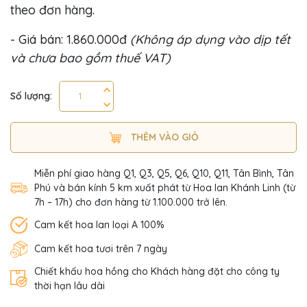
theo đơn hàng.
- Giá bán: 1.860.000đ
(Không áp dụng vào dịp tết
và chưa bao gồm thuế VAT)
Số lượng:
THÊM VÀO GIỎ
Miễn phí giao hàng Q1, Q3, Q5, Q6, Q10, Q11, Tân Bình, Tân
Phú và bán kính 5 km xuất phát từ Hoa lan Khánh Linh (từ
7h – 17h) cho đơn hàng từ 1.100.000 trở lên.
Cam kết hoa lan loại A 100%
Cam kết hoa tươi trên 7 ngày
Chiết khấu hoa hồng cho Khách hàng đặt cho công ty
thời hạn lâu dài