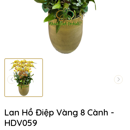
Lan Hồ Điệp Vàng 8 Cành -
HDV059