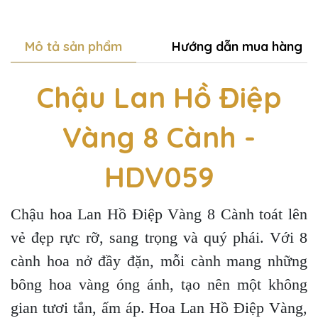
Mô tả sản phẩm
Hướng dẫn mua hàng
Chậu Lan Hồ Điệp
Vàng 8 Cành -
HDV059
Chậu hoa Lan Hồ Điệp Vàng 8 Cành toát lên
vẻ đẹp rực rỡ, sang trọng và quý phái. Với 8
cành hoa nở đầy đặn, mỗi cành mang những
bông hoa vàng óng ánh, tạo nên một không
gian tươi tắn, ấm áp. Hoa Lan Hồ Điệp Vàng,