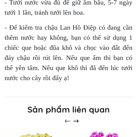
- Tưới nước vừa đủ để giữ ẩm bầu, 5-7 ngày
tưới 1 lần, tránh tưới lên hoa.
- Để kiểm tra chậu Lan Hồ Điệp có đang cần
thêm nước hay không, bạn có thể sử dụng 1
chiếc que hoặc đũa khô và chọc vào đất đến
đáy chậu rồi rút lên. Nếu que ẩm thì bạn có
thể yên tâm. Nếu que khô thì đã đến lúc tưới
nước cho cây rồi đấy ạ!
Sản phẩm liên quan