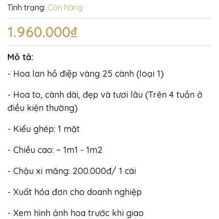
Tình trạng:
Còn hàng
1.960.000₫
Mô tả:
- Hoa lan hồ điệp vàng 25 cành (loại 1)
- Hoa to, cành dài, đẹp và tươi lâu (Trên 4 tuần ở
điều kiện thường)
- Kiểu ghép: 1 mặt
- Chiều cao: ~ 1m1 - 1m2
- Chậu xi măng: 200.000đ/ 1 cái
- Xuất hóa đơn cho doanh nghiệp
- Xem hình ảnh hoa trước khi giao