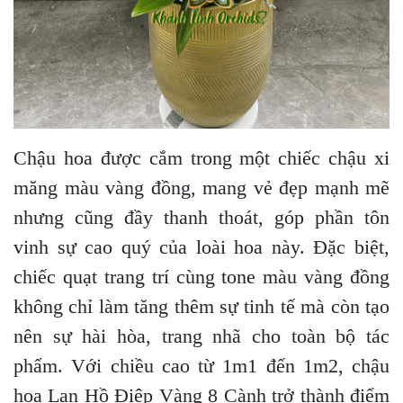
Chậu hoa được cắm trong một chiếc chậu xi
măng màu vàng đồng, mang vẻ đẹp mạnh mẽ
nhưng cũng đầy thanh thoát, góp phần tôn
vinh sự cao quý của loài hoa này. Đặc biệt,
chiếc quạt trang trí cùng tone màu vàng đồng
không chỉ làm tăng thêm sự tinh tế mà còn tạo
nên sự hài hòa, trang nhã cho toàn bộ tác
phẩm. Với chiều cao từ 1m1 đến 1m2, chậu
hoa Lan Hồ Điệp Vàng 8 Cành trở thành điểm