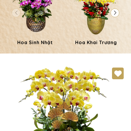
Hoa Sinh Nhật
Hoa Khai Trương