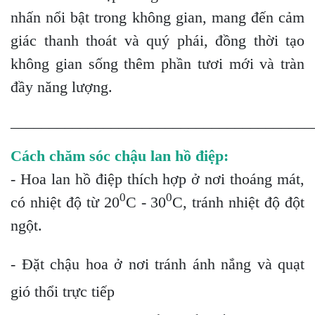
nhấn nổi bật trong không gian, mang đến cảm
giác thanh thoát và quý phái, đồng thời tạo
không gian sống thêm phần tươi mới và tràn
đầy năng lượng.
_______________________________________
Cách chăm sóc chậu lan hồ điệp:
- Hoa lan hồ điệp thích hợp ở nơi thoáng mát,
0
0
có nhiệt độ từ 20
C - 30
C, tránh nhiệt độ đột
ngột.
- Đặt chậu hoa ở nơi tránh ánh nắng và quạt
gió thổi trực tiếp