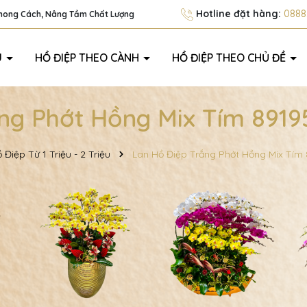
Hotline đặt hàng:
0888.
Phong Cách, Nâng Tầm Chất Lượng
U
HỒ ĐIỆP THEO CÀNH
HỒ ĐIỆP THEO CHỦ ĐỀ
ng Phớt Hồng Mix Tím 8919
 Điệp Từ 1 Triệu - 2 Triệu
Lan Hồ Điệp Trắng Phớt Hồng Mix Tím