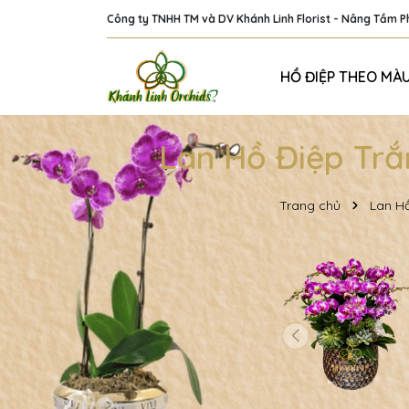
Công ty TNHH TM và DV Khánh Linh Florist - Nâng Tầm 
HỒ ĐIỆP THEO MÀ
Lan Hồ Điệp Trắ
Trang chủ
Lan Hồ