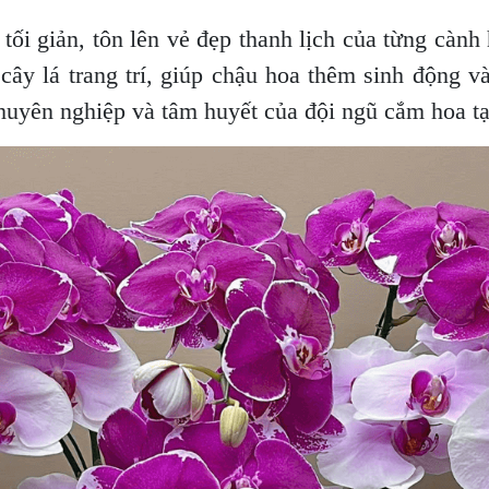
 tối giản, tôn lên vẻ đẹp thanh lịch của từng càn
cây lá trang trí, giúp chậu hoa thêm sinh động và
huyên nghiệp và tâm huyết của đội ngũ cắm hoa t