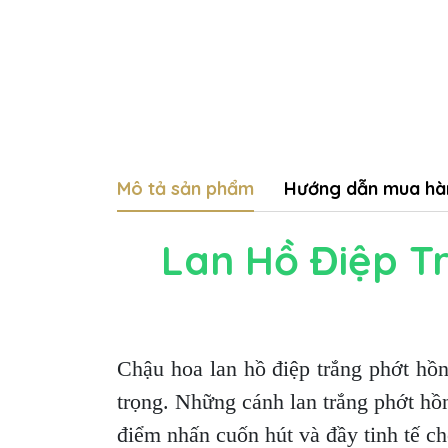
Mô tả sản phẩm
Hướng dẫn mua hà
Lan Hồ Điệp Tr
Chậu hoa lan hồ điệp trắng phớt hồ
trọng. Những cánh lan trắng phớt h
điểm nhấn cuốn hút và đầy tinh tế ch