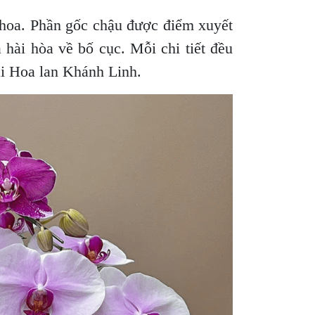
h hoa. Phần gốc chậu được điểm xuyết
 hài hòa về bố cục. Mỗi chi tiết đều
ại Hoa lan Khánh Linh.