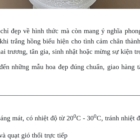
chỉ đẹp về hình thức mà còn mang ý nghĩa phong
 khi trắng hồng biểu hiện cho tình cảm chân thàn
ai trương, tân gia, sinh nhật hoặc mừng sự kiện tr
ến những mẫu hoa đẹp đúng chuẩn, giao hàng tận
________________________________________
0
0
oáng mát, có nhiệt độ từ 20
C - 30
C, tránh nhiệt 
à quạt gió thổi trực tiếp