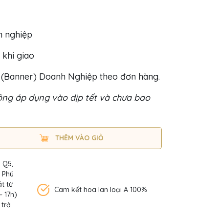
h nghiệp
 khi giao
o (Banner) Doanh Nghiệp theo đơn hàng.
ng áp dụng vào dịp tết và chưa bao
THÊM VÀO GIỎ
, Q5,
n Phú
t từ
Cam kết hoa lan loại A 100%
– 17h)
 trở