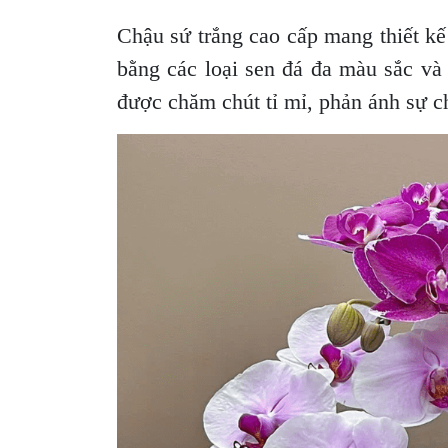
Chậu sứ trắng cao cấp mang thiết kế
bằng các loại sen đá đa màu sắc và 
được chăm chút tỉ mỉ, phản ánh sự c