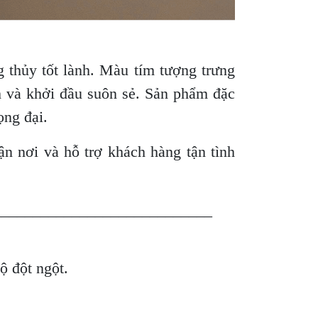
 thủy tốt lành. Màu tím tượng trưng
h và khởi đầu suôn sẻ. Sản phẩm đặc
ọng đại.
 nơi và hỗ trợ khách hàng tận tình
____________________________
độ đột ngột.