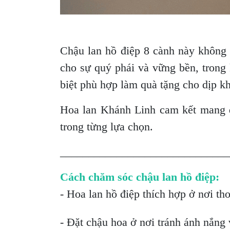
Chậu lan hồ điệp 8 cành này không 
cho sự quý phái và vững bền, trong
biệt phù hợp làm quà tặng cho dịp kh
Hoa lan Khánh Linh cam kết mang đ
trong từng lựa chọn.
______________________________
Cách chăm sóc chậu lan hồ điệp:
- Hoa lan hồ điệp thích hợp ở nơi th
- Đặt chậu hoa ở nơi tránh ánh nắng v