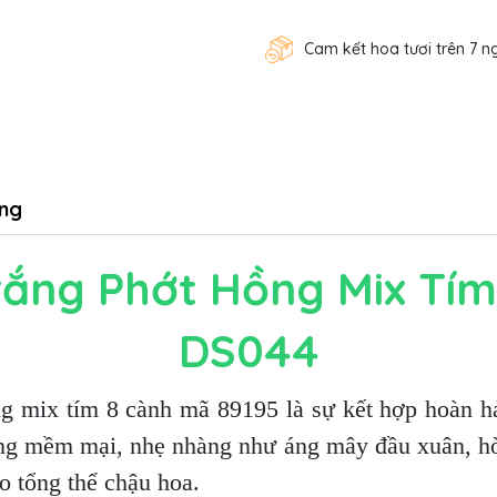
Cam kết hoa tươi trên 7 n
ng
ắng Phớt Hồng Mix Tím
DS044
ng mix tím 8 cành mã 89195 là sự kết hợp hoàn h
ồng mềm mại, nhẹ nhàng như áng mây đầu xuân, hòa
o tổng thể chậu hoa.