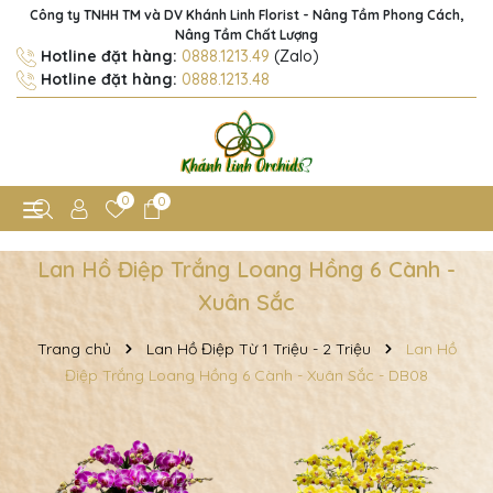
Công ty TNHH TM và DV Khánh Linh Florist - Nâng Tầm Phong Cách,
Nâng Tầm Chất Lượng
Hotline đặt hàng:
0888.1213.49
(Zalo)
Hotline đặt hàng:
0888.1213.48
0
0
Lan Hồ Điệp Trắng Loang Hồng 6 Cành -
Xuân Sắc
Trang chủ
Lan Hồ Điệp Từ 1 Triệu - 2 Triệu
Lan Hồ
Điệp Trắng Loang Hồng 6 Cành - Xuân Sắc - DB08