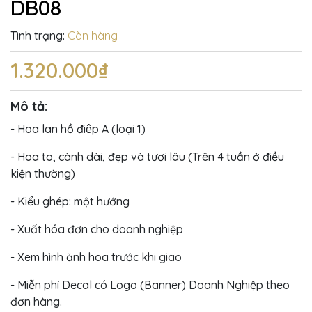
DB08
Tình trạng:
Còn hàng
1.320.000₫
Mô tả:
- Hoa lan hồ điệp A (loại 1)
- Hoa to, cành dài, đẹp và tươi lâu (Trên 4 tuần ở điều
kiện thường)
- Kiểu ghép: một hướng
- Xuất hóa đơn cho doanh nghiệp
- Xem hình ảnh hoa trước khi giao
- Miễn phí Decal có Logo (Banner) Doanh Nghiệp theo
đơn hàng.