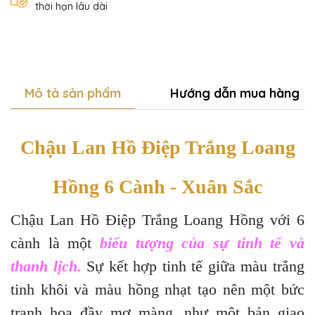
thời hạn lâu dài
Mô tả sản phẩm
Hướng dẫn mua hàng
Chậu Lan Hồ Điệp Trắng Loang
Hồng 6 Cành - Xuân Sắc
Chậu Lan Hồ Điệp Trắng Loang Hồng với 6
cành là một
biểu tượng của sự tinh tế và
thanh lịch.
Sự kết hợp tinh tế giữa màu trắng
tinh khôi và màu hồng nhạt tạo nên một bức
tranh hoa đầy mơ màng, như một bản giao