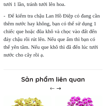
tưới 1 lần, tránh tưới lên hoa.
- Để kiểm tra chậu Lan Hồ Điệp có đang cần
thêm nước hay không, bạn có thể sử dụng 1
chiếc que hoặc đũa khô và chọc vào đất đến
đáy chậu rồi rút lên. Nếu que ẩm thì bạn có
thể yên tâm. Nếu que khô thì đã đến lúc tưới
nước cho cây rồi ạ.
Sản phẩm liên quan