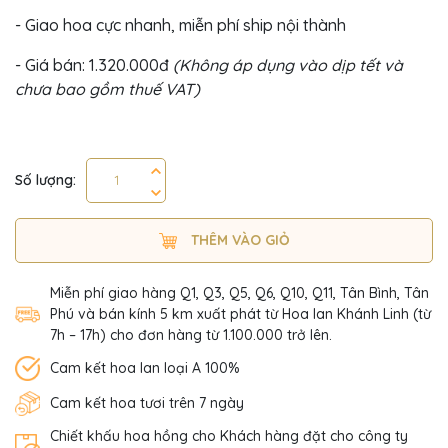
- Giao hoa cực nhanh, miễn phí ship nội thành
- Giá bán: 1.320.000đ
(Không áp dụng vào dịp tết và
chưa bao gồm thuế VAT)
Số lượng:
THÊM VÀO GIỎ
Miễn phí giao hàng Q1, Q3, Q5, Q6, Q10, Q11, Tân Bình, Tân
Phú và bán kính 5 km xuất phát từ Hoa lan Khánh Linh (từ
7h – 17h) cho đơn hàng từ 1.100.000 trở lên.
Cam kết hoa lan loại A 100%
Cam kết hoa tươi trên 7 ngày
Chiết khấu hoa hồng cho Khách hàng đặt cho công ty