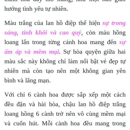
hưởng tình yêu tự nhiên.
Màu trắng của lan hồ điệp thể hiện
sự trong
sáng, tinh khôi và cao quý
, còn màu hồng
loang lẩn trong từng cánh hoa mang đến
sự
ấm áp và mềm mại
. Sự hòa quyện giữa hai
màu sắc này không chỉ làm nổi bật vẻ đẹp tự
nhiên mà còn tạo nên một không gian yên
bình và lãng mạn.
Với chỉ 6 cành hoa được sắp xếp một cách
đều đặn và hài hòa, chậu lan hồ điệp trắng
loang hồng 6 cành trở nên vô cùng mềm mại
và cuốn hút. Mỗi cành hoa đều mang trong