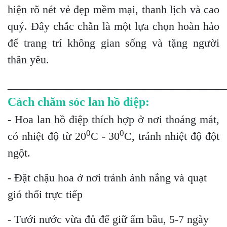
hiện rõ nét vẻ đẹp mềm mại, thanh lịch và cao
quý. Đây chắc chắn là một lựa chọn hoàn hảo
để trang trí không gian sống và tặng người
thân yêu.
_______________________________________
Cách chăm sóc lan hồ điệp:
- Hoa lan hồ điệp thích hợp ở nơi thoáng mát,
0
0
có nhiệt độ từ 20
C - 30
C, tránh nhiệt độ đột
ngột.
- Đặt chậu hoa ở nơi tránh ánh nắng và quạt
gió thổi trực tiếp
- Tưới nước vừa đủ để giữ ẩm bầu, 5-7 ngày