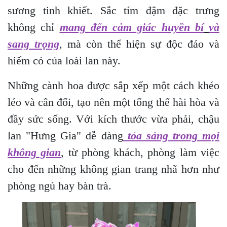
sương tinh khiết. Sắc tím đậm đặc trưng
không chỉ
mang đến cảm giác huyền bí
và
sang trọng
, mà còn thể hiện sự độc đáo và
hiếm có của loài lan này.
Những cành hoa được sắp xếp một cách khéo
léo và cân đối, tạo nên một tổng thể hài hòa và
đầy sức sống. Với kích thước vừa phải, chậu
lan "Hưng Gia" dễ dàng
tỏa sáng trong mọi
không gian
, từ phòng khách, phòng làm việc
cho đến những không gian trang nhã hơn như
phòng ngủ hay bàn trà.