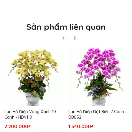
Sản phẩm liên quan
Lan Hồ Điệp Vàng Xanh 10
Lan Hồ Điệp Đột Biến 7 Cành -
Cành - HDV118
DB052
2.200.000₫
1.540.000₫