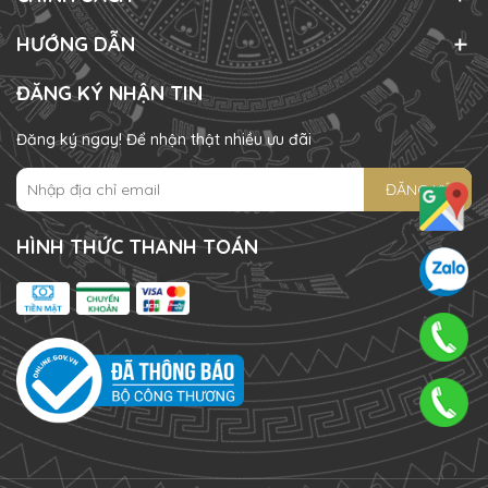
HƯỚNG DẪN
ĐĂNG KÝ NHẬN TIN
Đăng ký ngay! Để nhận thật nhiều ưu đãi
ĐĂNG KÝ
HÌNH THỨC THANH TOÁN