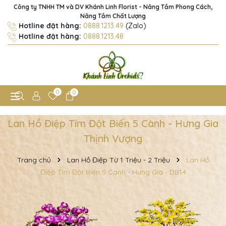
Công ty TNHH TM và DV Khánh Linh Florist - Nâng Tầm Phong Cách,
Nâng Tầm Chất Lượng
Hotline đặt hàng:
0888.1213.49
(Zalo)
Hotline đặt hàng:
0888.1213.48
0
0
Lan Hồ Điệp Tím Đột Biến 5 Cành - Hưng Gia
Thịnh Vượng
Trang chủ
Lan Hồ Điệp Từ 1 Triệu - 2 Triệu
Lan Hồ
Điệp Tím Đột Biến 5 Cành - Hưng Gia - DB14