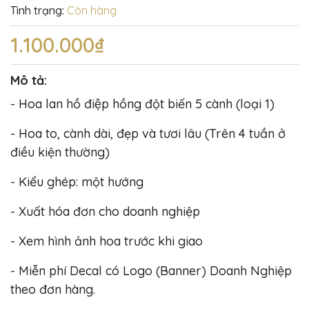
Tình trạng:
Còn hàng
1.100.000₫
Mô tả:
- Hoa lan hồ điệp hồng đột biến 5 cành (loại 1)
- Hoa to, cành dài, đẹp và tươi lâu (Trên 4 tuần ở
điều kiện thường)
- Kiểu ghép: một hướng
- Xuất hóa đơn cho doanh nghiệp
- Xem hình ảnh hoa trước khi giao
- Miễn phí Decal có Logo (Banner) Doanh Nghiệp
theo đơn hàng.