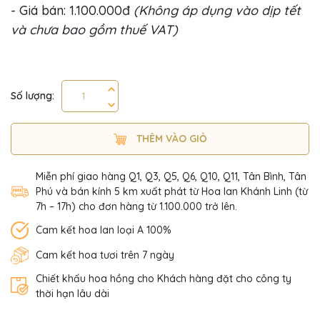
- Giá bán: 1.100.000đ
(Không áp dụng vào dịp tết
và chưa bao gồm thuế VAT)
Số lượng:
THÊM VÀO GIỎ
Miễn phí giao hàng Q1, Q3, Q5, Q6, Q10, Q11, Tân Bình, Tân
Phú và bán kính 5 km xuất phát từ Hoa lan Khánh Linh (từ
7h – 17h) cho đơn hàng từ 1.100.000 trở lên.
Cam kết hoa lan loại A 100%
Cam kết hoa tươi trên 7 ngày
Chiết khấu hoa hồng cho Khách hàng đặt cho công ty
thời hạn lâu dài