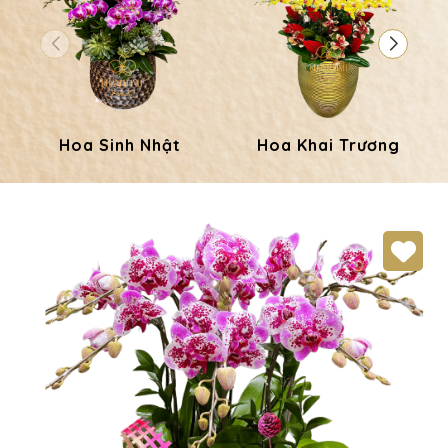
Hoa Sinh Nhật
Hoa Khai Trương