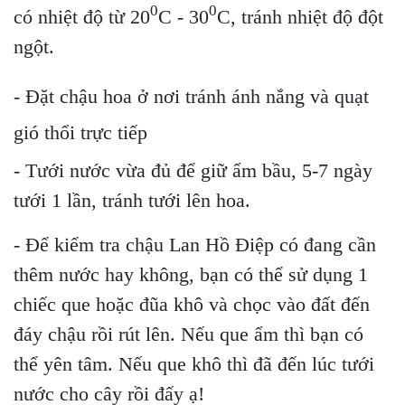
0
0
có nhiệt độ từ 20
C - 30
C, tránh nhiệt độ đột
ngột.
- Đặt chậu hoa ở nơi tránh ánh nắng và quạt
gió thổi trực tiếp
- Tưới nước vừa đủ để giữ ẩm bầu, 5-7 ngày
tưới 1 lần, tránh tưới lên hoa.
- Để kiểm tra chậu Lan Hồ Điệp có đang cần
thêm nước hay không, bạn có thể sử dụng 1
chiếc que hoặc đũa khô và chọc vào đất đến
đáy chậu rồi rút lên. Nếu que ẩm thì bạn có
thể yên tâm. Nếu que khô thì đã đến lúc tưới
nước cho cây rồi đấy ạ!