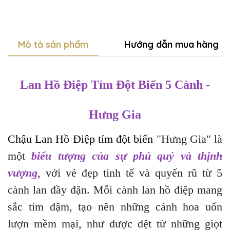
Mô tả sản phẩm
Hướng dẫn mua hàng
Lan Hồ Điệp Tím Đột Biến 5 Cành -
Hưng Gia
Chậu Lan Hồ Điệp tím đột biến
"Hưng Gia" là
một
biểu tượng của sự phú quý và thịnh
vượng
, với vẻ đẹp tinh tế và quyến rũ từ 5
cành lan đầy đặn. Mỗi cành lan hồ điệp mang
sắc tím đậm, tạo nên những cánh hoa uốn
lượn mềm mại, như được dệt từ những giọt