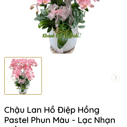
Chậu Lan Hồ Điệp Hồng
Pastel Phun Màu - Lạc Nhạn