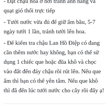
- Đặt chậu hoa ở nơi tránh ánh nắng và
quạt gió thổi trực tiếp
- Tưới nước vừa đủ để giữ ẩm bầu, 5-7
ngày tưới 1 lần, tránh tưới lên hoa.
- Để kiểm tra chậu Lan Hồ Điệp có đang
cần thêm nước hay không, bạn có thể sử
dụng 1 chiếc que hoặc đũa khô và chọc
vào đất đến đáy chậu rồi rút lên. Nếu que
ẩm thì bạn có thể yên tâm. Nếu que khô
thì đã đến lúc tưới nước cho cây rồi đấy ạ!