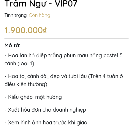
Trầm Ngư - VIP07
Tình trạng:
Còn hàng
1.900.000₫
Mô tả:
- Hoa lan hồ điệp trắng phun màu hồng pastel 5
cành (loại 1)
- Hoa to, cành dài, đẹp và tươi lâu (Trên 4 tuần ở
điều kiện thường)
- Kiểu ghép: một hướng
- Xuất hóa đơn cho doanh nghiệp
- Xem hình ảnh hoa trước khi giao