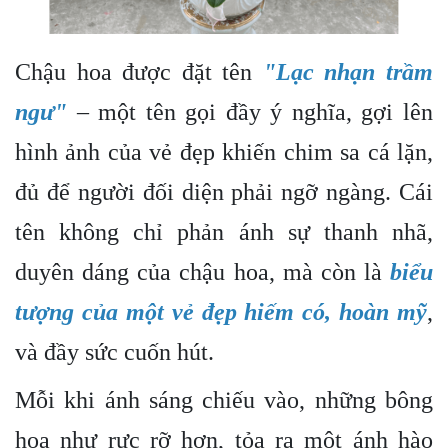
Chậu hoa được đặt tên
"Lạc nhạn trầm
ngư"
– một tên gọi đầy ý nghĩa, gợi lên
hình ảnh của vẻ đẹp khiến chim sa cá lặn,
đủ để người đối diện phải ngỡ ngàng. Cái
tên không chỉ phản ánh sự thanh nhã,
duyên dáng của chậu hoa, mà còn là
biểu
tượng của một vẻ đẹp hiếm có, hoàn mỹ
,
và đầy sức cuốn hút.
Mỗi khi ánh sáng chiếu vào, những bông
hoa như rực rỡ hơn, tỏa ra một ánh hào