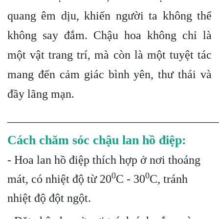
quang êm dịu, khiến người ta không thể
không say đắm. Chậu hoa không chỉ là
một vật trang trí, mà còn là một tuyệt tác
mang đến cảm giác bình yên, thư thái và
đầy lãng mạn.
____________________________________
Cách chăm sóc chậu lan hồ điệp:
- Hoa lan hồ điệp thích hợp ở nơi thoáng
0
0
mát, có nhiệt độ từ 20
C - 30
C, tránh
nhiệt độ đột ngột.