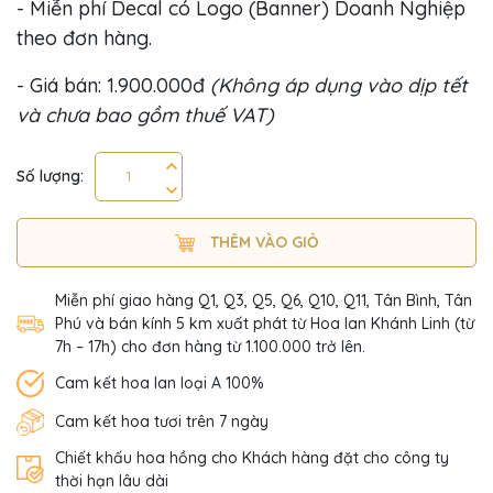
- Miễn phí Decal có Logo (Banner) Doanh Nghiệp
theo đơn hàng.
- Giá bán: 1.900.000đ
(Không áp dụng vào dịp tết
và chưa bao gồm thuế VAT)
Số lượng:
THÊM VÀO GIỎ
Miễn phí giao hàng Q1, Q3, Q5, Q6, Q10, Q11, Tân Bình, Tân
Phú và bán kính 5 km xuất phát từ Hoa lan Khánh Linh (từ
7h – 17h) cho đơn hàng từ 1.100.000 trở lên.
Cam kết hoa lan loại A 100%
Cam kết hoa tươi trên 7 ngày
Chiết khấu hoa hồng cho Khách hàng đặt cho công ty
thời hạn lâu dài