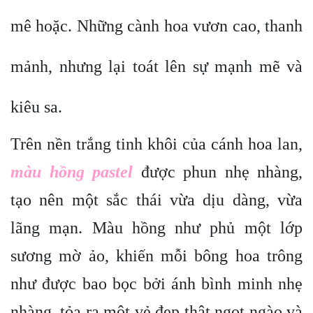
mê hoặc. Những cành hoa vươn cao, thanh
mảnh, nhưng lại toát lên sự mạnh mẽ và
kiêu sa.
Trên nền trắng tinh khôi của cánh hoa lan,
màu hồng pastel
được phun nhẹ nhàng,
tạo nên một sắc thái vừa dịu dàng, vừa
lãng mạn. Màu hồng như phủ một lớp
sương mờ ảo, khiến mỗi bông hoa trông
như được bao bọc bởi ánh bình minh nhẹ
nhàng, tỏa ra một vẻ đẹp thật ngọt ngào và