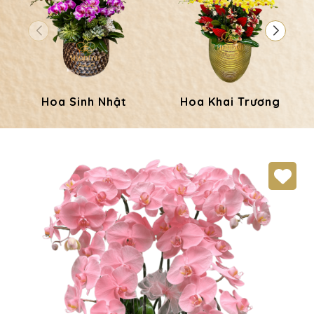
Hoa Sinh Nhật
Hoa Khai Trương