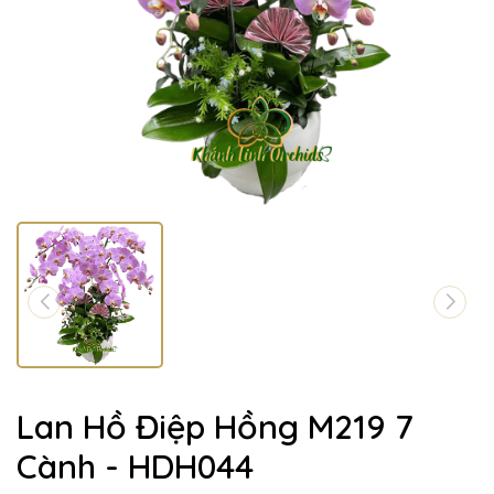
Lan Hồ Điệp Hồng M219 7
Cành - HDH044