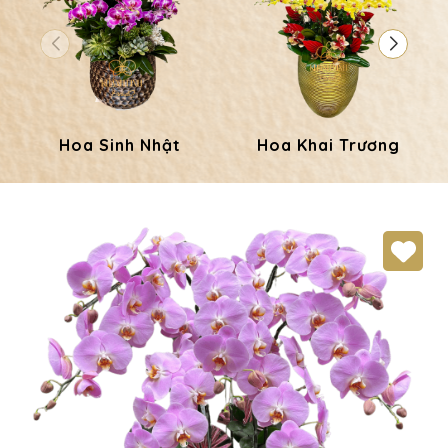
Hoa Sinh Nhật
Hoa Khai Trương