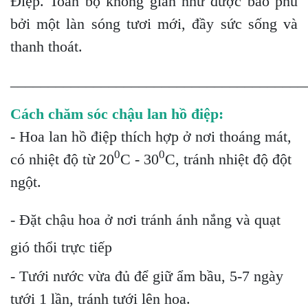
Điệp. Toàn bộ không gian như được bao phủ
bởi một làn sóng tươi mới, đầy sức sống và
thanh thoát.
_______________________________________
Cách chăm sóc chậu lan hồ điệp:
- Hoa lan hồ điệp thích hợp ở nơi thoáng mát,
0
0
có nhiệt độ từ 20
C - 30
C, tránh nhiệt độ đột
ngột.
- Đặt chậu hoa ở nơi tránh ánh nắng và quạt
gió thổi trực tiếp
- Tưới nước vừa đủ để giữ ẩm bầu, 5-7 ngày
tưới 1 lần, tránh tưới lên hoa.