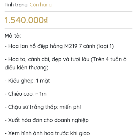
Tình trạng:
Còn hàng
1.540.000₫
Mô tả:
- Hoa lan hồ điệp hồng M219 7 cành (loại 1)
- Hoa to, cành dài, đẹp và tươi lâu (Trên 4 tuần ở
điều kiện thường)
- Kiểu ghép: 1 mặt
- Chiều cao: ~ 1m
- Chậu sứ trắng thấp: miến phí
- Xuất hóa đơn cho doanh nghiệp
- Xem hình ảnh hoa trước khi giao