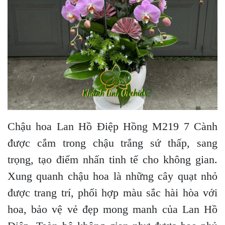
Chậu hoa Lan Hồ Điệp Hồng M219 7 Cành
được cắm trong chậu trắng sứ thấp, sang
trọng, tạo điểm nhấn tinh tế cho không gian.
Xung quanh chậu hoa là những cây quạt nhỏ
được trang trí, phối hợp màu sắc hài hòa với
hoa, bảo vệ vẻ đẹp mong manh của Lan Hồ