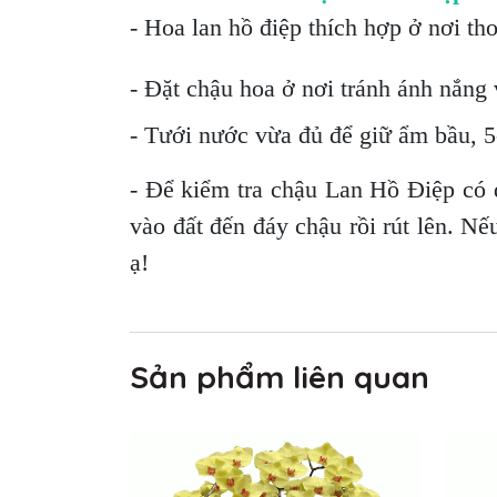
- Hoa lan hồ điệp thích hợp ở nơi th
- Đặt chậu hoa ở nơi tránh ánh nắng v
- Tưới nước vừa đủ để giữ ẩm bầu, 5-
- Để kiểm tra chậu Lan Hồ Điệp có 
vào đất đến đáy chậu rồi rút lên. Nế
ạ!
Sản phẩm liên quan