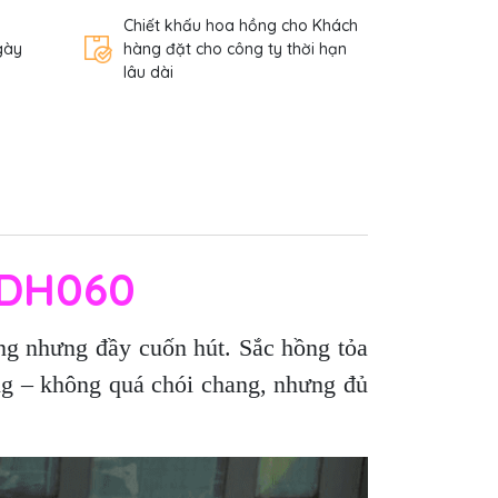
Chiết khấu hoa hồng cho Khách
gày
hàng đặt cho công ty thời hạn
lâu dài
HDH060
g nhưng đầy cuốn hút. Sắc hồng tỏa
ng – không quá chói chang, nhưng đủ