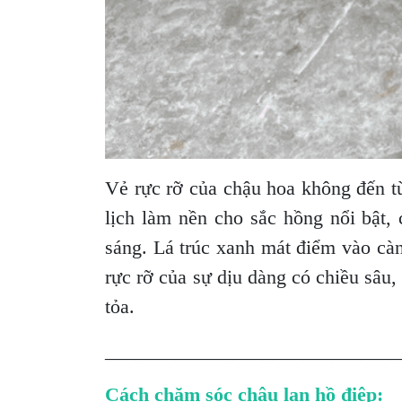
Vẻ rực rỡ của chậu hoa không đến từ
lịch làm nền cho sắc hồng nổi bật,
sáng. Lá trúc xanh mát điểm vào càn
rực rỡ của sự dịu dàng có chiều sâu
tỏa.
______________________________
Cách chăm sóc chậu lan hồ điệp: