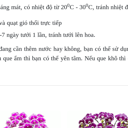
0
0
oáng mát, có nhiệt độ từ 20
C - 30
C, tránh nhiệt 
à quạt gió thổi trực tiếp
7 ngày tưới 1 lần, tránh tưới lên hoa.
đang cần thêm nước hay không, bạn có thể sử dụ
u que ẩm thì bạn có thể yên tâm. Nếu que khô thì