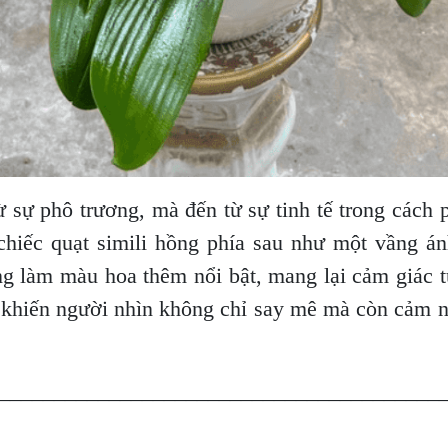
 sự phô trương, mà đến từ sự tinh tế trong cách 
 chiếc quạt simili hồng phía sau như một vầng 
g làm màu hoa thêm nổi bật, mang lại cảm giác t
, khiến người nhìn không chỉ say mê mà còn cảm 
________________________________________