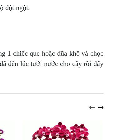
độ đột ngột.
ng 1 chiếc que hoặc đũa khô và chọc
 đã đến lúc tưới nước cho cây rồi đấy