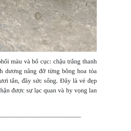
phối màu và bố cục: chậu trắng thanh
ánh dương nâng đỡ từng bông hoa tỏa
ươi tắn, đầy sức sống. Đây là vẻ đẹp
nhận được sự lạc quan và hy vọng lan
__________________________