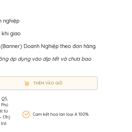
h nghiệp
 khi giao
o (Banner) Doanh Nghiệp theo đơn hàng.
ng áp dụng vào dịp tết và chưa bao
THÊM VÀO GIỎ
, Q5,
n Phú
t từ
Cam kết hoa lan loại A 100%
– 17h)
 trở