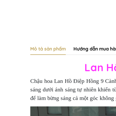
Mô tả sản phẩm
Hướng dẫn mua hà
Lan H
Chậu hoa Lan Hồ Điệp Hồng 9 Cành 
sáng dưới ánh sáng tự nhiên khiến 
để làm bừng sáng cả một góc không 