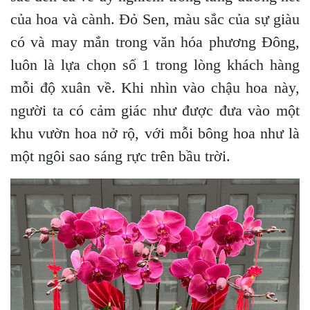
của hoa và cành. Đỏ Sen, màu sắc của sự giàu
có và may mắn trong văn hóa phương Đông,
luôn là lựa chọn số 1 trong lòng khách hàng
mỗi độ xuân về. Khi nhìn vào chậu hoa này,
người ta có cảm giác như được đưa vào một
khu vườn hoa nở rộ, với mỗi bông hoa như là
một ngôi sao sáng rực trên bầu trời.