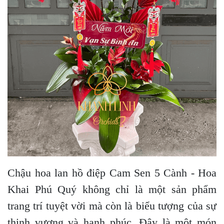
Chậu hoa lan hồ điệp Cam Sen 5 Cành - Hoa
Khai Phú Quý không chỉ là một sản phẩm
trang trí tuyệt vời mà còn là biểu tượng của sự
thịnh vượng và hạnh phúc. Đây là một món