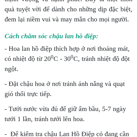
quà tuyệt vời để dành cho những dịp đặc biệt,
đem lại niềm vui và may mắn cho mọi người.
Cách chăm sóc chậu lan hồ điệp:
- Hoa lan hồ điệp thích hợp ở nơi thoáng mát,
0
0
có nhiệt độ từ 20
C - 30
C, tránh nhiệt độ đột
ngột.
- Đặt chậu hoa ở nơi tránh ánh nắng và quạt
gió thổi trực tiếp.
- Tưới nước vừa đủ để giữ ẩm bầu, 5-7 ngày
tưới 1 lần, tránh tưới lên hoa.
- Để kiểm tra chậu Lan Hồ Điệp có đang cần