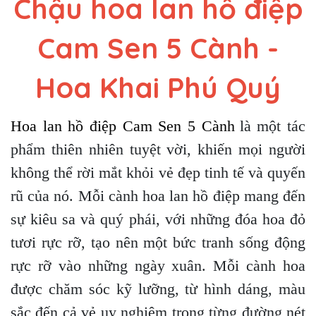
Chậu hoa lan hồ điệp
Cam Sen 5 Cành -
Hoa Khai Phú Quý
Hoa lan hồ điệp Cam Sen 5 Cành
là một tác
phẩm thiên nhiên tuyệt vời, khiến mọi người
không thể rời mắt khỏi vẻ đẹp tinh tế và quyến
rũ của nó. Mỗi cành hoa lan hồ điệp mang đến
sự kiêu sa và quý phái, với những đóa hoa đỏ
tươi rực rỡ, tạo nên một bức tranh sống động
rực rỡ vào những ngày xuân. Mỗi cành hoa
được chăm sóc kỹ lưỡng, từ hình dáng, màu
sắc đến cả vẻ uy nghiêm trong từng đường nét