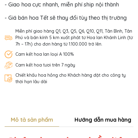
- Giao hoa cực nhanh, miễn phí ship nội thành
- Giá bán hoa Tết sẽ thay đổi tùy theo thị trường
Miễn phí giao hàng Q1, Q3, Q5, Q6, Q10, Q11, Tân Bình, Tân
Phú và bán kính 5 km xuất phát từ Hoa lan Khánh Linh (từ
7h – 17h) cho đơn hàng từ 1.100.000 trở lên.
Cam kết hoa lan loại A 100%
Cam kết hoa tươi trên 7 ngày
Chiết khấu hoa hồng cho Khách hàng đặt cho công ty
thời hạn lâu dài
Mô tả sản phẩm
Hướng dẫn mua hàng