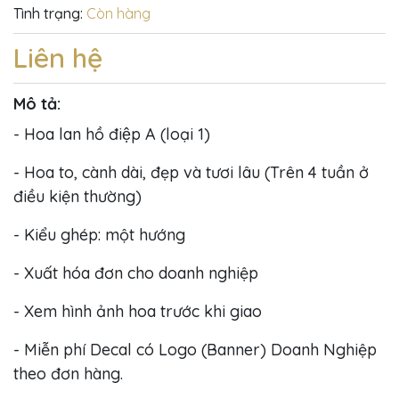
Tình trạng:
Còn hàng
Liên hệ
Mô tả:
- Hoa lan hồ điệp A (loại 1)
- Hoa to, cành dài, đẹp và tươi lâu (Trên 4 tuần ở
điều kiện thường)
- Kiểu ghép: một hướng
- Xuất hóa đơn cho doanh nghiệp
- Xem hình ảnh hoa trước khi giao
- Miễn phí Decal có Logo (Banner) Doanh Nghiệp
theo đơn hàng.