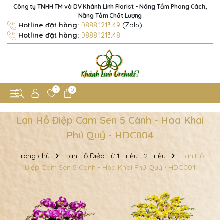
Công ty TNHH TM và DV Khánh Linh Florist - Nâng Tầm Phong Cách,
Nâng Tầm Chất Lượng
Hotline đặt hàng:
0888.1213.49
(Zalo)
Hotline đặt hàng:
0888.1213.48
0
0
Lan Hồ Điệp Cam Sen 5 Cành - Hoa Khai
Phú Quý - HDC004
Trang chủ
Lan Hồ Điệp Từ 1 Triệu - 2 Triệu
Lan Hồ
Điệp Cam Sen 5 Cành - Hoa Khai Phú Quý - HDC004