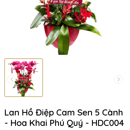
Lan Hồ Điệp Cam Sen 5 Cành
- Hoa Khai Phú Quý - HDC004