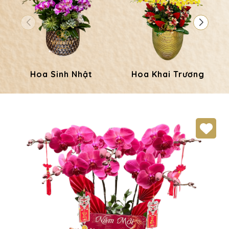
Hoa Sinh Nhật
Hoa Khai Trương