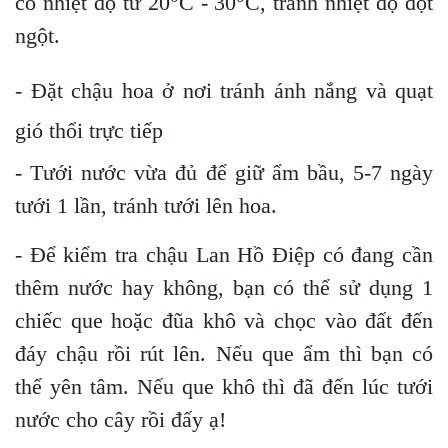
có nhiệt độ từ 20
C - 30
C, tránh nhiệt độ đột
ngột.
- Đặt chậu hoa ở nơi tránh ánh nắng và quạt
gió thổi trực tiếp
- Tưới nước vừa đủ để giữ ẩm bầu, 5-7 ngày
tưới 1 lần, tránh tưới lên hoa.
- Để kiểm tra chậu Lan Hồ Điệp có đang cần
thêm nước hay không, bạn có thể sử dụng 1
chiếc que hoặc đũa khô và chọc vào đất đến
đáy chậu rồi rút lên. Nếu que ẩm thì bạn có
thể yên tâm. Nếu que khô thì đã đến lúc tưới
nước cho cây rồi đấy ạ!