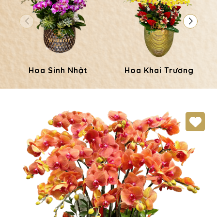
Hoa Sinh Nhật
Hoa Khai Trương