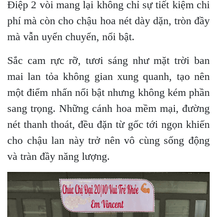
Điệp 2 vòi mang lại không chỉ sự tiết kiệm chi
phí mà còn cho chậu hoa nét dày dặn, tròn đầy
mà vẫn uyển chuyển, nổi bật.
Sắc cam rực rỡ, tươi sáng như mặt trời ban
mai lan tỏa không gian xung quanh, tạo nên
một điểm nhấn nổi bật nhưng không kém phần
sang trọng. Những cánh hoa mềm mại, đường
nét thanh thoát, đều đặn từ gốc tới ngọn khiến
cho chậu lan này trở nên vô cùng sống động
và tràn đầy năng lượng.