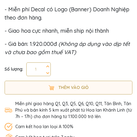
- Miễn phí Decal có Logo (Banner) Doanh Nghiệp
theo đơn hàng.
- Giao hoa cực nhanh, miễn ship nội thành
- Giá bán: 1.920.000đ
(Không áp dụng vào dịp tết
và chưa bao gồm thuế VAT)
Số lượng:
THÊM VÀO GIỎ
Miễn phí giao hàng Q1, Q3, Q5, Q6, Q10, Q11, Tân Bình, Tân
Phú và bán kính 5 km xuất phát từ Hoa lan Khánh Linh (từ
7h – 17h) cho đơn hàng từ 1.100.000 trở lên.
Cam kết hoa lan loại A 100%