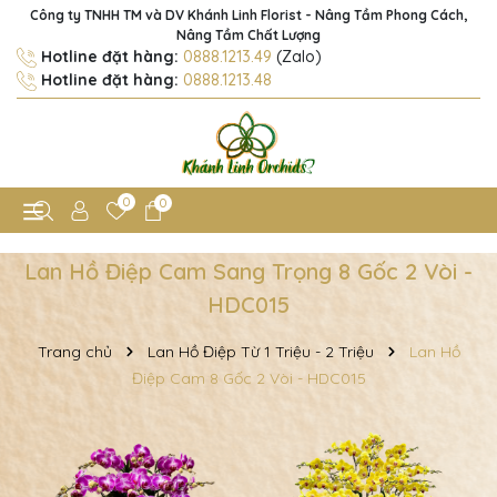
Công ty TNHH TM và DV Khánh Linh Florist - Nâng Tầm Phong Cách,
Nâng Tầm Chất Lượng
Hotline đặt hàng:
0888.1213.49
(Zalo)
Hotline đặt hàng:
0888.1213.48
0
0
Lan Hồ Điệp Cam Sang Trọng 8 Gốc 2 Vòi -
HDC015
Trang chủ
Lan Hồ Điệp Từ 1 Triệu - 2 Triệu
Lan Hồ
Điệp Cam 8 Gốc 2 Vòi - HDC015