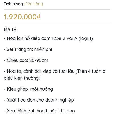
Tình trạng:
Còn hàng
1.920.000₫
Mô tả:
- Hoa lan hồ điệp cam 1238 2 vòi A (loại 1)
- Set trang trí: miễn phí
- Chiều cao: 80-90cm
- Hoa to, cành dài, đẹp và tươi lâu (Trên 4 tuần ở
điều kiện thường)
- Kiểu ghép: một hướng
- Xuất hóa đơn cho doanh nghiệp
- Xem hình ảnh hoa trước khi giao