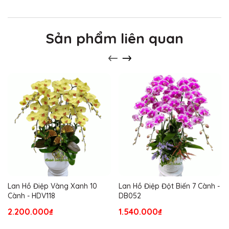
Sản phẩm liên quan
Lan Hồ Điệp Vàng Xanh 10
Lan Hồ Điệp Đột Biến 7 Cành -
Cành - HDV118
DB052
2.200.000₫
1.540.000₫