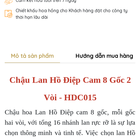
Cam kết hoa tươi trên 7 ngày
Chiết khấu hoa hồng cho Khách hàng đặt cho công ty
thời hạn lâu dài
Mô tả sản phẩm
Hướng dẫn mua hàng
Chậu Lan Hồ Điệp Cam 8 Gốc 2
Vòi - HDC015
Chậu hoa Lan Hồ Điệp cam 8 gốc, mỗi gốc
hai vòi, với tổng 16 nhánh lan rực rỡ là sự lựa
chọn thông minh và tinh tế. Việc chọn lan Hồ