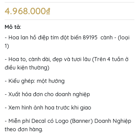
4.968.000₫
Mô tả:
- Hoa lan hồ điệp tím đột biến 89195 cành - (loại
1)
- Hoa to, cành dài, đẹp và tươi lâu (Trên 4 tuần ở
điều kiện thường)
- Kiểu ghép: một hướng
- Xuất hóa đơn cho doanh nghiệp
- Xem hình ảnh hoa trước khi giao
- Miễn phí Decal có Logo (Banner) Doanh Nghiệp
theo đơn hàng.