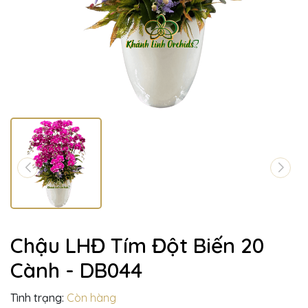
Chậu LHĐ Tím Đột Biến 20
Cành - DB044
Tình trạng:
Còn hàng