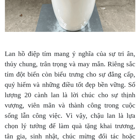
Lan hồ điệp tím mang ý nghĩa của sự tri ân,
thủy chung, trân trọng và may mắn. Riêng sắc
tím đột biến còn biểu trưng cho sự đẳng cấp,
quý hiếm và những điều tốt đẹp bền vững. Số
lượng 20 cành lan là lời chúc cho sự thịnh
vượng, viên mãn và thành công trong cuộc
sống lẫn công việc. Vì vậy, chậu lan là lựa
chọn lý tưởng để làm quà tặng khai trương,
tân gia, sinh nhật, chúc mừng đối tác hoặc