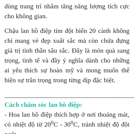
dùng trang trí nhằm tăng năng lượng tích cực
cho không gian.
Chậu lan hồ điệp tím đột biến 20 cành không
chỉ mang vẻ đẹp xuất sắc mà còn chứa đựng
giá trị tinh thần sâu sắc. Đây là món quà sang
trọng, tinh tế và đầy ý nghĩa dành cho những
ai yêu thích sự hoàn mỹ và mong muốn thể
hiện sự trân trọng trong từng dịp đặc biệt.
_______________________________________
Cách chăm sóc lan hồ điệp:
- Hoa lan hồ điệp thích hợp ở nơi thoáng mát,
0
0
có nhiệt độ từ 20
C - 30
C, tránh nhiệt độ đột