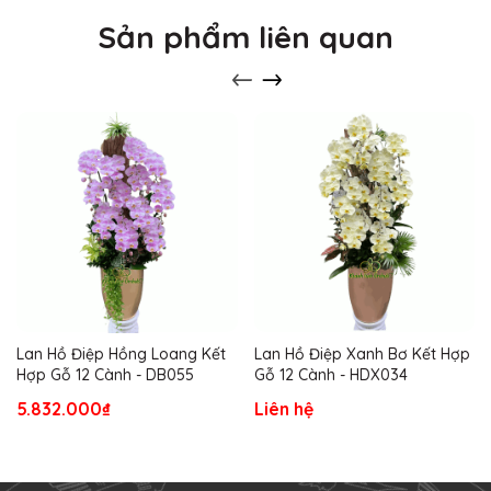
Sản phẩm liên quan
Lan Hồ Điệp Hồng Loang Kết
Lan Hồ Điệp Xanh Bơ Kết Hợp
Hợp Gỗ 12 Cành - DB055
Gỗ 12 Cành - HDX034
5.832.000₫
Liên hệ