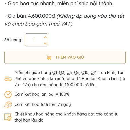
- Giao hoa cực nhanh, miễn phí ship nội thành
- Giá bán: 4.600.000đ
(Không áp dụng vào dịp tết
và chưa bao gồm thuế VAT)
Số lượng:
THÊM VÀO GIỎ
Miễn phí giao hàng Q1, Q3, Q5, Q6, Q10, Q11, Tân Bình, Tân
Phú và bán kính 5 km xuất phát từ Hoa lan Khánh Linh (từ
7h – 17h) cho đơn hàng từ 1.100.000 trở lên.
Cam kết hoa lan loại A 100%
Cam kết hoa tươi trên 7 ngày
Chiết khấu hoa hồng cho Khách hàng đặt cho công ty
thời hạn lâu dài