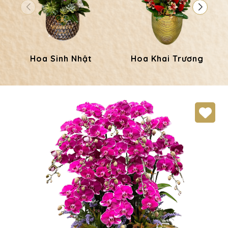
Hoa Sinh Nhật
Hoa Khai Trương