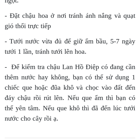
ngột.
- Đặt chậu hoa ở nơi tránh ánh nắng và quạt
gió thổi trực tiếp
- Tưới nước vừa đủ để giữ ẩm bầu, 5-7 ngày
tưới 1 lần, tránh tưới lên hoa.
- Để kiểm tra chậu Lan Hồ Điệp có đang cần
thêm nước hay không, bạn có thể sử dụng 1
chiếc que hoặc đũa khô và chọc vào đất đến
đáy chậu rồi rút lên. Nếu que ẩm thì bạn có
thể yên tâm. Nếu que khô thì đã đến lúc tưới
nước cho cây rồi ạ.