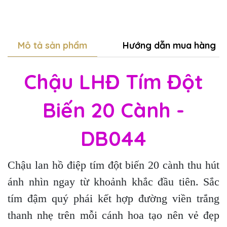
Mô tả sản phẩm
Hướng dẫn mua hàng
Chậu LHĐ Tím Đột
Biến 20 Cành -
DB044
Chậu lan hồ điệp tím đột biến 20 cành thu hút
ánh nhìn ngay từ khoảnh khắc đầu tiên. Sắc
tím đậm quý phái kết hợp đường viền trắng
thanh nhẹ trên mỗi cánh hoa tạo nên vẻ đẹp