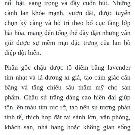
nổi bật, sang trọng và đầy cuốn hút. Những
cành lan khỏe mạnh, vươn dài, được tuyển
chọn kỹ càng và bố trí theo bố cục tầng lớp
hài hòa, mang đến tổng thể đầy đặn nhưng vẫn
giữ được sự mềm mại đặc trưng của lan hồ
điệp đột biến.
Phần gốc chậu được tô điểm bằng lavender
tím nhạt và lá dương xỉ giả, tạo cảm giác cân
bằng và tăng chiều sâu thẩm mỹ cho sản
phẩm. Chậu sứ trắng dáng cao hiện đại giúp
tôn lên màu tím rực rỡ, tạo nên sự tương phản
tinh tế, thích hợp đặt tại sảnh lớn, văn phòng,
khách sạn, nhà hàng hoặc không gian sống