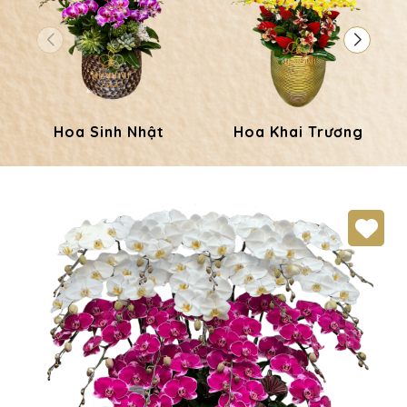
Hoa Sinh Nhật
Hoa Khai Trương