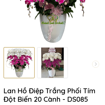
Lan Hồ Điệp Trắng Phối Tím
Đột Biến 20 Cành - DS085