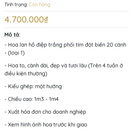
Tình trạng:
Còn hàng
4.700.000₫
Mô tả:
- Hoa lan hồ điệp trắng phối tím đột biến 20 cành
- (loại 1)
- Hoa to, cành dài, đẹp và tươi lâu (Trên 4 tuần ở
điều kiện thường)
- Kiểu ghép: một hướng
- Chiều cao: 1m3 - 1m4
- Xuất hóa đơn cho doanh nghiệp
- Xem hình ảnh hoa trước khi giao