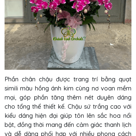
Phần chân chậu được trang trí bằng quạt
simili màu hồng ánh kim cùng nơ voan mềm
mại, góp phần tăng thêm nét duyên dáng
cho tổng thể thiết kế. Chậu sứ trắng cao với
kiểu dáng hiện đại giúp tôn lên sắc hoa nổi
bật, đồng thời mang đến cảm giác thanh lịch
và dễ dàng phối hợp với nhiều phong cách