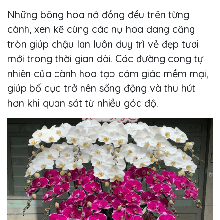
Những bông hoa nở đồng đều trên từng
cành, xen kẽ cùng các nụ hoa đang căng
tròn giúp chậu lan luôn duy trì vẻ đẹp tươi
mới trong thời gian dài. Các đường cong tự
nhiên của cành hoa tạo cảm giác mềm mại,
giúp bố cục trở nên sống động và thu hút
hơn khi quan sát từ nhiều góc độ.