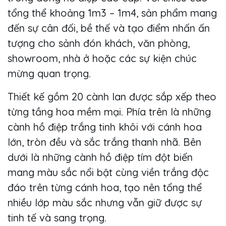
tổng thể khoảng 1m3 – 1m4, sản phẩm mang
đến sự cân đối, bề thế và tạo điểm nhấn ấn
tượng cho sảnh đón khách, văn phòng,
showroom, nhà ở hoặc các sự kiện chúc
mừng quan trọng.
Thiết kế gồm 20 cành lan được sắp xếp theo
từng tầng hoa mềm mại. Phía trên là những
cành hồ điệp trắng tinh khôi với cánh hoa
lớn, tròn đều và sắc trắng thanh nhã. Bên
dưới là những cành hồ điệp tím đột biến
mang màu sắc nổi bật cùng viền trắng độc
đáo trên từng cánh hoa, tạo nên tổng thể
nhiều lớp màu sắc nhưng vẫn giữ được sự
tinh tế và sang trọng.