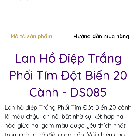
Mô tả sản phẩm
Hướng dẫn mua hàng
Lan Hồ Điệp Trắng
Phối Tím Đột Biến 20
Cành - DS085
Lan hồ điệp Trắng Phối Tím Đột Biến 20 cành
là mẫu chậu lan nổi bật nhờ sự kết hợp hài
hòa giữa hai gam màu được yêu thích nhất
trong dòng hồ điệp cao cấp. Với chiều cao