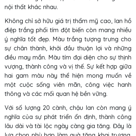
nội thất khác nhau.
Không chỉ sở hữu giá trị thẩm mỹ cao, lan hồ
điệp trắng phối tím đột biến còn mang nhiều
ý nghĩa tốt đẹp. Màu trắng tượng trưng cho
sự chân thành, khởi đầu thuận lợi và những
điều may mắn. Màu tím đại diện cho sự thịnh
vượng, thành công và vị thế. Sự kết hợp giữa
hai gam màu này thể hiện mong muốn về
một cuộc sống viên mãn, công việc hanh
thông và các mối quan hệ bền vững.
Với số lượng 20 cành, chậu lan còn mang ý
nghĩa của sự phát triển ổn định, thành công
lâu dài và tài lộc ngày càng gia tăng. Đây là
lựa chọn phù hợp làm quà tặng khai trương,