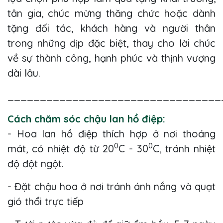
tân gia, chúc mừng thăng chức hoặc dành
tặng đối tác, khách hàng và người thân
trong những dịp đặc biệt, thay cho lời chúc
về sự thành công, hạnh phúc và thịnh vượng
dài lâu.
_________________________________
Cách chăm sóc chậu lan hồ điệp:
- Hoa lan hồ điệp thích hợp ở nơi thoáng
0
0
mát, có nhiệt độ từ 20
C - 30
C, tránh nhiệt
độ đột ngột.
- Đặt chậu hoa ở nơi tránh ánh nắng và quạt
gió thổi trực tiếp