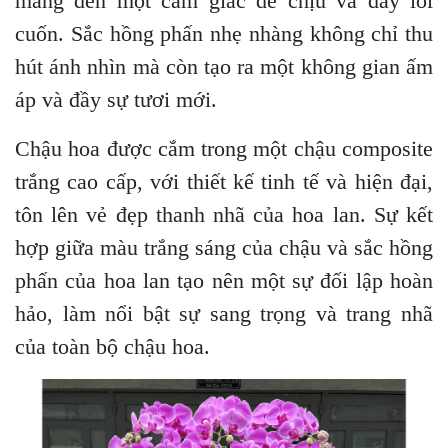
mang đến một cảm giác dễ chịu và đầy lôi
cuốn. Sắc hồng phấn nhẹ nhàng không chỉ thu
hút ánh nhìn mà còn tạo ra một không gian ấm
áp và đầy sự tươi mới.
Chậu hoa được cắm trong một chậu composite
trắng cao cấp, với thiết kế tinh tế và hiện đại,
tôn lên vẻ đẹp thanh nhã của hoa lan. Sự kết
hợp giữa màu trắng sáng của chậu và sắc hồng
phấn của hoa lan tạo nên một sự đối lập hoàn
hảo, làm nổi bật sự sang trọng và trang nhã
của toàn bộ chậu hoa.