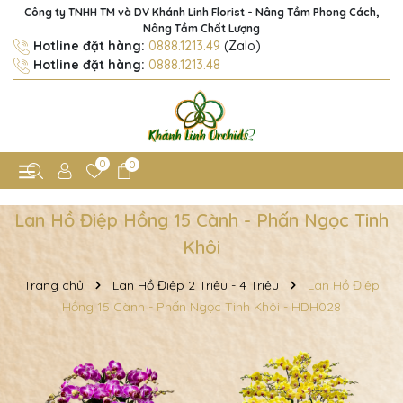
Công ty TNHH TM và DV Khánh Linh Florist - Nâng Tầm Phong Cách,
Nâng Tầm Chất Lượng
Hotline đặt hàng:
0888.1213.49
(Zalo)
Hotline đặt hàng:
0888.1213.48
0
0
Lan Hồ Điệp Hồng 15 Cành - Phấn Ngọc Tinh
Khôi
Trang chủ
Lan Hồ Điệp 2 Triệu - 4 Triệu
Lan Hồ Điệp
Hồng 15 Cành - Phấn Ngọc Tinh Khôi - HDH028