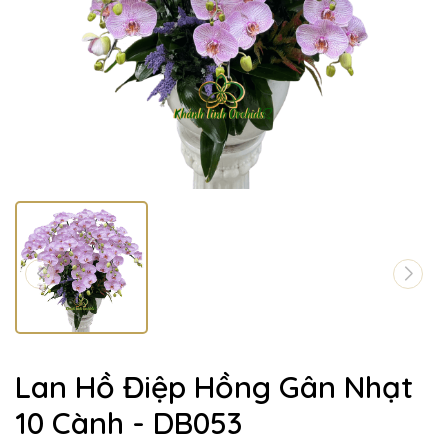
Lan Hồ Điệp Hồng Gân Nhạt
10 Cành - DB053