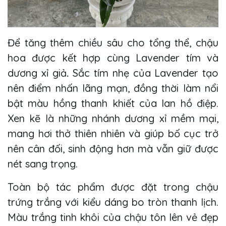
Để tăng thêm chiều sâu cho tổng thể, chậu
hoa được kết hợp cùng
Lavender tím và
dương xỉ giả
.
Sắc tím nhẹ của Lavender tạo
nên điểm nhấn lãng mạn, đồng thời làm nổi
bật màu hồng thanh khiết của lan hồ điệp.
Xen kẽ là những nhánh dương xỉ mềm mại,
mang hơi thở thiên nhiên và giúp bố cục trở
nên cân đối, sinh động hơn mà vẫn giữ được
nét sang trọng.
Toàn bộ tác phẩm được đặt trong chậu
trứng trắng với kiểu dáng bo tròn thanh lịch.
Màu trắng tinh khôi của chậu tôn lên vẻ đẹp