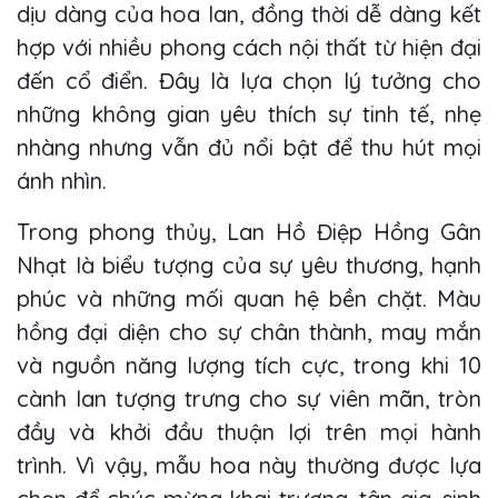
dịu dàng của hoa lan, đồng thời dễ dàng kết
hợp với nhiều phong cách nội thất từ hiện đại
đến cổ điển. Đây là lựa chọn lý tưởng cho
những không gian yêu thích sự tinh tế, nhẹ
nhàng nhưng vẫn đủ nổi bật để thu hút mọi
ánh nhìn.
Trong phong thủy, Lan Hồ Điệp Hồng Gân
Nhạt là biểu tượng của sự yêu thương, hạnh
phúc và những mối quan hệ bền chặt. Màu
hồng đại diện cho sự chân thành, may mắn
và nguồn năng lượng tích cực, trong khi 10
cành lan tượng trưng cho sự viên mãn, tròn
đầy và khởi đầu thuận lợi trên mọi hành
trình. Vì vậy, mẫu hoa này thường được lựa