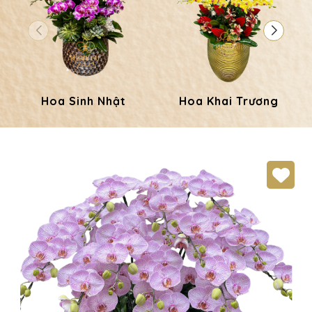
Hoa Sinh Nhật
Hoa Khai Trương