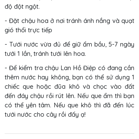
độ đột ngột.
- Đặt chậu hoa ở nơi tránh ánh nắng và quạt
gió thổi trực tiếp
- Tưới nước vừa đủ để giữ ẩm bầu, 5-7 ngày
tưới 1 lần, tránh tưới lên hoa.
- Để kiểm tra chậu Lan Hồ Điệp có đang cần
thêm nước hay không, bạn có thể sử dụng 1
chiếc que hoặc đũa khô và chọc vào đất
đến đáy chậu rồi rút lên. Nếu que ẩm thì bạn
có thể yên tâm. Nếu que khô thì đã đến lúc
tưới nước cho cây rồi đấy ạ!