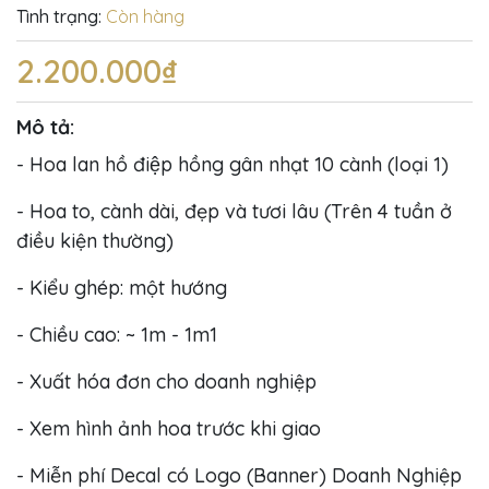
Tình trạng:
Còn hàng
2.200.000₫
Mô tả:
- Hoa lan hồ điệp hồng gân nhạt 10 cành (loại 1)
- Hoa to, cành dài, đẹp và tươi lâu (Trên 4 tuần ở
điều kiện thường)
- Kiểu ghép: một hướng
- Chiều cao: ~ 1m - 1m1
- Xuất hóa đơn cho doanh nghiệp
- Xem hình ảnh hoa trước khi giao
- Miễn phí Decal có Logo (Banner) Doanh Nghiệp