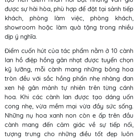
được sự hài hòa, phù hợp để đặt tại sảnh tiếp
khách, phòng làm việc, phòng khách,
showroom hoặc làm quà tặng trong nhiều
dịp ý nghĩa.
Điểm cuốn hút của tác phẩm nằm ở 10 cành
lan hồ điệp hồng gân nhạt được tuyển chọn
kỹ lưỡng, mỗi cành mang những bông hoa
tròn đều với sắc hồng phấn nhẹ nhàng đan
xen hệ gân mảnh tự nhiên trên từng cánh
hoa. Khi các cành lan được tạo dáng uốn
cong nhẹ, vừa mềm mại vừa đầy sức sống.
Những nụ hoa xanh non còn e ấp trên đầu
cành mang đến cảm giác về sự tiếp nối,
tượng trưng cho những điều tốt đẹp luôn