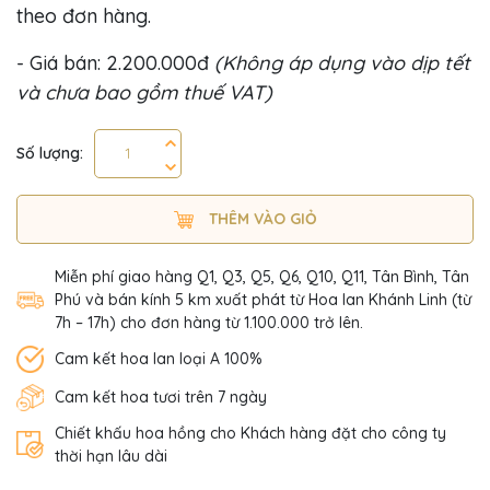
theo đơn hàng.
- Giá bán: 2.200.000đ
(Không áp dụng vào dịp tết
và chưa bao gồm thuế VAT)
Số lượng:
THÊM VÀO GIỎ
Miễn phí giao hàng Q1, Q3, Q5, Q6, Q10, Q11, Tân Bình, Tân
Phú và bán kính 5 km xuất phát từ Hoa lan Khánh Linh (từ
7h – 17h) cho đơn hàng từ 1.100.000 trở lên.
Cam kết hoa lan loại A 100%
Cam kết hoa tươi trên 7 ngày
Chiết khấu hoa hồng cho Khách hàng đặt cho công ty
thời hạn lâu dài