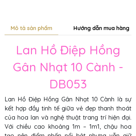
Mô tả sản phẩm
Hướng dẫn mua hàng
Lan Hồ Điệp Hồng
Gân Nhạt 10 Cành -
DB053
Lan Hồ Điệp Hồng Gân Nhạt 10 Cành là sự
kết hợp đầy tinh tế giữa vẻ đẹp thanh thoát
của hoa lan và nghệ thuật trang trí hiện đại.
Với chiều cao khoảng 1m – 1m1, chậu hoa
tạo nên điểm nhấn nổi bật nhưng vẫn giữ