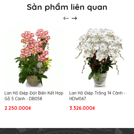
Sản phẩm liên quan
Lan Hồ Điệp Đột Biến Kết Hợp
Lan Hồ Điệp Trắng 14 Cành -
Gỗ 5 Cành - DB058
HDW067
2.250.000₫
3.326.000₫