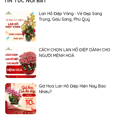
TIN TỨC NỔI BẬT
Lan Hồ Điệp Vàng - Vẻ Đẹp Sang
Trọng, Giàu Sang, Phú Quý
CÁCH CHỌN LAN HỒ ĐIỆP DÀNH CHO
NGƯỜI MỆNH HOẢ
Giá Hoa Lan Hồ Điệp Hiện Nay Bao
Nhiêu?