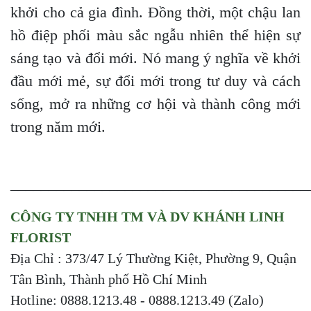
khởi cho cả gia đình. Đồng thời, một chậu lan
hồ điệp phối màu sắc ngẫu nhiên thể hiện sự
sáng tạo và đổi mới. Nó mang ý nghĩa về khởi
đầu mới mẻ, sự đổi mới trong tư duy và cách
sống, mở ra những cơ hội và thành công mới
trong năm mới.
_______________________________________
CÔNG TY TNHH TM VÀ DV KHÁNH LINH
FLORIST
Địa Chỉ : 373/47 Lý Thường Kiệt, Phường 9, Quận
Tân Bình, Thành phố Hồ Chí Minh
Hotline: 0888.1213.48 - 0888.1213.49 (Zalo)