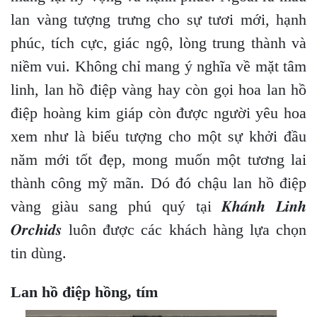
lan vàng tượng trưng cho sự tươi mới, hạnh
phúc, tích cực, giác ngộ, lòng trung thành và
niềm vui. Không chỉ mang ý nghĩa về mặt tâm
linh, lan hồ điệp vàng hay còn gọi hoa lan hồ
điệp hoàng kim giáp còn được người yêu hoa
xem như là biểu tượng cho một sự khởi đầu
năm mới tốt đẹp, mong muốn một tương lai
thành công mỹ mãn. Dó đó chậu lan hồ điệp
vàng giàu sang phú quý tại 𝑲𝒉𝒂́𝒏𝒉 𝑳𝒊𝒏𝒉
𝑶𝒓𝒄𝒉𝒊𝒅𝒔 luôn được các khách hàng lựa chọn
tin dùng.
Lan hồ điệp hồng, tím