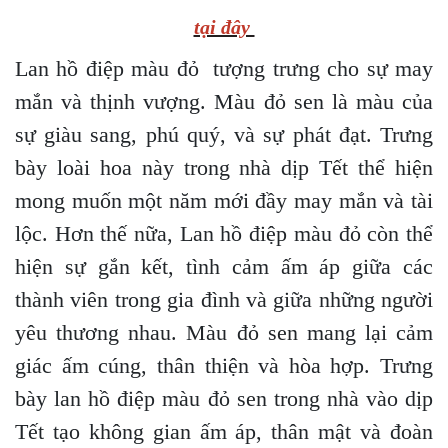
tại đây
Lan hồ điệp màu đỏ tượng trưng cho sự may
mắn và thịnh vượng. Màu đỏ sen là màu của
sự giàu sang, phú quý, và sự phát đạt. Trưng
bày loài hoa này trong nhà dịp Tết thể hiện
mong muốn một năm mới đầy may mắn và tài
lộc. Hơn thế nữa, Lan hồ điệp màu đỏ còn thể
hiện sự gắn kết, tình cảm ấm áp giữa các
thành viên trong gia đình và giữa những người
yêu thương nhau. Màu đỏ sen mang lại cảm
giác ấm cúng, thân thiện và hòa hợp. Trưng
bày lan hồ điệp màu đỏ sen trong nhà vào dịp
Tết tạo không gian ấm áp, thân mật và đoàn