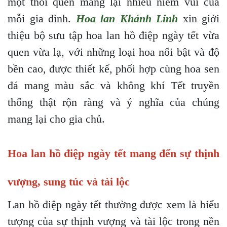
một thói quen mang lại nhiều niềm vui của
mỗi gia đình.
Hoa lan Khánh Linh
xin giới
thiệu bộ sưu tập hoa lan hồ điệp ngày tết vừa
quen vừa lạ, với những loại hoa nổi bật và độ
bền cao, được thiết kế, phối hợp cùng hoa sen
đá mang màu sắc và không khí Tết truyền
thống thật rộn ràng và ý nghĩa của chúng
mang lại cho gia chủ.
Hoa lan hồ điệp ngày tết mang đến sự thịnh
vượng, sung túc và tài lộc
Lan hồ điệp ngày tết thường được xem là biểu
tượng của sự thịnh vượng và tài lộc trong nền