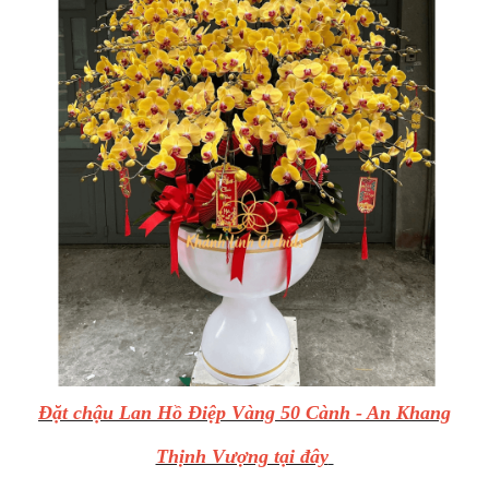
Đặt chậu Lan Hồ Điệp Vàng 50 Cành - An Khang
Thịnh Vượng tại đây