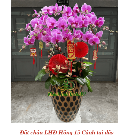
Đặt chậu LHĐ Hồng 15 Cành tại đây