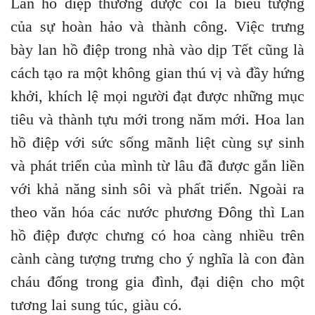
Lan hồ điệp thường được coi là biểu tượng
của sự hoàn hảo và thành công. Việc trưng
bày lan hồ điệp trong nhà vào dịp Tết cũng là
cách tạo ra một không gian thú vị và đầy hứng
khởi, khích lệ mọi người đạt được những mục
tiêu và thành tựu mới trong năm mới. Hoa lan
hồ điệp với sức sống mãnh liệt cùng sự sinh
và phát triển của mình từ lâu đã được gắn liền
với khả năng sinh sôi và phất triển. Ngoài ra
theo văn hóa các nước phương Đông thì Lan
hồ điệp được chưng có hoa càng nhiều trên
cành càng tượng trưng cho ý nghĩa là con đàn
cháu đống trong gia đình, đại diện cho một
tương lai sung túc, giàu có.