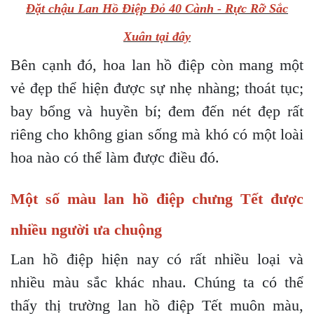
Đặt chậu Lan Hồ Điệp Đỏ 40 Cành - Rực Rỡ Sắc
Xuân tại đây
Bên cạnh đó, hoa lan hồ điệp còn mang một
vẻ đẹp thể hiện được sự nhẹ nhàng; thoát tục;
bay bổng và huyền bí; đem đến nét đẹp rất
riêng cho không gian sống mà khó có một loài
hoa nào có thể làm được điều đó.
Một số màu lan hồ điệp chưng Tết được
nhiều người ưa chuộng
Lan hồ điệp hiện nay có rất nhiều loại và
nhiều màu sắc khác nhau. Chúng ta có thể
thấy thị trường lan hồ điệp Tết muôn màu,