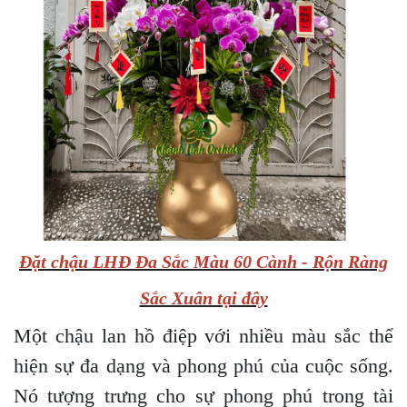
Đặt chậu LHĐ Đa Sắc Màu 60 Cành - Rộn Ràng
Sắc Xuân tại đây
Một chậu lan hồ điệp với nhiều màu sắc thể
hiện sự đa dạng và phong phú của cuộc sống.
Nó tượng trưng cho sự phong phú trong tài