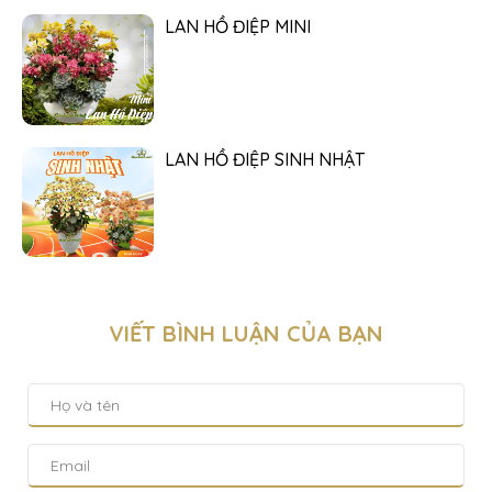
LAN HỒ ĐIỆP MINI
LAN HỒ ĐIỆP SINH NHẬT
VIẾT BÌNH LUẬN CỦA BẠN