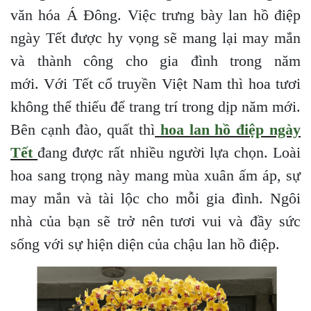
văn hóa Á Đông. Việc trưng bày lan hồ điệp
ngày Tết được hy vọng sẽ mang lại may mắn
và thành công cho gia đình trong năm
mới. Với Tết cổ truyền Việt Nam thì hoa tươi
không thể thiếu để trang trí trong dịp năm mới.
Bên cạnh đào, quất thì
hoa lan hồ điệp ngày
Tết
đang được rất nhiều người lựa chọn. Loài
hoa sang trọng này mang mùa xuân ấm áp, sự
may mắn và tài lộc cho mỗi gia đình. Ngôi
nhà của bạn sẽ trở nên tươi vui và đầy sức
sống với sự hiện diện của chậu lan hồ điệp.