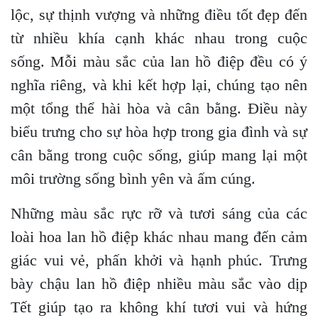
lộc, sự thịnh vượng và những điều tốt đẹp đến
từ nhiều khía cạnh khác nhau trong cuộc
sống. Mỗi màu sắc của lan hồ điệp đều có ý
nghĩa riêng, và khi kết hợp lại, chúng tạo nên
một tổng thể hài hòa và cân bằng. Điều này
biểu trưng cho sự hòa hợp trong gia đình và sự
cân bằng trong cuộc sống, giúp mang lại một
môi trường sống bình yên và ấm cúng.
Những màu sắc rực rỡ và tươi sáng của các
loài hoa lan hồ điệp khác nhau mang đến cảm
giác vui vẻ, phấn khởi và hạnh phúc. Trưng
bày chậu lan hồ điệp nhiều màu sắc vào dịp
Tết giúp tạo ra không khí tươi vui và hứng