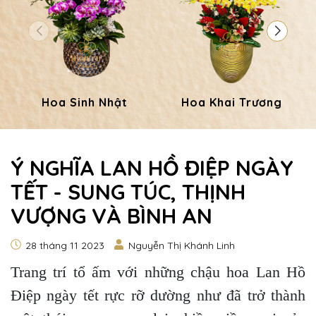
Hoa Sinh Nhật
Hoa Khai Trương
Ý NGHĨA LAN HỒ ĐIỆP NGÀY
TẾT - SUNG TÚC, THỊNH
VƯỢNG VÀ BÌNH AN
28 tháng 11 2023
Nguyễn Thị Khánh Linh
Trang trí tổ ấm với những chậu hoa Lan Hồ
Điệp ngày tết rực rỡ dường như đã trở thành