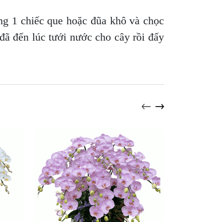
ng 1 chiếc que hoặc đũa khô và chọc
 đã đến lúc tưới nước cho cây rồi đấy