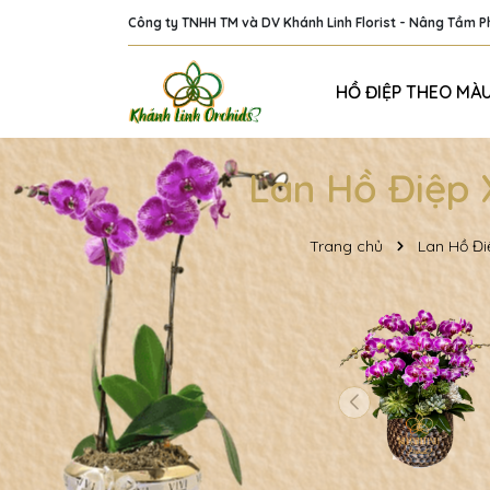
Công ty TNHH TM và DV Khánh Linh Florist - Nâng Tầm 
HỒ ĐIỆP THEO MÀ
Lan Hồ Điệp 
Trang chủ
Lan Hồ Điệ