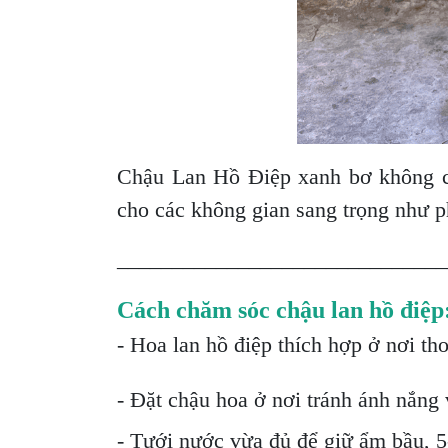
Chậu Lan Hồ Điệp xanh bơ không ch
cho các không gian sang trọng như p
______________________________
Cách chăm sóc chậu lan hồ điệp
- Hoa lan hồ điệp thích hợp ở nơi th
- Đặt chậu hoa ở nơi tránh ánh nắng v
- Tưới nước vừa đủ để giữ ẩm bầu, 5-