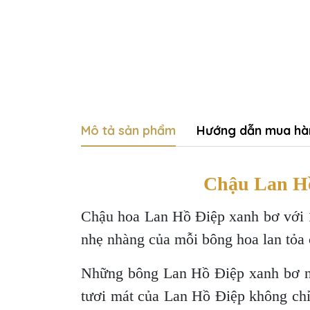
Mô tả sản phẩm
Hướng dẫn mua hà
Chậu Lan Hồ
Chậu hoa Lan Hồ Điệp xanh bơ với 1
nhẹ nhàng của mỗi bông hoa lan tỏa c
Những bông Lan Hồ Điệp xanh bơ nở 
tươi mát của Lan Hồ Điệp không chỉ