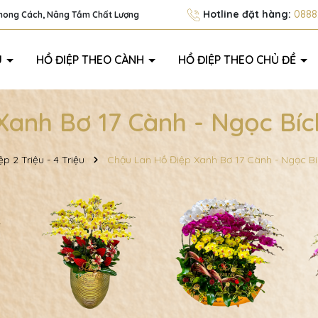
Hotline đặt hàng:
0888.
Phong Cách, Nâng Tầm Chất Lượng
U
HỒ ĐIỆP THEO CÀNH
HỒ ĐIỆP THEO CHỦ ĐỀ
Xanh Bơ 17 Cành - Ngọc Bíc
p 2 Triệu - 4 Triệu
Chậu Lan Hồ Điệp Xanh Bơ 17 Cành - Ngọc B