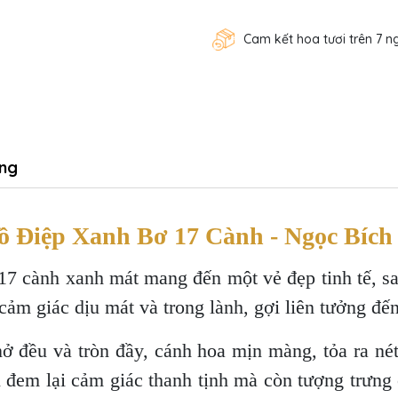
Cam kết hoa tươi trên 7 n
ng
 Điệp Xanh Bơ 17 Cành - Ngọc Bích
7 cành xanh mát mang đến một vẻ đẹp tinh tế, san
ảm giác dịu mát và trong lành, gợi liên tưởng đến
đều và tròn đầy, cánh hoa mịn màng, tỏa ra nét
 đem lại cảm giác thanh tịnh mà còn tượng trưng 