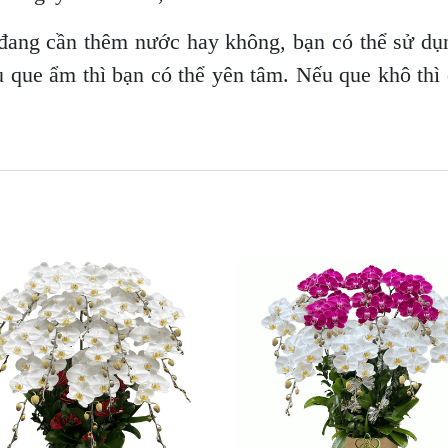
đang cần thêm nước hay không, bạn có thể sử dụ
u que ẩm thì bạn có thể yên tâm. Nếu que khô thì