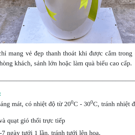
ỉ mang vẻ đẹp thanh thoát khi được cắm trong ch
hòng khách, sảnh lớn hoặc làm quà biếu cao cấp.
________________________________________
:
0
0
oáng mát, có nhiệt độ từ 20
C - 30
C, tránh nhiệt 
à quạt gió thổi trực tiếp
7 ngày tưới 1 lần, tránh tưới lên hoa.