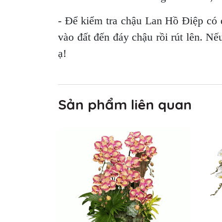
- Để kiểm tra chậu Lan Hồ Điệp có 
vào đất đến đáy chậu rồi rút lên. Nế
ạ!
Sản phẩm liên quan