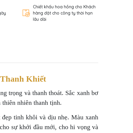
Chiết khấu hoa hồng cho Khách
gày
hàng đặt cho công ty thời hạn
lâu dài
 Thanh Khiết
g trọng và thanh thoát. Sắc xanh bơ
 thiên nhiên thanh tịnh.
 đẹp tinh khôi và dịu nhẹ. Màu xanh
cho sự khởi đầu mới, cho hi vọng và