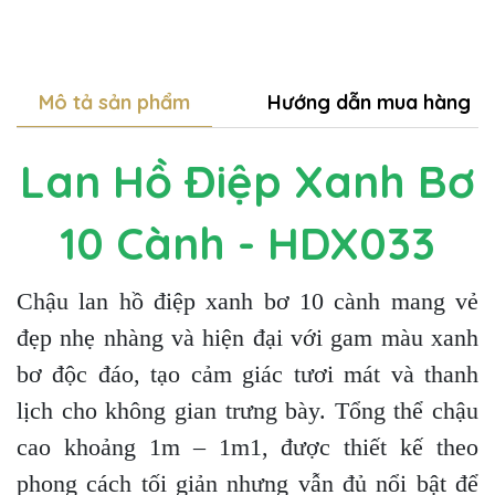
Mô tả sản phẩm
Hướng dẫn mua hàng
Lan Hồ Điệp Xanh Bơ
10 Cành - HDX033
Chậu lan hồ điệp xanh bơ 10 cành mang vẻ
đẹp nhẹ nhàng và hiện đại với gam màu xanh
bơ độc đáo, tạo cảm giác tươi mát và thanh
lịch cho không gian trưng bày. Tổng thể chậu
cao khoảng 1m – 1m1, được thiết kế theo
phong cách tối giản nhưng vẫn đủ nổi bật để