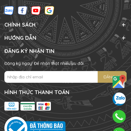
CHÍNH SÁCH
HƯỚNG DẪN
ĐĂNG KÝ NHẬN TIN
Đăng ký ngay! Để nhận thật nhiều ưu đãi
ĐĂNG KÝ
HÌNH THỨC THANH TOÁN