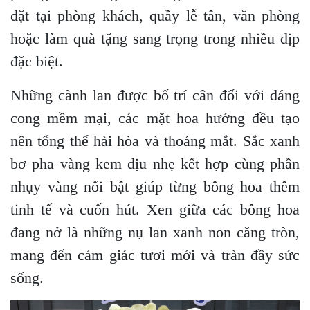
đặt tại phòng khách, quầy lễ tân, văn phòng
hoặc làm quà tặng sang trọng trong nhiều dịp
đặc biệt.
Những cành lan được bố trí cân đối với dáng
cong mềm mại, các mặt hoa hướng đều tạo
nên tổng thể hài hòa và thoáng mắt. Sắc xanh
bơ pha vàng kem dịu nhẹ kết hợp cùng phần
nhụy vàng nổi bật giúp từng bông hoa thêm
tinh tế và cuốn hút. Xen giữa các bông hoa
đang nở là những nụ lan xanh non căng tròn,
mang đến cảm giác tươi mới và tràn đầy sức
sống.