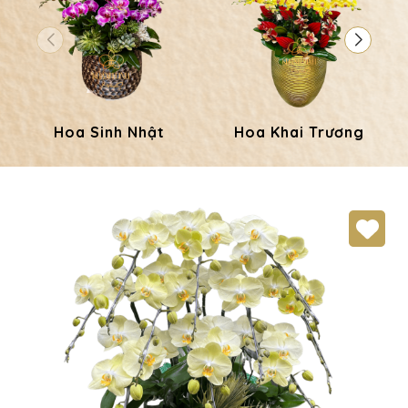
Hoa Sinh Nhật
Hoa Khai Trương