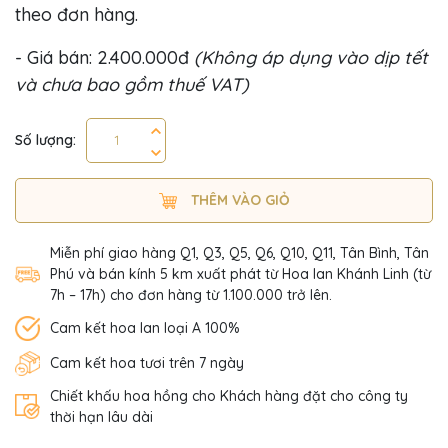
theo đơn hàng.
- Giá bán: 2.400.000đ
(Không áp dụng vào dịp tết
và chưa bao gồm thuế VAT)
Số lượng:
THÊM VÀO GIỎ
Miễn phí giao hàng Q1, Q3, Q5, Q6, Q10, Q11, Tân Bình, Tân
Phú và bán kính 5 km xuất phát từ Hoa lan Khánh Linh (từ
7h – 17h) cho đơn hàng từ 1.100.000 trở lên.
Cam kết hoa lan loại A 100%
Cam kết hoa tươi trên 7 ngày
Chiết khấu hoa hồng cho Khách hàng đặt cho công ty
thời hạn lâu dài