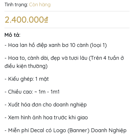
Tình trạng:
Còn hàng
2.400.000₫
Mô tả:
- Hoa lan hồ điệp xanh bơ 10 cành (loại 1)
- Hoa to, cành dài, đẹp và tươi lâu (Trên 4 tuần ở
điều kiện thường)
- Kiểu ghép: 1 mặt
- Chiều cao: ~ 1m - 1m1
- Xuất hóa đơn cho doanh nghiệp
- Xem hình ảnh hoa trước khi giao
- Miễn phí Decal có Logo (Banner) Doanh Nghiệp