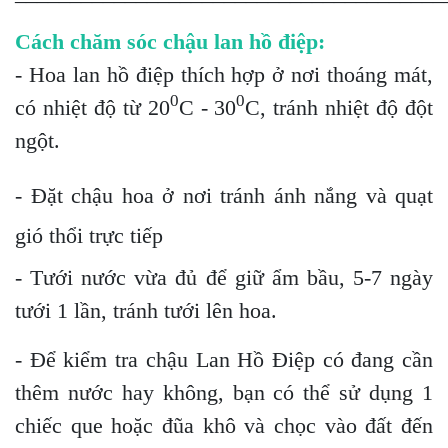
Cách chăm sóc chậu lan hồ điệp:
- Hoa lan hồ điệp thích hợp ở nơi thoáng mát,
0
0
có nhiệt độ từ 20
C - 30
C, tránh nhiệt độ đột
ngột.
- Đặt chậu hoa ở nơi tránh ánh nắng và quạt
gió thổi trực tiếp
- Tưới nước vừa đủ để giữ ẩm bầu, 5-7 ngày
tưới 1 lần, tránh tưới lên hoa.
- Để kiểm tra chậu Lan Hồ Điệp có đang cần
thêm nước hay không, bạn có thể sử dụng 1
chiếc que hoặc đũa khô và chọc vào đất đến