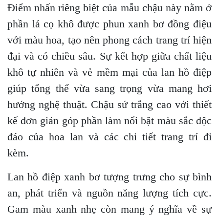
Điểm nhấn riêng biệt của mẫu chậu này nằm ở
phần lá cọ khô được phun xanh bơ đồng điệu
với màu hoa, tạo nên phong cách trang trí hiện
đại và có chiều sâu. Sự kết hợp giữa chất liệu
khô tự nhiên và vẻ mềm mại của lan hồ điệp
giúp tổng thể vừa sang trọng vừa mang hơi
hướng nghệ thuật. Chậu sứ trắng cao với thiết
kế đơn giản góp phần làm nổi bật màu sắc độc
đáo của hoa lan và các chi tiết trang trí đi
kèm.
Lan hồ điệp xanh bơ tượng trưng cho sự bình
an, phát triển và nguồn năng lượng tích cực.
Gam màu xanh nhẹ còn mang ý nghĩa về sự