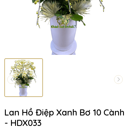
Lan Hồ Điệp Xanh Bơ 10 Cành
- HDX033