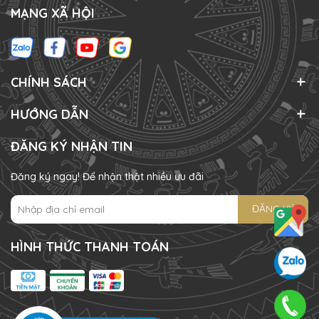
MẠNG XÃ HỘI
CHÍNH SÁCH
HƯỚNG DẪN
ĐĂNG KÝ NHẬN TIN
Đăng ký ngay! Để nhận thật nhiều ưu đãi
ĐĂNG KÝ
HÌNH THỨC THANH TOÁN