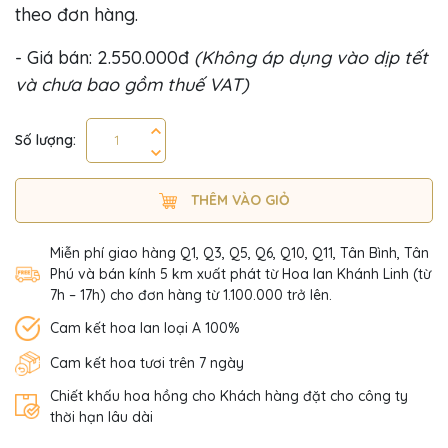
theo đơn hàng.
- Giá bán: 2.550.000đ
(Không áp dụng vào dịp tết
và chưa bao gồm thuế VAT)
Số lượng:
THÊM VÀO GIỎ
Miễn phí giao hàng Q1, Q3, Q5, Q6, Q10, Q11, Tân Bình, Tân
Phú và bán kính 5 km xuất phát từ Hoa lan Khánh Linh (từ
7h – 17h) cho đơn hàng từ 1.100.000 trở lên.
Cam kết hoa lan loại A 100%
Cam kết hoa tươi trên 7 ngày
Chiết khấu hoa hồng cho Khách hàng đặt cho công ty
thời hạn lâu dài