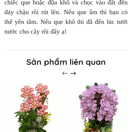
chiếc que hoặc đũa khô và chọc vào đất đến
đáy chậu rồi rút lên. Nếu que ẩm thì bạn có
thể yên tâm. Nếu que khô thì đã đến lúc tưới
nước cho cây rồi đấy ạ!
Sản phẩm liên quan