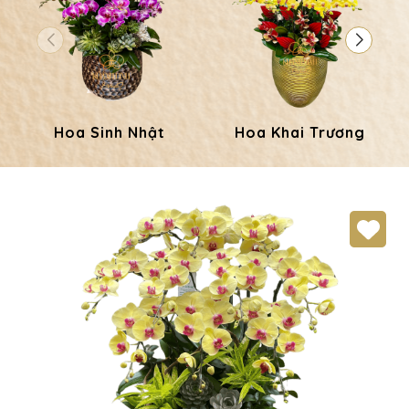
Hoa Sinh Nhật
Hoa Khai Trương