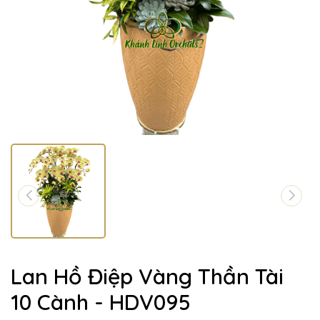
Lan Hồ Điệp Vàng Thần Tài
10 Cành - HDV095