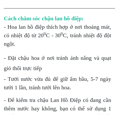
_______________________________________
Cách chăm sóc chậu lan hồ điệp:
- Hoa lan hồ điệp thích hợp ở nơi thoáng mát,
0
0
có nhiệt độ từ 20
C - 30
C, tránh nhiệt độ đột
ngột.
- Đặt chậu hoa ở nơi tránh ánh nắng và quạt
gió thổi trực tiếp
- Tưới nước vừa đủ để giữ ẩm bầu, 5-7 ngày
tưới 1 lần, tránh tưới lên hoa.
- Để kiểm tra chậu Lan Hồ Điệp có đang cần
thêm nước hay không, bạn có thể sử dụng 1