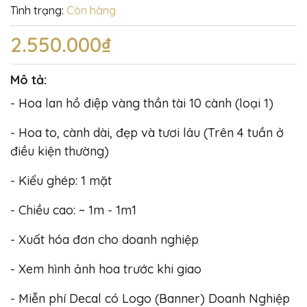
Tình trạng:
Còn hàng
2.550.000₫
Mô tả:
- Hoa lan hồ điệp vàng thần tài 10 cành (loại 1)
- Hoa to, cành dài, đẹp và tươi lâu (Trên 4 tuần ở
điều kiện thường)
- Kiểu ghép: 1 mặt
- Chiều cao: ~ 1m - 1m1
- Xuất hóa đơn cho doanh nghiệp
- Xem hình ảnh hoa trước khi giao
- Miễn phí Decal có Logo (Banner) Doanh Nghiệp