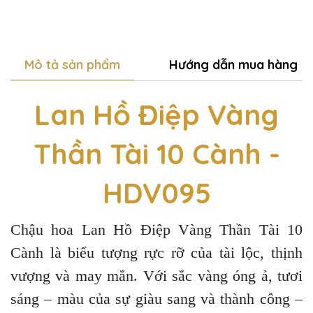
Mô tả sản phẩm
Hướng dẫn mua hàng
Lan Hồ Điệp Vàng
Thần Tài 10 Cành -
HDV095
Chậu hoa Lan Hồ Điệp Vàng Thần Tài 10
Cành là biểu tượng rực rỡ của tài lộc, thịnh
vượng và may mắn. Với sắc vàng óng ả, tươi
sáng – màu của sự giàu sang và thành công –