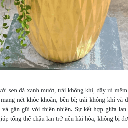
 với sen đá xanh mướt, trái không khí, dây rủ mềm 
 mang nét khỏe khoắn, bền bỉ; trái không khí và 
và gần gũi với thiên nhiên. Sự kết hợp giữa lan 
iúp tổng thể chậu lan trở nên hài hòa, không bị đơ