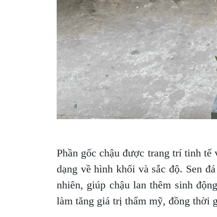
Phần gốc chậu được trang trí tinh tế
dạng về hình khối và sắc độ. Sen đá
nhiên, giúp chậu lan thêm sinh động 
làm tăng giá trị thẩm mỹ, đồng thời g