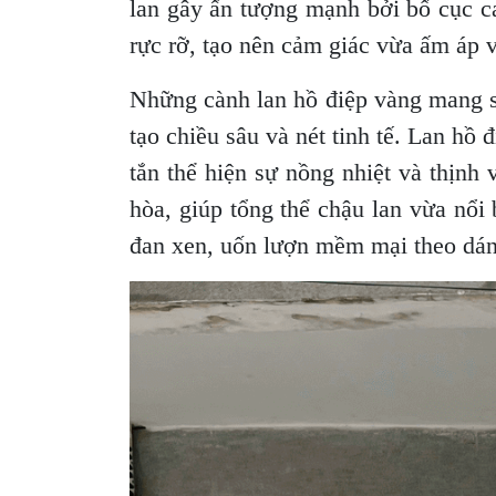
lan gây ấn tượng mạnh bởi bố cục c
rực rỡ, tạo nên cảm giác vừa ấm áp v
Những cành lan hồ điệp vàng mang sắ
tạo chiều sâu và nét tinh tế. Lan hồ
tắn thể hiện sự nồng nhiệt và thịnh
hòa, giúp tổng thể chậu lan vừa nổi
đan xen, uốn lượn mềm mại theo dáng 