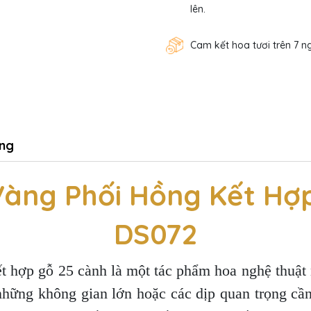
lên.
Cam kết hoa tươi trên 7 n
ng
Vàng Phối Hồng Kết Hợp
DS072
 hợp gỗ 25 cành là một tác phẩm hoa nghệ thuật 
những không gian lớn hoặc các dịp quan trọng cầ