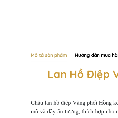
Mô tả sản phẩm
Hướng dẫn mua hà
Lan Hồ Điệp 
Chậu lan hồ điệp Vàng phối Hồng kết
mô và đầy ấn tượng, thích hợp cho 