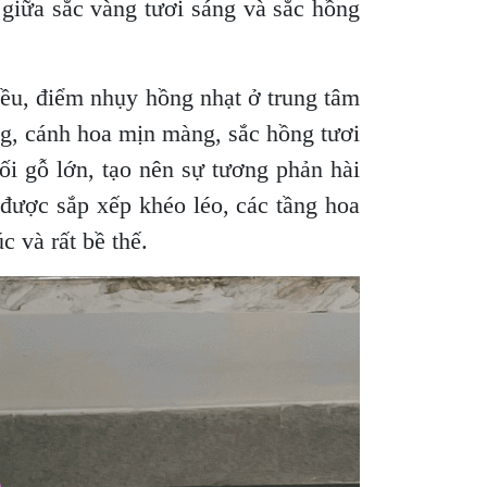
giữa sắc vàng tươi sáng và sắc hồng
đều, điểm nhụy hồng nhạt ở trung tâm
ọng, cánh hoa mịn màng, sắc hồng tươi
ối gỗ lớn, tạo nên sự tương phản hài
 được sắp xếp khéo léo, các tầng hoa
 và rất bề thế.