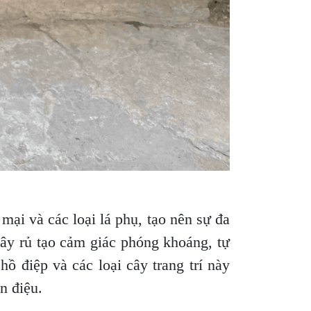
mại và các loại lá phụ, tạo nên sự đa
dây rủ tạo cảm giác phóng khoáng, tự
hồ điệp và các loại cây trang trí này
n điệu.