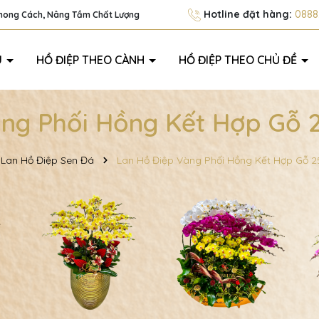
Hotline đặt hàng:
0888.
Phong Cách, Nâng Tầm Chất Lượng
U
HỒ ĐIỆP THEO CÀNH
HỒ ĐIỆP THEO CHỦ ĐỀ
ng Phối Hồng Kết Hợp Gỗ 
Lan Hồ Điệp Sen Đá
Lan Hồ Điệp Vàng Phối Hồng Kết Hợp Gỗ 2