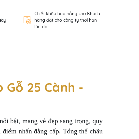
Chiết khấu hoa hồng cho Khách
gày
hàng đặt cho công ty thời hạn
lâu dài
 Gỗ 25 Cành -
nổi bật, mang vẻ đẹp sang trọng, quy
n điểm nhấn đẳng cấp. Tổng thể chậu