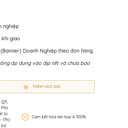
h nghiệp
 khi giao
o (Banner) Doanh Nghiệp theo đơn hàng.
ông áp dụng vào dịp tết và chưa bao
THÊM VÀO GIỎ
, Q5,
n Phú
t từ
Cam kết hoa lan loại A 100%
– 17h)
 trở