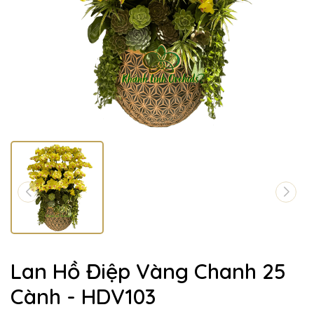
Lan Hồ Điệp Vàng Chanh 25
Cành - HDV103