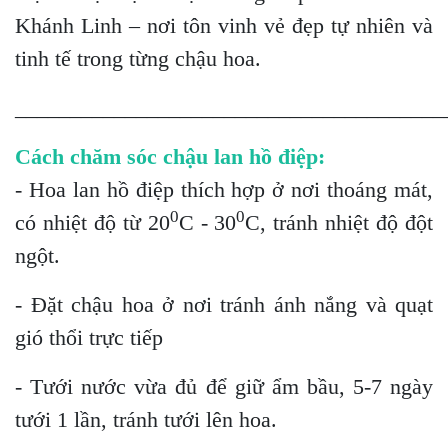
Khánh Linh – nơi tôn vinh vẻ đẹp tự nhiên và
tinh tế trong từng chậu hoa.
_______________________________________
Cách chăm sóc chậu lan hồ điệp:
- Hoa lan hồ điệp thích hợp ở nơi thoáng mát,
0
0
có nhiệt độ từ 20
C - 30
C, tránh nhiệt độ đột
ngột.
- Đặt chậu hoa ở nơi tránh ánh nắng và quạt
gió thổi trực tiếp
- Tưới nước vừa đủ để giữ ẩm bầu, 5-7 ngày
tưới 1 lần, tránh tưới lên hoa.