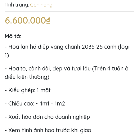
Tình trạng:
Còn hàng
6.600.000₫
Mô tả:
- Hoa lan hồ điệp vàng chanh 2035 25 cành (loại
1)
- Hoa to, cành dài, đẹp và tươi lâu (Trên 4 tuần ở
điều kiện thường)
- Kiểu ghép: 1 mặt
- Chiều cao: ~ 1m1 - 1m2
- Xuất hóa đơn cho doanh nghiệp
- Xem hình ảnh hoa trước khi giao