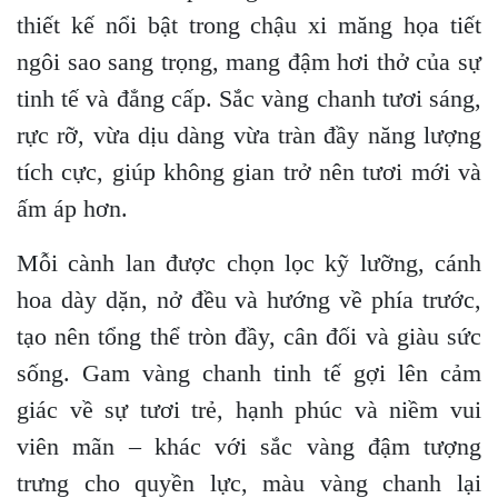
thiết kế nổi bật trong chậu xi măng họa tiết
ngôi sao sang trọng, mang đậm hơi thở của sự
tinh tế và đẳng cấp. Sắc vàng chanh tươi sáng,
rực rỡ, vừa dịu dàng vừa tràn đầy năng lượng
tích cực, giúp không gian trở nên tươi mới và
ấm áp hơn.
Mỗi cành lan được chọn lọc kỹ lưỡng, cánh
hoa dày dặn, nở đều và hướng về phía trước,
tạo nên tổng thể tròn đầy, cân đối và giàu sức
sống. Gam vàng chanh tinh tế gợi lên cảm
giác về sự tươi trẻ, hạnh phúc và niềm vui
viên mãn – khác với sắc vàng đậm tượng
trưng cho quyền lực, màu vàng chanh lại