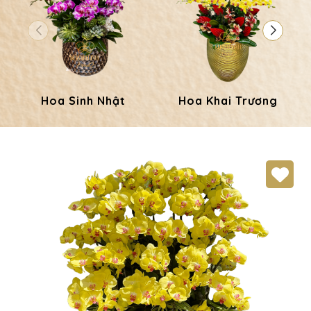
Hoa Sinh Nhật
Hoa Khai Trương