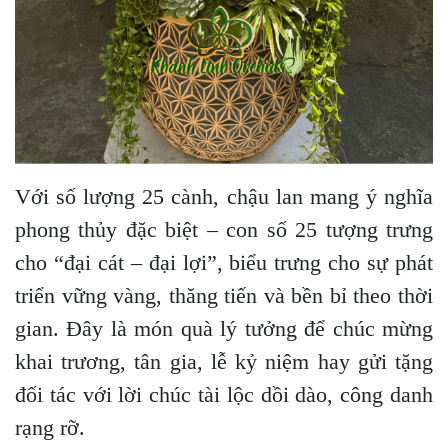
Với số lượng 25 cành, chậu lan mang ý nghĩa
phong thủy đặc biệt – con số 25 tượng trưng
cho “đại cát – đại lợi”, biểu trưng cho sự phát
triển vững vàng, thăng tiến và bền bỉ theo thời
gian. Đây là món quà lý tưởng để chúc mừng
khai trương, tân gia, lễ kỷ niệm hay gửi tặng
đối tác với lời chúc tài lộc dồi dào, công danh
rạng rỡ.