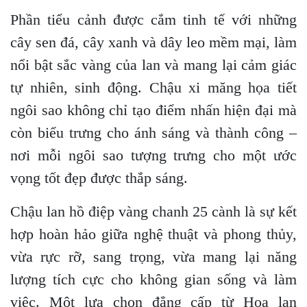
Phần tiểu cảnh được cắm tinh tế với những
cây sen đá, cây xanh và dây leo mềm mại, làm
nổi bật sắc vàng của lan và mang lại cảm giác
tự nhiên, sinh động. Chậu xi măng họa tiết
ngôi sao không chỉ tạo điểm nhấn hiện đại mà
còn biểu trưng cho ánh sáng và thành công –
nơi mỗi ngôi sao tượng trưng cho một ước
vọng tốt đẹp được thắp sáng.
Chậu lan hồ điệp vàng chanh 25 cành là sự kết
hợp hoàn hảo giữa nghệ thuật và phong thủy,
vừa rực rỡ, sang trọng, vừa mang lại năng
lượng tích cực cho không gian sống và làm
việc. Một lựa chọn đẳng cấp từ Hoa lan