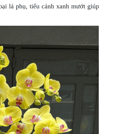
oại lá phụ, tiểu cảnh xanh mướt giúp