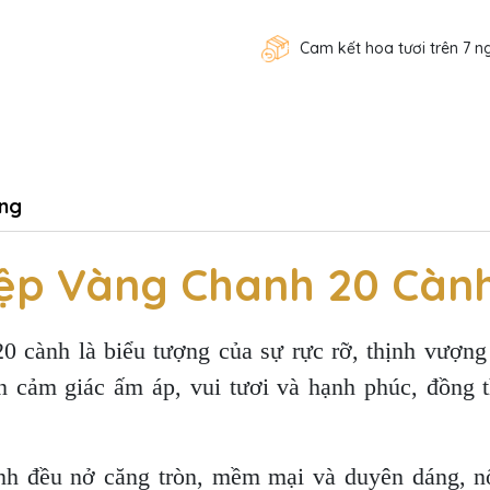
Cam kết hoa tươi trên 7 n
ng
ệp Vàng Chanh 20 Càn
0 cành là biểu tượng của sự rực rỡ, thịnh vượng
 cảm giác ấm áp, vui tươi và hạnh phúc, đồng t
h đều nở căng tròn, mềm mại và duyên dáng, nổi