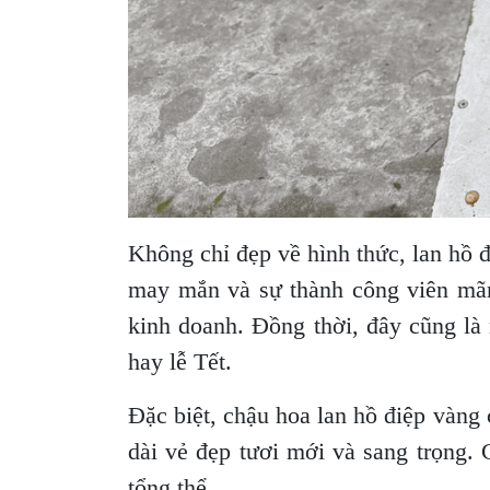
Không chỉ đẹp về hình thức, lan hồ 
may mắn và sự thành công viên mãn,
kinh doanh. Đồng thời, đây cũng là m
hay lễ Tết.
Đặc biệt, chậu hoa lan hồ điệp vàng 
dài vẻ đẹp tươi mới và sang trọng. 
tổng thể.