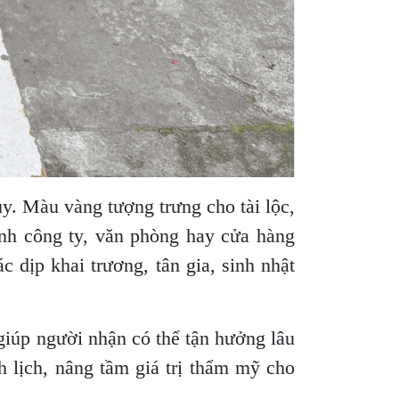
y. Màu vàng tượng trưng cho tài lộc,
ảnh công ty, văn phòng hay cửa hàng
c dịp khai trương, tân gia, sinh nhật
 giúp người nhận có thể tận hưởng lâu
h lịch, nâng tầm giá trị thẩm mỹ cho