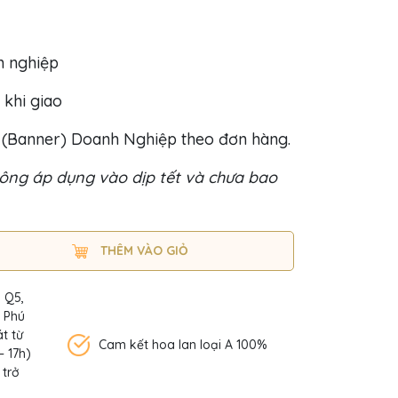
h nghiệp
 khi giao
o (Banner) Doanh Nghiệp theo đơn hàng.
ông áp dụng vào dịp tết và chưa bao
THÊM VÀO GIỎ
, Q5,
n Phú
t từ
Cam kết hoa lan loại A 100%
– 17h)
 trở