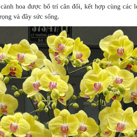
cành hoa được bố trí cân đối, kết hợp cùng các l
trọng và đầy sức sống.