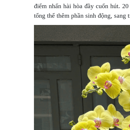
điểm nhấn hài hòa đầy cuốn hút. 20 
tổng thể thêm phần sinh động, sang 