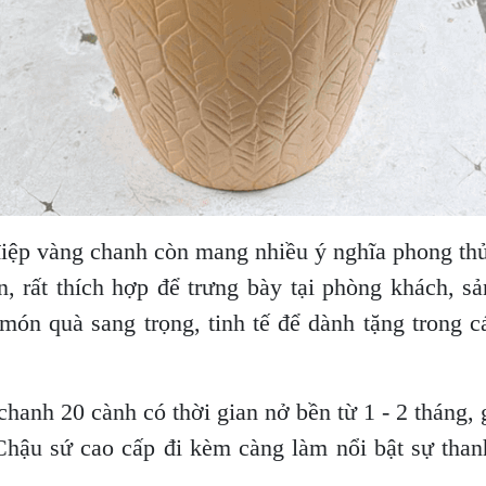
điệp vàng chanh còn mang nhiều ý nghĩa phong thủ
 rất thích hợp để trưng bày tại phòng khách, s
ón quà sang trọng, tinh tế để dành tặng trong cá
chanh 20 cành có thời gian nở bền từ 1 - 2 tháng,
Chậu sứ cao cấp đi kèm càng làm nổi bật sự than