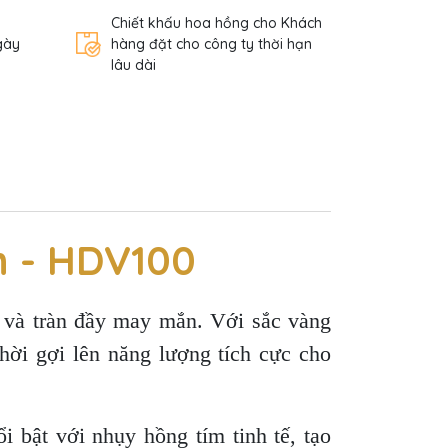
Chiết khấu hoa hồng cho Khách
gày
hàng đặt cho công ty thời hạn
lâu dài
h - HDV100
 và tràn đầy may mắn. Với sắc vàng
hời gợi lên năng lượng tích cực cho
 bật với nhụy hồng tím tinh tế, tạo