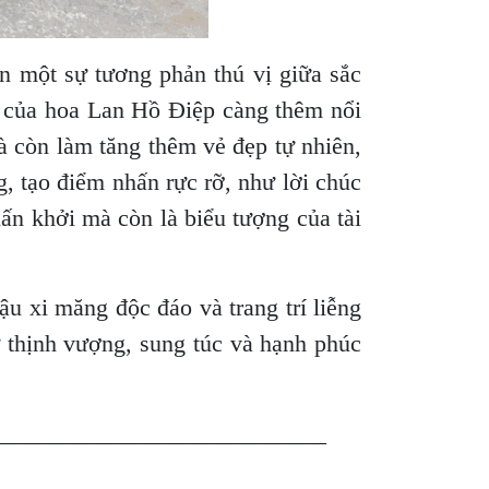
n một sự tương phản thú vị giữa sắc
p của hoa Lan Hồ Điệp càng thêm nổi
mà còn làm tăng thêm vẻ đẹp tự nhiên,
, tạo điểm nhấn rực rỡ, như lời chúc
ấn khởi mà còn là biểu tượng của tài
 xi măng độc đáo và trang trí liễng
 thịnh vượng, sung túc và hạnh phúc
____________________________