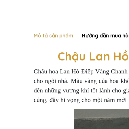
Mô tả sản phẩm
Hướng dẫn mua hà
Chậu Lan Hồ
Chậu hoa Lan Hồ Điệp Vàng Chanh 15
cho ngôi nhà. Màu vàng của hoa khô
đến những vượng khí tốt lành cho g
cúng, đầy hi vọng cho một năm mới 