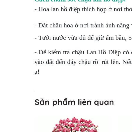
- Hoa lan hồ điệp thích hợp ở nơi th
- Đặt chậu hoa ở nơi tránh ánh nắng v
- Tưới nước vừa đủ để giữ ẩm bầu, 5-
- Để kiểm tra chậu Lan Hồ Điệp có 
vào đất đến đáy chậu rồi rút lên. Nế
ạ!
Sản phẩm liên quan