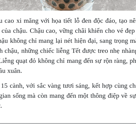
 cao xi măng với họa tiết lỗ đen độc đáo, tạo nê
tế của chậu. Chậu cao, vững chãi khiến cho vẻ đẹ
 chậu không chỉ mang lại nét hiện đại, sang trọng 
h chậu, những chiếc liễng Tết được treo nhẹ nhàng
Liễng quạt đỏ không chỉ mang đến sự rộn ràng, ph
đầu xuân.
 cành, với sắc vàng tươi sáng, kết hợp cùng chậu
gian sống mà còn mang đến một thông điệp về sự
.
________________________________________