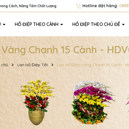
Hotline đặt hàng:
0888.
Phong Cách, Nâng Tầm Chất Lượng
U
HỒ ĐIỆP THEO CÀNH
HỒ ĐIỆP THEO CHỦ ĐỀ
 Vàng Chanh 15 Cành - HDV
 chủ
Lan Hồ Điệp Tết
Lan Hồ Điệp Vàng Chanh 15 Cành - 