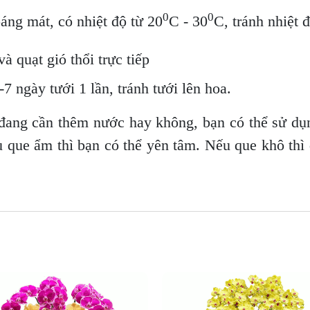
0
0
oáng mát, có nhiệt độ từ 20
C - 30
C, tránh nhiệt 
à quạt gió thổi trực tiếp
7 ngày tưới 1 lần, tránh tưới lên hoa.
đang cần thêm nước hay không, bạn có thể sử dụ
u que ẩm thì bạn có thể yên tâm. Nếu que khô thì