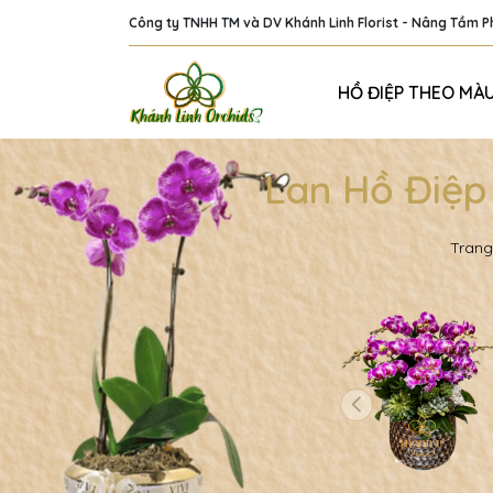
Công ty TNHH TM và DV Khánh Linh Florist - Nâng Tầm 
HỒ ĐIỆP THEO MÀ
Lan Hồ Điệp
Trang