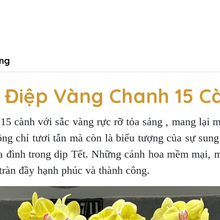
ng
 Điệp Vàng Chanh 15 C
 cành với sắc vàng rực rỡ tỏa sáng , mang lại mộ
ng chỉ tươi tắn mà còn là biểu tượng của sự sun
ia đình trong dịp Tết. Những cánh hoa mềm mại, 
tràn đầy hạnh phúc và thành công.