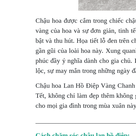
Chậu hoa được cắm trong chiếc chậu
vàng của hoa và sự đơn giản, tinh 
bật và thu hút. Họa tiết lỗ đen trên
gần gũi của loài hoa này. Xung quan
phúc đầy ý nghĩa dành cho gia chủ. 
lộc, sự may mắn trong những ngày 
Chậu hoa Lan Hồ Điệp Vàng Chanh 15
Tết, không chỉ làm đẹp thêm không 
cho mọi gia đình trong mùa xuân này
______________________________
Cách chăm sóc chậu lan hồ điệp: