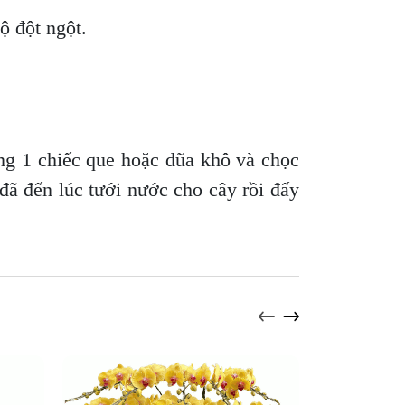
độ đột ngột.
ng 1 chiếc que hoặc đũa khô và chọc
 đã đến lúc tưới nước cho cây rồi đấy