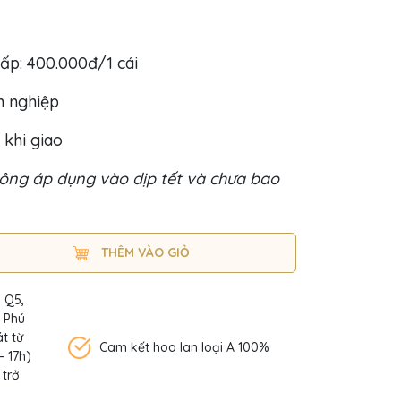
ấp: 400.000đ/1 cái
h nghiệp
 khi giao
ông áp dụng vào dịp tết và chưa bao
THÊM VÀO GIỎ
, Q5,
n Phú
t từ
Cam kết hoa lan loại A 100%
– 17h)
 trở