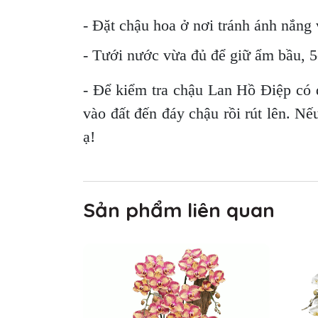
- Đặt chậu hoa ở nơi tránh ánh nắng v
- Tưới nước vừa đủ để giữ ẩm bầu, 5-
- Để kiểm tra chậu Lan Hồ Điệp có 
vào đất đến đáy chậu rồi rút lên. Nế
ạ!
Sản phẩm liên quan