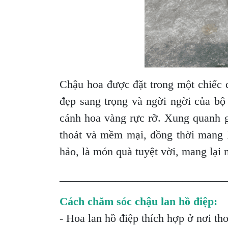
Chậu hoa được đặt trong một chiếc c
đẹp sang trọng và ngời ngời của b
cánh hoa vàng rực rỡ. Xung quanh gố
thoát và mềm mại, đồng thời mang l
hảo, là món quà tuyệt vời, mang lại
______________________________
Cách chăm sóc chậu lan hồ điệp:
- Hoa lan hồ điệp thích hợp ở nơi th