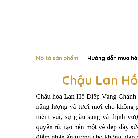
Mô tả sản phẩm
Hướng dẫn mua hà
Chậu Lan Hồ
Chậu hoa Lan Hồ Điệp Vàng Chanh 15
năng lượng và tươi mới cho không 
niềm vui, sự giàu sang và thịnh v
quyến rũ, tạo nên một vẻ đẹp đầy s
điểm nhấn ấn tượng cho không gian 