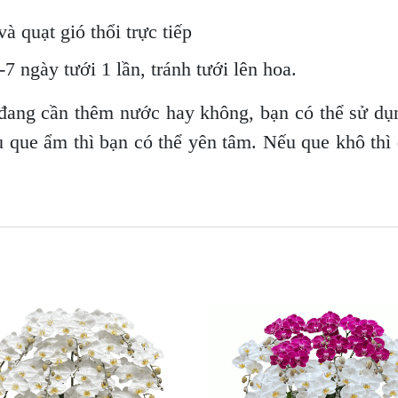
à quạt gió thổi trực tiếp
7 ngày tưới 1 lần, tránh tưới lên hoa.
đang cần thêm nước hay không, bạn có thể sử dụ
u que ẩm thì bạn có thể yên tâm. Nếu que khô thì