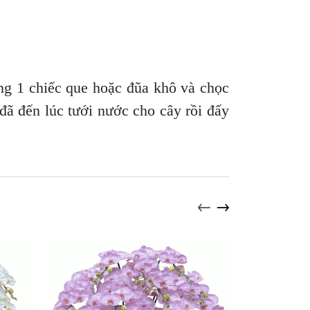
ng 1 chiếc que hoặc đũa khô và chọc
 đã đến lúc tưới nước cho cây rồi đấy