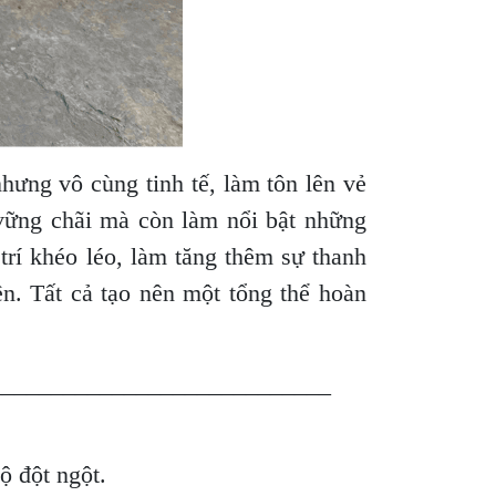
hưng vô cùng tinh tế, làm tôn lên vẻ
vững chãi mà còn làm nổi bật những
trí khéo léo, làm tăng thêm sự thanh
n. Tất cả tạo nên một tổng thể hoàn
____________________________
độ đột ngột.