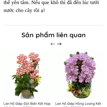
thể yên tâm. Nếu que khô thì đã đến lúc tưới
nước cho cây rồi ạ!
Sản phẩm liên quan
Lan Hồ Điệp Đột Biến Kết Hợp
Lan Hồ Điệp Hồng Loang Kết