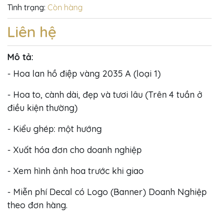
Tình trạng:
Còn hàng
Liên hệ
Mô tả:
- Hoa lan hồ điệp vàng 2035 A (loại 1)
- Hoa to, cành dài, đẹp và tươi lâu (Trên 4 tuần ở
điều kiện thường)
- Kiểu ghép: một hướng
- Xuất hóa đơn cho doanh nghiệp
- Xem hình ảnh hoa trước khi giao
- Miễn phí Decal có Logo (Banner) Doanh Nghiệp
theo đơn hàng.