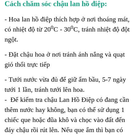
Cách chăm sóc chậu lan hồ điệp:
- Hoa lan hồ điệp thích hợp ở nơi thoáng mát,
0
0
có nhiệt độ từ 20
C - 30
C, tránh nhiệt độ đột
ngột.
- Đặt chậu hoa ở nơi tránh ánh nắng và quạt
gió thổi trực tiếp
- Tưới nước vừa đủ để giữ ẩm bầu, 5-7 ngày
tưới 1 lần, tránh tưới lên hoa.
- Để kiểm tra chậu Lan Hồ Điệp có đang cần
thêm nước hay không, bạn có thể sử dụng 1
chiếc que hoặc đũa khô và chọc vào đất đến
đáy chậu rồi rút lên. Nếu que ẩm thì bạn có