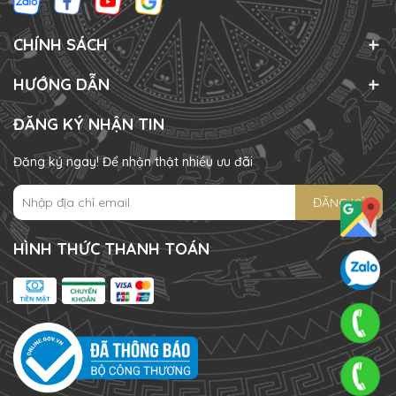
CHÍNH SÁCH
HƯỚNG DẪN
ĐĂNG KÝ NHẬN TIN
Đăng ký ngay! Để nhận thật nhiều ưu đãi
ĐĂNG KÝ
HÌNH THỨC THANH TOÁN