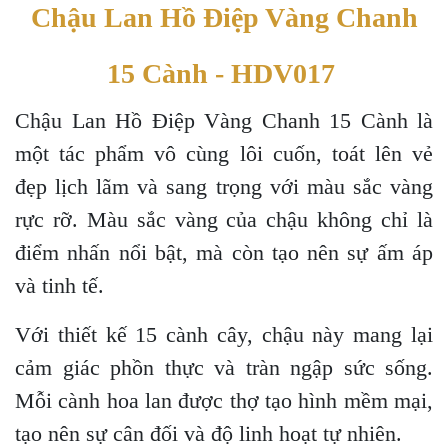
Chậu Lan Hồ Điệp Vàng Chanh
15 Cành - HDV017
Chậu Lan Hồ Điệp Vàng Chanh 15 Cành là
một tác phẩm vô cùng lôi cuốn, toát lên vẻ
đẹp lịch lãm và sang trọng với màu sắc vàng
rực rỡ. Màu sắc vàng của chậu không chỉ là
điểm nhấn nổi bật, mà còn tạo nên sự ấm áp
và tinh tế.
Với thiết kế 15 cành cây, chậu này mang lại
cảm giác phồn thực và tràn ngập sức sống.
Mỗi cành hoa lan được thợ tạo hình mềm mại,
tạo nên sự cân đối và độ linh hoạt tự nhiên.