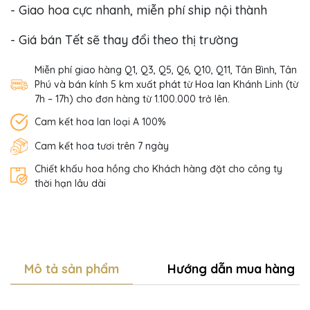
- Giao hoa cực nhanh, miễn phí ship nội thành
- Giá bán Tết sẽ thay đổi theo thị trường
Miễn phí giao hàng Q1, Q3, Q5, Q6, Q10, Q11, Tân Bình, Tân
Phú và bán kính 5 km xuất phát từ Hoa lan Khánh Linh (từ
7h – 17h) cho đơn hàng từ 1.100.000 trở lên.
Cam kết hoa lan loại A 100%
Cam kết hoa tươi trên 7 ngày
Chiết khấu hoa hồng cho Khách hàng đặt cho công ty
thời hạn lâu dài
Mô tả sản phẩm
Hướng dẫn mua hàng