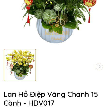
Lan Hồ Điệp Vàng Chanh 15
Cành - HDV017