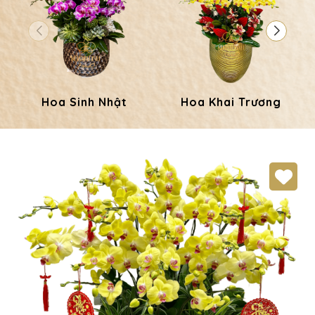
Hoa Sinh Nhật
Hoa Khai Trương