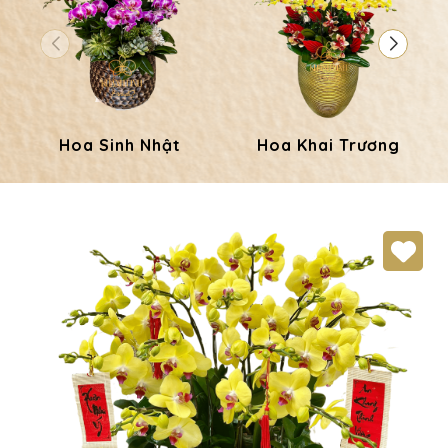
Hoa Sinh Nhật
Hoa Khai Trương