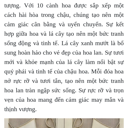
tượng. Với 10 cành hoa được sắp xếp một
cách hài hòa trong chậu, chúng tạo nên một
cảm giác cân bằng và uyển chuyển. Sự kết
hợp giữa hoa và lá cây tạo nên một bức tranh
sống động và tinh tế. Lá cây xanh mướt là bổ
sung hoàn hảo cho vẻ đẹp của hoa lan. Sự tươi
mới và khỏe mạnh của lá cây làm nổi bật sự
quý phái và tinh tế của chậu hoa. Mỗi đóa hoa
nở rực rỡ và tươi tắn, tạo nên một bức tranh
hoa lan tràn ngập sức sống. Sự rực rỡ và trọn
vẹn của hoa mang đến cảm giác may mắn và
thịnh vượng.