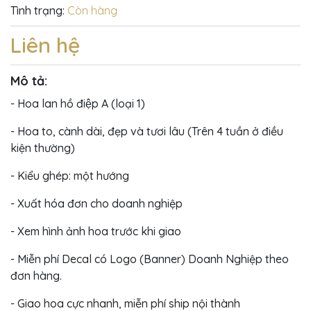
Tình trạng:
Còn hàng
Liên hệ
Mô tả:
- Hoa lan hồ điệp A (loại 1)
- Hoa to, cành dài, đẹp và tươi lâu (Trên 4 tuần ở điều
kiện thường)
- Kiểu ghép: một hướng
- Xuất hóa đơn cho doanh nghiệp
- Xem hình ảnh hoa trước khi giao
- Miễn phí Decal có Logo (Banner) Doanh Nghiệp theo
đơn hàng.
- Giao hoa cực nhanh, miễn phí ship nội thành