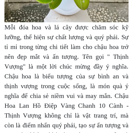
Mỗi đóa hoa và lá cây được chăm sóc kỹ
lưỡng, thể hiện sự chất lượng và quý phái. Sự
tỉ mỉ trong từng chi tiết làm cho chậu hoa trở
nên đẹp mắt và ấn tượng. Tên gọi " Thịnh
Vượng" là một lời chúc mừng đầy ý nghĩa.
Chậu hoa là biểu tượng của sự bình an và
thịnh vượng trong cuộc sống, là món quà ý
nghĩa để chia sẻ niềm vui và may mắn. Chậu
Hoa Lan Hồ Điệp Vàng Chanh 10 Cành -
Thịnh Vượng không chỉ là vật trang trí, mà
còn là điểm nhấn quý phái, tạo sự ấn tượng và