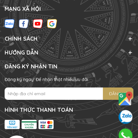
MẠNG XÃ HỘI
CHÍNH SÁCH
HƯỚNG DẪN
ĐĂNG KÝ NHẬN TIN
Đăng ký ngay! Để nhận thật nhiều ưu đãi
ĐĂNG KÝ
HÌNH THỨC THANH TOÁN