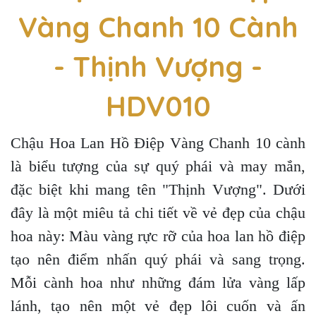
Vàng Chanh 10 Cành
- Thịnh Vượng -
HDV010
Chậu Hoa Lan Hồ Điệp Vàng Chanh 10 cành
là biểu tượng của sự quý phái và may mắn,
đặc biệt khi mang tên "Thịnh Vượng". Dưới
đây là một miêu tả chi tiết về vẻ đẹp của chậu
hoa này: Màu vàng rực rỡ của hoa lan hồ điệp
tạo nên điểm nhấn quý phái và sang trọng.
Mỗi cành hoa như những đám lửa vàng lấp
lánh, tạo nên một vẻ đẹp lôi cuốn và ấn