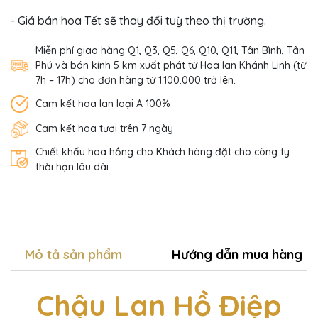
- Giá bán hoa Tết sẽ thay đổi tuỳ theo thị trường.
Miễn phí giao hàng Q1, Q3, Q5, Q6, Q10, Q11, Tân Bình, Tân
Phú và bán kính 5 km xuất phát từ Hoa lan Khánh Linh (từ
7h – 17h) cho đơn hàng từ 1.100.000 trở lên.
Cam kết hoa lan loại A 100%
Cam kết hoa tươi trên 7 ngày
Chiết khấu hoa hồng cho Khách hàng đặt cho công ty
thời hạn lâu dài
Mô tả sản phẩm
Hướng dẫn mua hàng
Chậu Lan Hồ Điệp