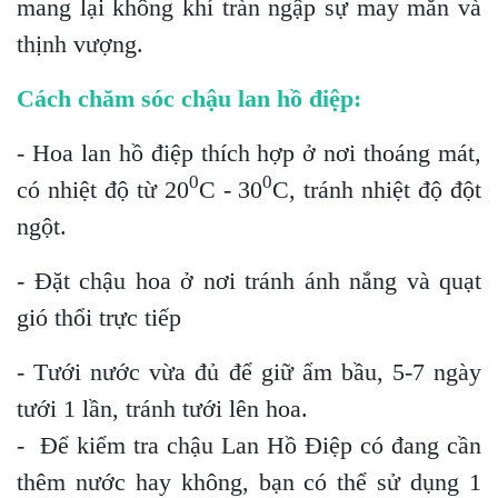
mang lại không khí tràn ngập sự may mắn và
thịnh vượng.
Cách chăm sóc chậu lan hồ điệp:
- Hoa lan hồ điệp thích hợp ở nơi thoáng mát,
0
0
có nhiệt độ từ 20
C - 30
C, tránh nhiệt độ đột
ngột.
- Đặt chậu hoa ở nơi tránh ánh nắng và quạt
gió thổi trực tiếp
- Tưới nước vừa đủ để giữ ẩm bầu, 5-7 ngày
tưới 1 lần, tránh tưới lên hoa.
- Để kiểm tra chậu Lan Hồ Điệp có đang cần
thêm nước hay không, bạn có thể sử dụng 1