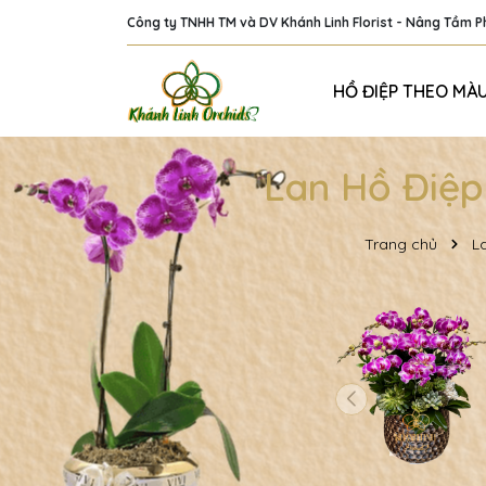
Công ty TNHH TM và DV Khánh Linh Florist - Nâng Tầm 
HỒ ĐIỆP THEO MÀ
Lan Hồ Điệp
Trang chủ
L