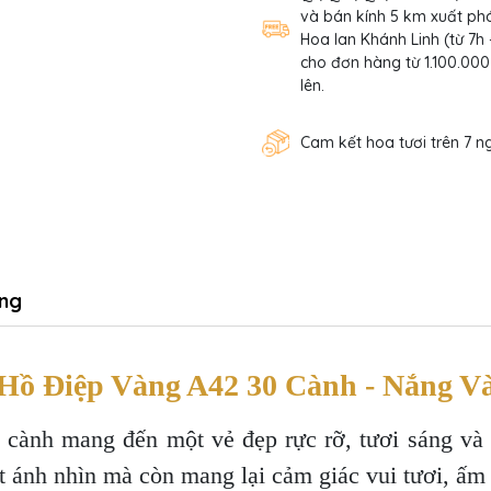
và bán kính 5 km xuất phá
Hoa lan Khánh Linh (từ 7h 
cho đơn hàng từ 1.100.000
lên.
Cam kết hoa tươi trên 7 n
ng
Hồ Điệp Vàng A42 30 Cành - Nắng V
cành mang đến một vẻ đẹp rực rỡ, tươi sáng và 
t ánh nhìn mà còn mang lại cảm giác vui tươi, ấm