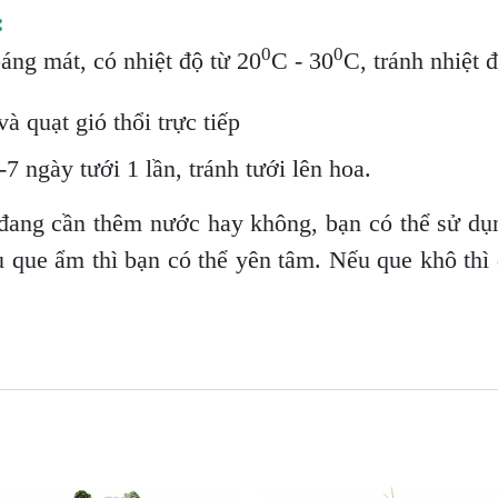
:
0
0
oáng mát, có nhiệt độ từ 20
C - 30
C, tránh nhiệt 
à quạt gió thổi trực tiếp
7 ngày tưới 1 lần, tránh tưới lên hoa.
đang cần thêm nước hay không, bạn có thể sử dụ
u que ẩm thì bạn có thể yên tâm. Nếu que khô thì