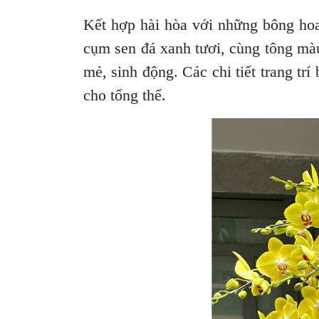
Kết hợp hài hòa với những bông ho
cụm sen đá xanh tươi, cùng tông mà
mẻ, sinh động. Các chi tiết trang tr
cho tổng thể.