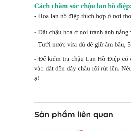
Cách chăm sóc chậu lan hồ điệp
- Hoa lan hồ điệp thích hợp ở nơi th
- Đặt chậu hoa ở nơi tránh ánh nắng v
- Tưới nước vừa đủ để giữ ẩm bầu, 5-
- Để kiểm tra chậu Lan Hồ Điệp có 
vào đất đến đáy chậu rồi rút lên. Nế
ạ!
Sản phẩm liên quan