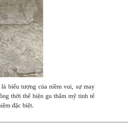
là biểu tượng của niềm vui, sự may
ng thời thể hiện gu thẩm mỹ tinh tế
iệm đặc biệt.
_________________________________________