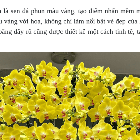
a là sen đá phun màu vàng, tạo điểm nhấn mềm m
u vàng với hoa, không chỉ làm nổi bật vẻ đẹp của
í bằng dây rũ cũng được thiết kế một cách tinh tế