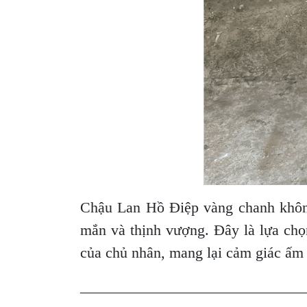
Chậu Lan Hồ Điệp vàng chanh không
mắn và thịnh vượng. Đây là lựa chọ
của chủ nhân, mang lại cảm giác ấm 
______________________________