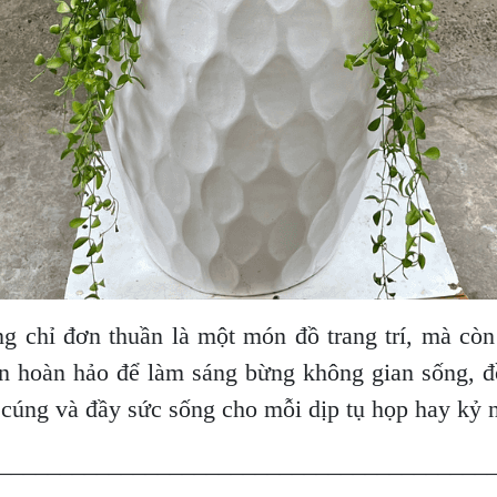
 chỉ đơn thuần là một món đồ trang trí, mà còn 
n hoàn hảo để làm sáng bừng không gian sống, đồ
cúng và đầy sức sống cho mỗi dịp tụ họp hay kỷ n
________________________________________