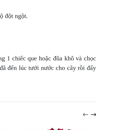
độ đột ngột.
ng 1 chiếc que hoặc đũa khô và chọc
 đã đến lúc tưới nước cho cây rồi đấy