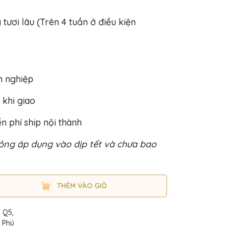
 tươi lâu (Trên 4 tuần ở điều kiện
h nghiệp
 khi giao
n phí ship nội thành
ng áp dụng vào dịp tết và chưa bao
THÊM VÀO GIỎ
, Q5,
n Phú