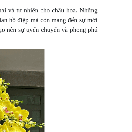
ại và tự nhiên cho chậu hoa. Những
 lan hồ điệp mà còn mang đến sự mới
, tạo nên sự uyển chuyển và phong phú