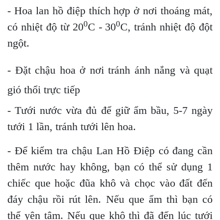
- Hoa lan hồ điệp thích hợp ở nơi thoáng mát,
0
0
có nhiệt độ từ 20
C - 30
C, tránh nhiệt độ đột
ngột.
- Đặt chậu hoa ở nơi tránh ánh nắng và quạt
gió thổi trực tiếp
- Tưới nước vừa đủ để giữ ẩm bầu, 5-7 ngày
tưới 1 lần, tránh tưới lên hoa.
- Để kiểm tra chậu Lan Hồ Điệp có đang cần
thêm nước hay không, bạn có thể sử dụng 1
chiếc que hoặc đũa khô và chọc vào đất đến
đáy chậu rồi rút lên. Nếu que ẩm thì bạn có
thể yên tâm. Nếu que khô thì đã đến lúc tưới