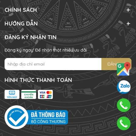
CHÍNH SÁCH
HƯỚNG DẪN
ĐĂNG KÝ NHẬN TIN
Đăng ký ngay! Để nhận thật nhiều ưu đãi
ĐĂNG KÝ
HÌNH THỨC THANH TOÁN