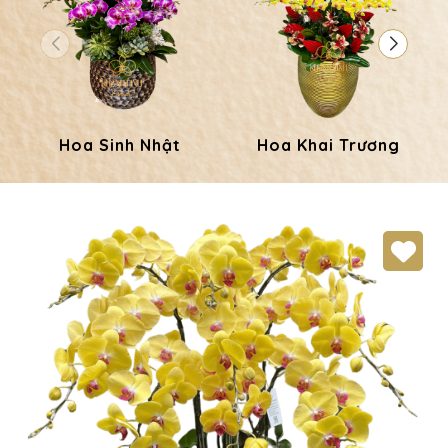
Hoa Sinh Nhật
Hoa Khai Trương