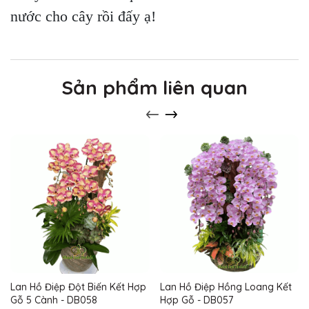
nước cho cây rồi đấy ạ!
Sản phẩm liên quan
Lan Hồ Điệp Đột Biến Kết Hợp
Lan Hồ Điệp Hồng Loang Kết
Gỗ 5 Cành - DB058
Hợp Gỗ - DB057