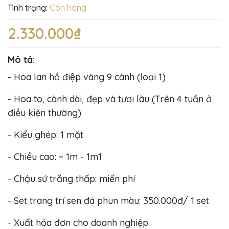
Tình trạng:
Còn hàng
2.330.000₫
Mô tả:
- Hoa lan hồ điệp vàng 9 cành (loại 1)
- Hoa to, cành dài, đẹp và tươi lâu (Trên 4 tuần ở
điều kiện thường)
- Kiểu ghép: 1 mặt
- Chiều cao: ~ 1m - 1m1
- Chậu sứ trắng thấp: miến phí
- Set trang trí sen đá phun màu: 350.000đ/ 1 set
- Xuất hóa đơn cho doanh nghiệp