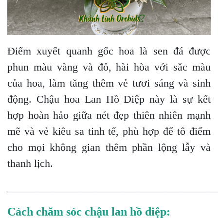
Điểm xuyết quanh gốc hoa là sen đá được
phun màu vàng và đỏ, hài hòa với sắc màu
của hoa, làm tăng thêm vẻ tươi sáng và sinh
động. Chậu hoa Lan Hồ Điệp này là sự kết
hợp hoàn hảo giữa nét đẹp thiên nhiên mạnh
mẽ và vẻ kiêu sa tinh tế, phù hợp để tô điểm
cho mọi không gian thêm phần lộng lẫy và
thanh lịch.
_______________________________________
Cách chăm sóc chậu lan hồ điệp: