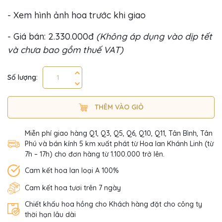
- Xem hình ảnh hoa trước khi giao
- Giá bán: 2.330.000đ
(Không áp dụng vào dịp tết
và chưa bao gồm thuế VAT)
Số lượng:
THÊM VÀO GIỎ
Miễn phí giao hàng Q1, Q3, Q5, Q6, Q10, Q11, Tân Bình, Tân
Phú và bán kính 5 km xuất phát từ Hoa lan Khánh Linh (từ
7h – 17h) cho đơn hàng từ 1.100.000 trở lên.
Cam kết hoa lan loại A 100%
Cam kết hoa tươi trên 7 ngày
Chiết khấu hoa hồng cho Khách hàng đặt cho công ty
thời hạn lâu dài