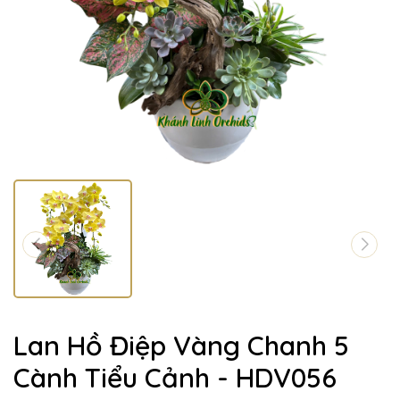
Lan Hồ Điệp Vàng Chanh 5
Cành Tiểu Cảnh - HDV056