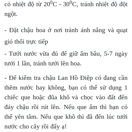
0
0
có nhiệt độ từ 20
C - 30
C, tránh nhiệt độ đột
ngột.
- Đặt chậu hoa ở nơi tránh ánh nắng và quạt
gió thổi trực tiếp
- Tưới nước vừa đủ để giữ ẩm bầu, 5-7 ngày
tưới 1 lần, tránh tưới lên hoa.
- Để kiểm tra chậu Lan Hồ Điệp có đang cần
thêm nước hay không, bạn có thể sử dụng 1
chiếc que hoặc đũa khô và chọc vào đất đến
đáy chậu rồi rút lên. Nếu que ẩm thì bạn có
thể yên tâm. Nếu que khô thì đã đến lúc tưới
nước cho cây rồi đấy ạ!