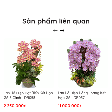
Sản phẩm liên quan
Lan Hồ Điệp Đột Biến Kết Hợp
Lan Hồ Điệp Hồng Loang Kết
Gỗ 5 Cành - DB058
Hợp Gỗ - DB057
2.250.000₫
11.000.000₫