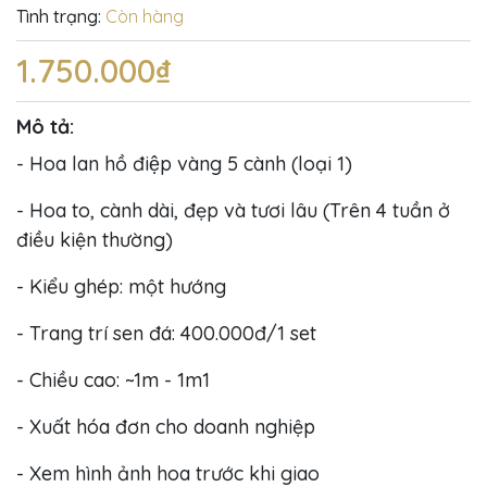
Tình trạng:
Còn hàng
1.750.000₫
Mô tả:
- Hoa lan hồ điệp vàng 5 cành (loại 1)
- Hoa to, cành dài, đẹp và tươi lâu (Trên 4 tuần ở
điều kiện thường)
- Kiểu ghép: một hướng
- Trang trí sen đá: 400.000đ/1 set
- Chiều cao: ~1m - 1m1
- Xuất hóa đơn cho doanh nghiệp
- Xem hình ảnh hoa trước khi giao