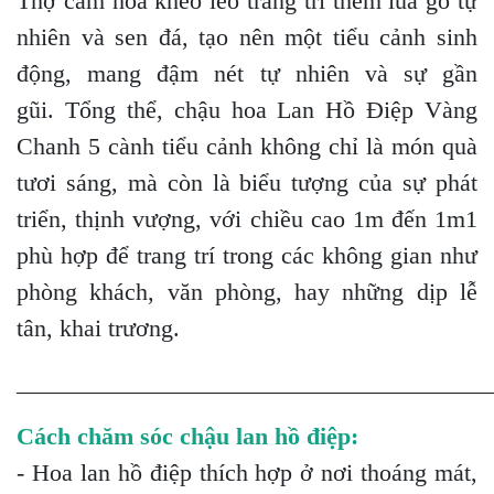
Thợ cắm hoa khéo léo trang trí thêm lũa gỗ tự
nhiên và sen đá, tạo nên một tiểu cảnh sinh
động, mang đậm nét tự nhiên và sự gần
gũi. Tổng thể, chậu hoa Lan Hồ Điệp Vàng
Chanh 5 cành tiểu cảnh không chỉ là món quà
tươi sáng, mà còn là biểu tượng của sự phát
triển, thịnh vượng, với chiều cao 1m đến 1m1
phù hợp để trang trí trong các không gian như
phòng khách, văn phòng, hay những dịp lễ
tân, khai trương.
_______________________________________
Cách chăm sóc chậu lan hồ điệp:
- Hoa lan hồ điệp thích hợp ở nơi thoáng mát,