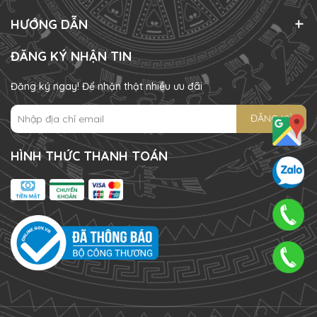
HƯỚNG DẪN
ĐĂNG KÝ NHẬN TIN
Đăng ký ngay! Để nhận thật nhiều ưu đãi
ĐĂNG KÝ
HÌNH THỨC THANH TOÁN