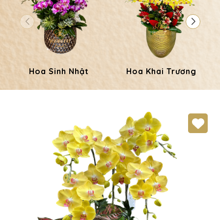
Hoa Sinh Nhật
Hoa Khai Trương