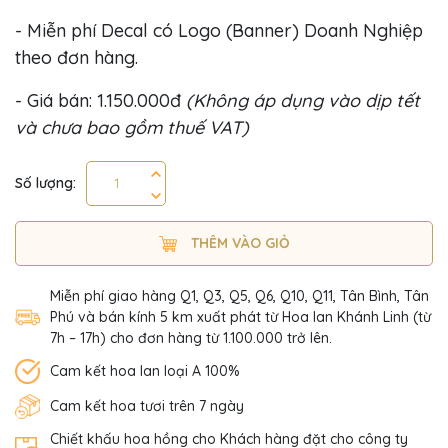
- Miễn phí Decal có Logo (Banner) Doanh Nghiệp
theo đơn hàng.
- Giá bán: 1.150.000đ
(Không áp dụng vào dịp tết
và chưa bao gồm thuế VAT)
Số lượng:
THÊM VÀO GIỎ
Miễn phí giao hàng Q1, Q3, Q5, Q6, Q10, Q11, Tân Bình, Tân
Phú và bán kính 5 km xuất phát từ Hoa lan Khánh Linh (từ
7h – 17h) cho đơn hàng từ 1.100.000 trở lên.
Cam kết hoa lan loại A 100%
Cam kết hoa tươi trên 7 ngày
Chiết khấu hoa hồng cho Khách hàng đặt cho công ty