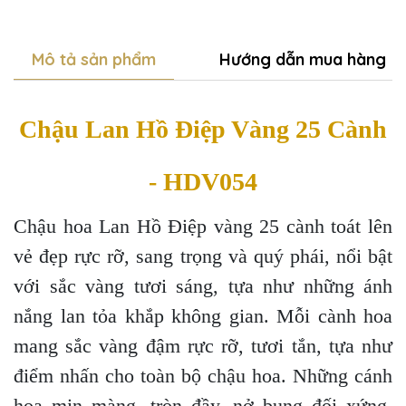
Mô tả sản phẩm
Hướng dẫn mua hàng
Chậu Lan Hồ Điệp Vàng 25 Cành
- HDV054
Chậu hoa Lan Hồ Điệp vàng 25 cành toát lên
vẻ đẹp rực rỡ, sang trọng và quý phái, nổi bật
với sắc vàng tươi sáng, tựa như những ánh
nắng lan tỏa khắp không gian. Mỗi cành hoa
mang sắc vàng đậm rực rỡ, tươi tắn, tựa như
điểm nhấn cho toàn bộ chậu hoa. Những cánh
hoa mịn màng, tròn đầy, nở bung đối xứng,