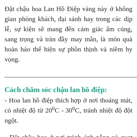
Đặt chậu hoa Lan Hồ Điệp vàng này ở không
gian phòng khách, đại sảnh hay trong các dịp
lễ, sự kiện sẽ mang đến cảm giác ấm cúng,
sang trọng và tràn đầy may mắn, là món quà
hoàn hảo thể hiện sự phồn thịnh và niềm hy
vọng.
_______________________________________
Cách chăm sóc chậu lan hồ điệp:
- Hoa lan hồ điệp thích hợp ở nơi thoáng mát,
0
0
có nhiệt độ từ 20
C - 30
C, tránh nhiệt độ đột
ngột.