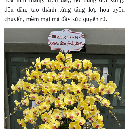
đều đặn, tạo thành từng tầng lớp hoa uyển
chuyển, mềm mại mà đầy sức quyến rũ.