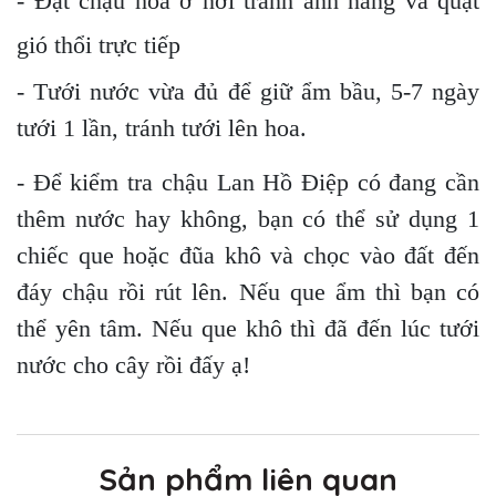
- Đặt chậu hoa ở nơi tránh ánh nắng và quạt
gió thổi trực tiếp
- Tưới nước vừa đủ để giữ ẩm bầu, 5-7 ngày
tưới 1 lần, tránh tưới lên hoa.
- Để kiểm tra chậu Lan Hồ Điệp có đang cần
thêm nước hay không, bạn có thể sử dụng 1
chiếc que hoặc đũa khô và chọc vào đất đến
đáy chậu rồi rút lên. Nếu que ẩm thì bạn có
thể yên tâm. Nếu que khô thì đã đến lúc tưới
nước cho cây rồi đấy ạ!
Sản phẩm liên quan