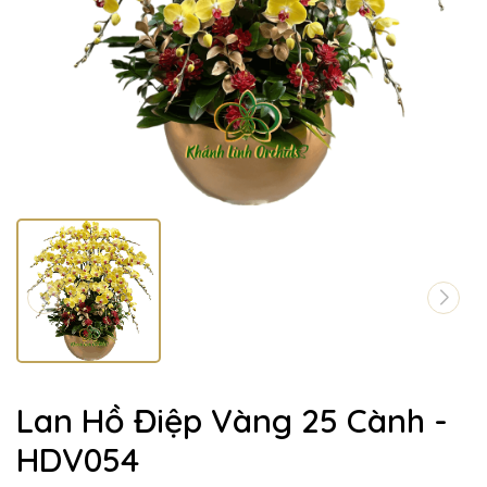
Lan Hồ Điệp Vàng 25 Cành -
HDV054