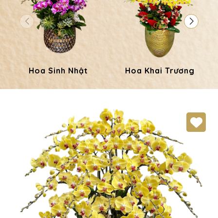
Hoa Sinh Nhật
Hoa Khai Trương