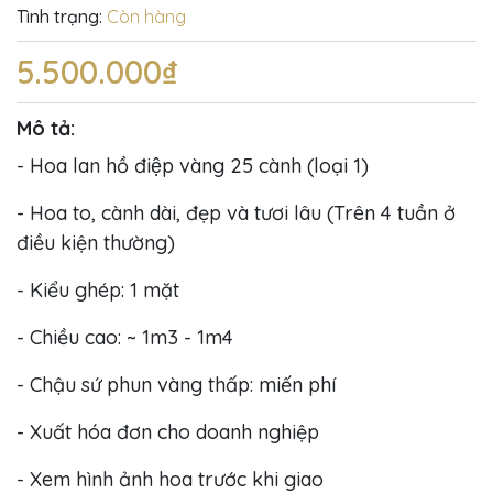
Tình trạng:
Còn hàng
5.500.000₫
Mô tả:
- Hoa lan hồ điệp vàng 25 cành (loại 1)
- Hoa to, cành dài, đẹp và tươi lâu (Trên 4 tuần ở
điều kiện thường)
- Kiểu ghép: 1 mặt
- Chiều cao: ~ 1m3 - 1m4
- Chậu sứ phun vàng thấp: miến phí
- Xuất hóa đơn cho doanh nghiệp
- Xem hình ảnh hoa trước khi giao