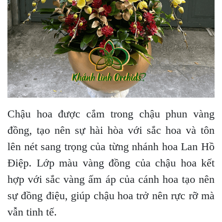
Chậu hoa được cắm trong chậu phun vàng
đồng, tạo nên sự hài hòa với sắc hoa và tôn
lên nét sang trọng của từng nhánh hoa Lan Hồ
Điệp. Lớp màu vàng đồng của chậu hoa kết
hợp với sắc vàng ấm áp của cánh hoa tạo nên
sự đồng điệu, giúp chậu hoa trở nên rực rỡ mà
vẫn tinh tế.