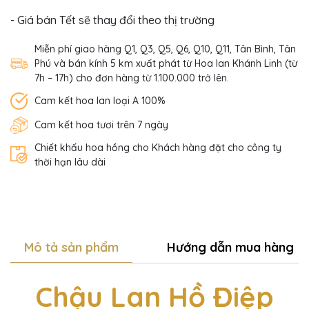
- Giá bán Tết sẽ thay đổi theo thị trường
Miễn phí giao hàng Q1, Q3, Q5, Q6, Q10, Q11, Tân Bình, Tân
Phú và bán kính 5 km xuất phát từ Hoa lan Khánh Linh (từ
7h – 17h) cho đơn hàng từ 1.100.000 trở lên.
Cam kết hoa lan loại A 100%
Cam kết hoa tươi trên 7 ngày
Chiết khấu hoa hồng cho Khách hàng đặt cho công ty
thời hạn lâu dài
Mô tả sản phẩm
Hướng dẫn mua hàng
Chậu Lan Hồ Điệp