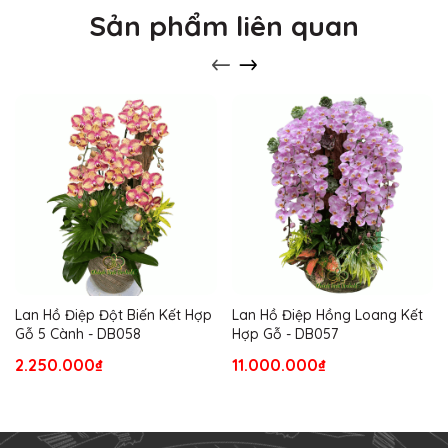
Sản phẩm liên quan
Lan Hồ Điệp Đột Biến Kết Hợp
Lan Hồ Điệp Hồng Loang Kết
Gỗ 5 Cành - DB058
Hợp Gỗ - DB057
2.250.000₫
11.000.000₫