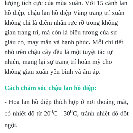
lượng tích cực của mùa xuân. Với 15 cành lan
hồ điệp, chậu lan hồ điệp Vàng trang trí xuân
không chỉ là điểm nhấn rực rỡ trong không
gian trang trí, mà còn là biểu tượng của sự
giàu có, may mắn và hạnh phúc. Mỗi chi tiết
nhỏ trên chậu cây đều là một tuyệt tác tự
nhiên, mang lại sự trang trí hoàn mỹ cho
không gian xuân yên bình và ấm áp.
Cách chăm sóc chậu lan hồ điệp:
- Hoa lan hồ điệp thích hợp ở nơi thoáng mát,
0
0
có nhiệt độ từ 20
C - 30
C, tránh nhiệt độ đột
ngột.