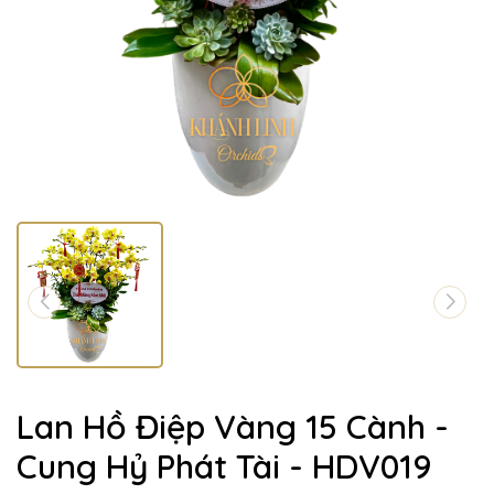
Lan Hồ Điệp Vàng 15 Cành -
Cung Hỷ Phát Tài - HDV019