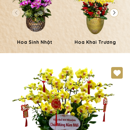
Hoa Sinh Nhật
Hoa Khai Trương