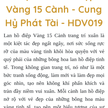
Vàng 15 Cành - Cung
Hỷ Phát Tài - HDV019
Lan hồ điệp Vàng 15 Cành trang trí xuân là
một kiệt tác đẹp ngất ngây, nơi sức sống rực
rỡ của màu vàng tinh khôi hòa quyện với vẻ
quý phái của những bông hoa lan hồ điệp tinh
tế. Trong không gian trang trí, nó như là một
bức tranh sống động, làm mới và làm đẹp mọi
góc nhìn, tạo nên không khí phấn khích và
tràn đầy niềm vui xuân. Mỗi cành lan hồ điệp
nở rộ với vẻ đẹp của những bông hoa màu
vàng tinh tế, tạo nên một biểu tượng của sự