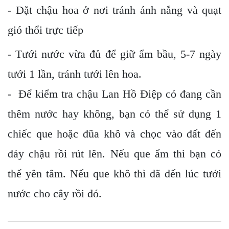
- Đặt chậu hoa ở nơi tránh ánh nắng và quạt
gió thổi trực tiếp
- Tưới nước vừa đủ để giữ ẩm bầu, 5-7 ngày
tưới 1 lần, tránh tưới lên hoa.
- Để kiểm tra chậu Lan Hồ Điệp có đang cần
thêm nước hay không, bạn có thể sử dụng 1
chiếc que hoặc đũa khô và chọc vào đất đến
đáy chậu rồi rút lên. Nếu que ẩm thì bạn có
thể yên tâm. Nếu que khô thì đã đến lúc tưới
nước cho cây rồi đó.