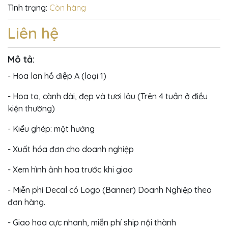
Tình trạng:
Còn hàng
Liên hệ
Mô tả:
- Hoa lan hồ điệp A (loại 1)
- Hoa to, cành dài, đẹp và tươi lâu (Trên 4 tuần ở điều
kiện thường)
- Kiểu ghép: một hướng
- Xuất hóa đơn cho doanh nghiệp
- Xem hình ảnh hoa trước khi giao
- Miễn phí Decal có Logo (Banner) Doanh Nghiệp theo
đơn hàng.
- Giao hoa cực nhanh, miễn phí ship nội thành