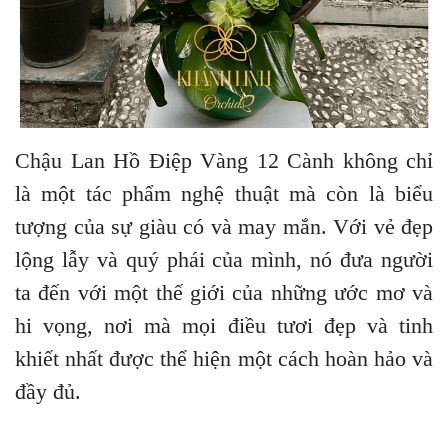
Chậu Lan Hồ Điệp Vàng 12 Cành không chỉ
là một tác phẩm nghệ thuật mà còn là biểu
tượng của sự giàu có và may mắn. Với vẻ đẹp
lộng lẫy và quý phái của mình, nó đưa người
ta đến với một thế giới của những ước mơ và
hi vọng, nơi mà mọi điều tươi đẹp và tinh
khiết nhất được thể hiện một cách hoàn hảo và
đầy đủ.
_______________________________________