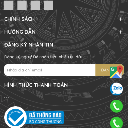
CHÍNH SÁCH
HƯỚNG DẪN
ĐĂNG KÝ NHẬN TIN
Đăng ký ngay! Để nhận thật nhiều ưu đãi
ĐĂNG KÝ
HÌNH THỨC THANH TOÁN