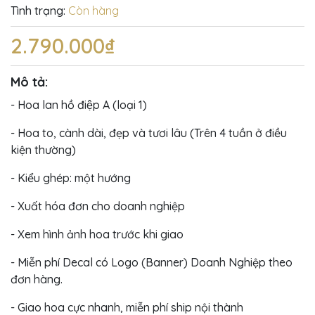
Tình trạng:
Còn hàng
2.790.000₫
Mô tả:
- Hoa lan hồ điệp A (loại 1)
- Hoa to, cành dài, đẹp và tươi lâu (Trên 4 tuần ở điều
kiện thường)
- Kiểu ghép: một hướng
- Xuất hóa đơn cho doanh nghiệp
- Xem hình ảnh hoa trước khi giao
- Miễn phí Decal có Logo (Banner) Doanh Nghiệp theo
đơn hàng.
- Giao hoa cực nhanh, miễn phí ship nội thành