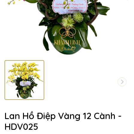
Lan Hồ Điệp Vàng 12 Cành -
HDV025