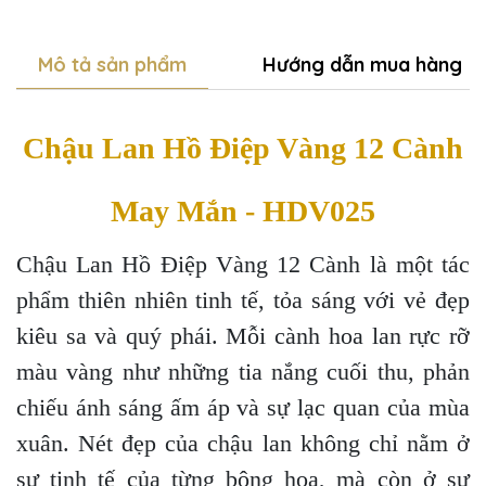
Mô tả sản phẩm
Hướng dẫn mua hàng
Chậu Lan Hồ Điệp Vàng 12 Cành
May Mắn - HDV025
Chậu Lan Hồ Điệp Vàng 12 Cành là một tác
phẩm thiên nhiên tinh tế, tỏa sáng với vẻ đẹp
kiêu sa và quý phái. Mỗi cành hoa lan rực rỡ
màu vàng như những tia nắng cuối thu, phản
chiếu ánh sáng ấm áp và sự lạc quan của mùa
xuân. Nét đẹp của chậu lan không chỉ nằm ở
sự tinh tế của từng bông hoa, mà còn ở sự