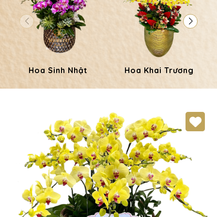
Hoa Sinh Nhật
Hoa Khai Trương