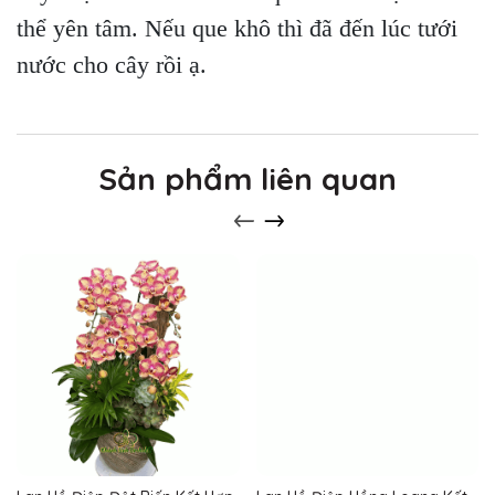
thể yên tâm. Nếu que khô thì đã đến lúc tưới
nước cho cây rồi ạ.
Sản phẩm liên quan