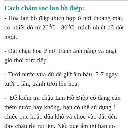
Cách chăm sóc lan hồ điệp:
- Hoa lan hồ điệp thích hợp ở nơi thoáng mát,
0
0
có nhiệt độ từ 20
C - 30
C, tránh nhiệt độ đột
ngột.
- Đặt chậu hoa ở nơi tránh ánh nắng và quạt
gió thổi trực tiếp
- Tưới nước vừa đủ để giữ ẩm bầu, 5-7 ngày
tưới 1 lần, tránh tưới lên hoa.
- Để kiểm tra chậu Lan Hồ Điệp có đang cần
thêm nước hay không, bạn có thể sử dụng 1
chiếc que hoặc đũa khô và chọc vào đất đến
đáy chậu rồi rút lên. Nếu que ẩm thì bạn có