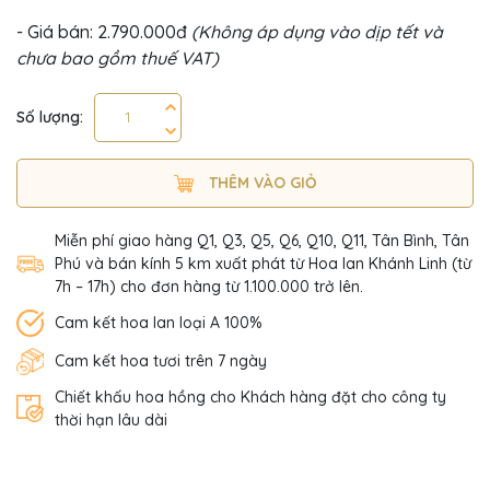
- Giá bán: 2.790.000đ
(Không áp dụng vào dịp tết và
chưa bao gồm thuế VAT)
Số lượng:
THÊM VÀO GIỎ
Miễn phí giao hàng Q1, Q3, Q5, Q6, Q10, Q11, Tân Bình, Tân
Phú và bán kính 5 km xuất phát từ Hoa lan Khánh Linh (từ
7h – 17h) cho đơn hàng từ 1.100.000 trở lên.
Cam kết hoa lan loại A 100%
Cam kết hoa tươi trên 7 ngày
Chiết khấu hoa hồng cho Khách hàng đặt cho công ty
thời hạn lâu dài