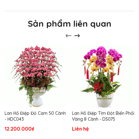
Sản phẩm liên quan
Lan Hồ Điệp Đỏ Cam 50 Cành
Lan Hồ Điệp Tím Đột Biến Phối
- HDC043
Vàng 8 Cành - DS075
12.200.000₫
Liên hệ