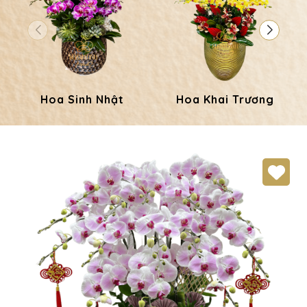
Hoa Sinh Nhật
Hoa Khai Trương