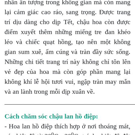
nhấn ấn tượng trong không gian mà còn mang
lại cảm giác cao ráo, sang trọng. Được trang
trí dịu dàng cho dịp Tết, chậu hoa còn được
điểm xuyết thêm những miếng tre đan khéo
léo và chiếc quạt hồng, tạo nên một không
gian sum xuê, ấm cúng và tràn đầy sức sống.
Những chi tiết trang trí này không chỉ tôn lên
vẻ đẹp của hoa mà còn góp phần mang lại
không khí lễ hội tươi vui, ngập tràn may mắn
và an lành trong mỗi dịp xuân về.
_______________________________________
Cách chăm sóc chậu lan hồ điệp:
- Hoa lan hồ điệp thích hợp ở nơi thoáng mát,
0
0