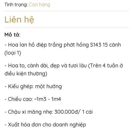
Tình trạng:
Còn hàng
Liên hệ
Mô tả:
- Hoa lan hồ điệp trắng phớt hồng S143 15 cành
(loại 1)
- Hoa to, cành dài, đẹp và tươi lâu (Trên 4 tuần ở
điều kiện thường)
- Kiểu ghép: một hướng
- Chiều cao: ~1m3 - 1m4
- Chậu xi măng nhẹ: 300.000đ/ 1 cái
- Xuất hóa đơn cho doanh nghiệp