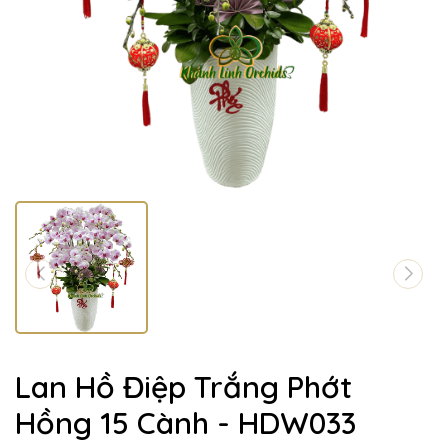
Lan Hồ Điệp Trắng Phớt
Hồng 15 Cành - HDW033