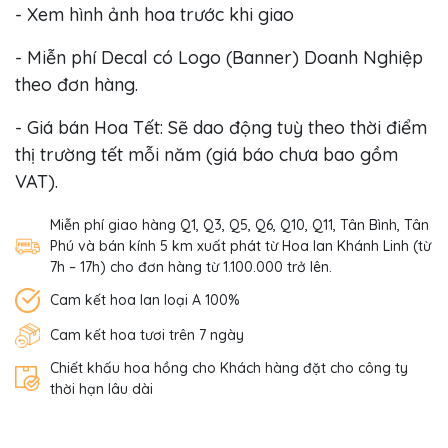
- Xem hình ảnh hoa trước khi giao
- Miễn phí Decal có Logo (Banner) Doanh Nghiệp
theo đơn hàng.
- Giá bán Hoa Tết: Sẽ dao động tuỳ theo thời điểm
thị trường tết mỗi năm (giá báo chưa bao gồm
VAT).
Miễn phí giao hàng Q1, Q3, Q5, Q6, Q10, Q11, Tân Bình, Tân
Phú và bán kính 5 km xuất phát từ Hoa lan Khánh Linh (từ
7h – 17h) cho đơn hàng từ 1.100.000 trở lên.
Cam kết hoa lan loại A 100%
Cam kết hoa tươi trên 7 ngày
Chiết khấu hoa hồng cho Khách hàng đặt cho công ty
thời hạn lâu dài