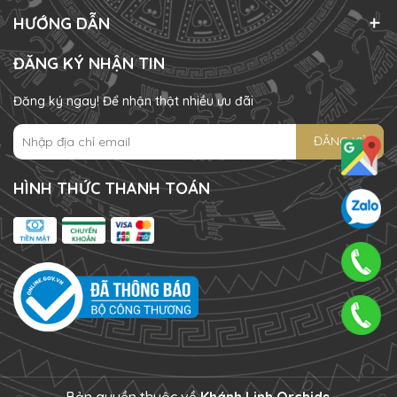
HƯỚNG DẪN
ĐĂNG KÝ NHẬN TIN
Đăng ký ngay! Để nhận thật nhiều ưu đãi
ĐĂNG KÝ
HÌNH THỨC THANH TOÁN