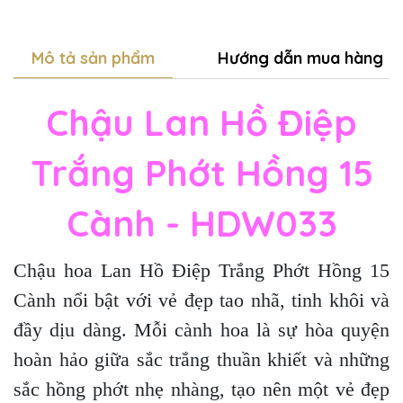
Mô tả sản phẩm
Hướng dẫn mua hàng
Chậu Lan Hồ Điệp
Trắng Phớt Hồng 15
Cành - HDW033
Chậu hoa Lan Hồ Điệp Trắng Phớt Hồng 15
Cành nổi bật với vẻ đẹp tao nhã, tinh khôi và
đầy dịu dàng. Mỗi cành hoa là sự hòa quyện
hoàn hảo giữa sắc trắng thuần khiết và những
sắc hồng phớt nhẹ nhàng, tạo nên một vẻ đẹp