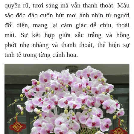
quyến rũ, tươi sáng mà vẫn thanh thoát. Màu
sắc độc đáo cuốn hút mọi ánh nhìn từ người
đối diện, mang lại cảm giác dễ chịu, thoải
mái. Sự kết hợp giữa sắc trắng và hồng
phớt nhẹ nhàng và thanh thoát, thể hiện sự
tinh tế trong từng cánh hoa.