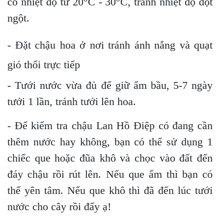
có nhiệt độ từ 20
C - 30
C, tránh nhiệt độ đột
ngột.
- Đặt chậu hoa ở nơi tránh ánh nắng và quạt
gió thổi trực tiếp
- Tưới nước vừa đủ để giữ ẩm bầu, 5-7 ngày
tưới 1 lần, tránh tưới lên hoa.
- Để kiểm tra chậu Lan Hồ Điệp có đang cần
thêm nước hay không, bạn có thể sử dụng 1
chiếc que hoặc đũa khô và chọc vào đất đến
đáy chậu rồi rút lên. Nếu que ẩm thì bạn có
thể yên tâm. Nếu que khô thì đã đến lúc tưới
nước cho cây rồi đấy ạ!